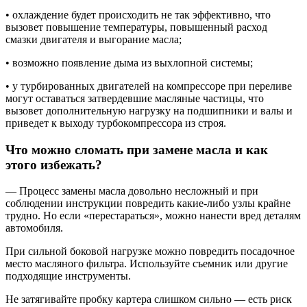
• охлаждение будет происходить не так эффективно, что
вызовет повышение температуры, повышенный расход
смазки двигателя и выгорание масла;
• возможно появление дыма из выхлопной системы;
• у турбированных двигателей на компрессоре при переливе
могут оставаться затвердевшие масляные частицы, что
вызовет дополнительную нагрузку на подшипники и валы и
приведет к выходу турбокомпрессора из строя.
Что можно сломать при замене масла и как
этого избежать?
— Процесс замены масла довольно несложный и при
соблюдении инструкции повредить какие-либо узлы крайне
трудно. Но если «перестараться», можно нанести вред деталям
автомобиля.
При сильной боковой нагрузке можно повредить посадочное
место масляного фильтра. Используйте съемник или другие
подходящие инструменты.
Не затягивайте пробку картера слишком сильно — есть риск