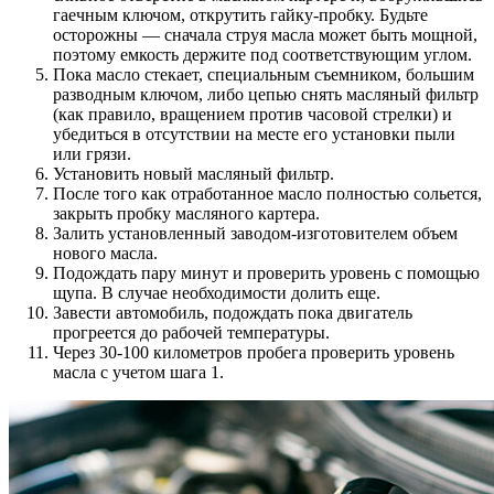
гаечным ключом, открутить гайку-пробку. Будьте
осторожны — сначала струя масла может быть мощной,
поэтому емкость держите под соответствующим углом.
Пока масло стекает, специальным съемником, большим
разводным ключом, либо цепью снять масляный фильтр
(как правило, вращением против часовой стрелки) и
убедиться в отсутствии на месте его установки пыли
или грязи.
Установить новый масляный фильтр.
После того как отработанное масло полностью сольется,
закрыть пробку масляного картера.
Залить установленный заводом-изготовителем объем
нового масла.
Подождать пару минут и проверить уровень с помощью
щупа. В случае необходимости долить еще.
Завести автомобиль, подождать пока двигатель
прогреется до рабочей температуры.
Через 30-100 километров пробега проверить уровень
масла с учетом шага 1.