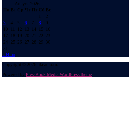
Август 2026
Пн
Вт
Ср
Чт
Пт
Сб
Вс
1
2
3
4
5
6
7
8
9
10
11
12
13
14
15
16
17
18
19
20
21
22
23
24
25
26
27
28
29
30
31
« Июл
Copyright © 2026 likeauto.ru.
Powered by
PressBook Media WordPress theme