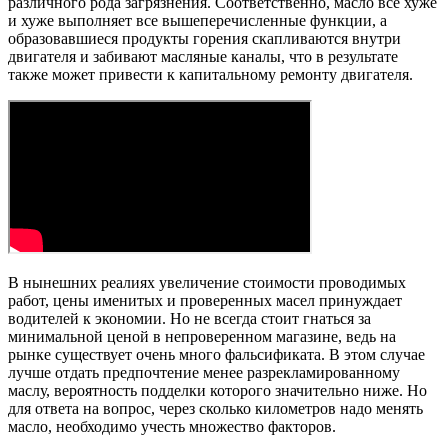
различного рода загрязнения. Соответственно, масло все хуже
и хуже выполняет все вышеперечисленные функции, а
образовавшиеся продукты горения скапливаются внутри
двигателя и забивают масляные каналы, что в результате
также может привести к капитальному ремонту двигателя.
В нынешних реалиях увеличение стоимости проводимых
работ, цены именитых и проверенных масел принуждает
водителей к экономии. Но не всегда стоит гнаться за
минимальной ценой в непроверенном магазине, ведь на
рынке существует очень много фальсификата. В этом случае
лучше отдать предпочтение менее разрекламированному
маслу, вероятность подделки которого значительно ниже. Но
для ответа на вопрос, через сколько километров надо менять
масло, необходимо учесть множество факторов.