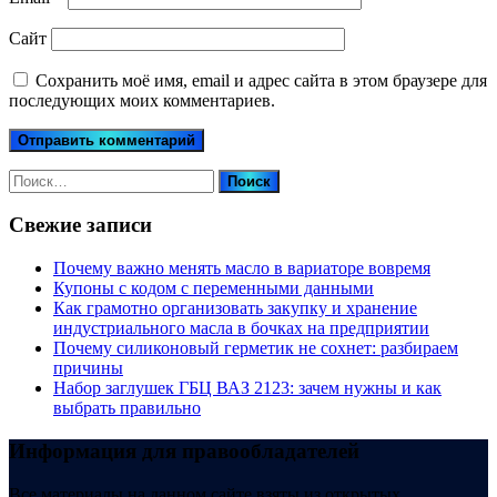
Сайт
Сохранить моё имя, email и адрес сайта в этом браузере для
последующих моих комментариев.
Найти:
Свежие записи
Почему важно менять масло в вариаторе вовремя
Купоны c кодом с переменными данными
Как грамотно организовать закупку и хранение
индустриального масла в бочках на предприятии
Почему силиконовый герметик не сохнет: разбираем
причины
Набор заглушек ГБЦ ВАЗ 2123: зачем нужны и как
выбрать правильно
Информация для правообладателей
Все материалы на данном сайте взяты из открытых