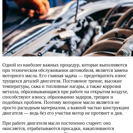
Одной из наиболее важных процедур, которые выполняются
при техническом обслуживании автомобиля, является замена
моторного масла. Его главная задача — предотвратить износ
трущихся деталей двигателя. Постоянное трение, высокие
температуры, сажа и топливные нагары, а также коррозия
металла, образовывающаяся при работе на открытом воздухе,
способствуют износу, образованию задиров, трещин и
подобных проблем. Поэтому моторное масло является не
просто расходным материалом, а важной частью конструкции
двигателя — ведь без его участия мотор не протянет и дня.
При работе двигателя масло постепенно стареет: оно
окисляется, отрабатываются присадки, накапливаются