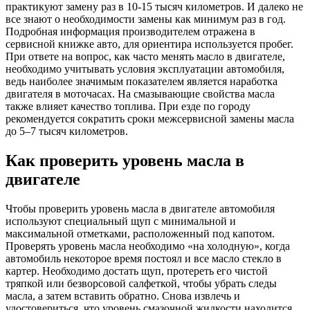
практикуют замену раз в 10-15 тысяч километров. И далеко не
все знают о необходимости замены как минимум раз в год.
Подробная информация производителем отражена в
сервисной книжке авто, для ориентира используется пробег.
При ответе на вопрос, как часто менять масло в двигателе,
необходимо учитывать условия эксплуатации автомобиля,
ведь наиболее значимым показателем является наработка
двигателя в моточасах. На смазывающие свойства масла
также влияет качество топлива. При езде по городу
рекомендуется сократить сроки межсервисной замены масла
до 5–7 тысяч километров.
Как проверить уровень масла в
двигателе
Чтобы проверить уровень масла в двигателе автомобиля
используют специальный щуп с минимальной и
максимальной отметками, расположенный под капотом.
Проверять уровень масла необходимо «на холодную», когда
автомобиль некоторое время постоял и все масло стекло в
картер. Необходимо достать щуп, протереть его чистой
тряпкой или безворсовой салфеткой, чтобы убрать следы
масла, а затем вставить обратно. Снова извлечь и
удостовериться, что уровень смазочной жидкости находится