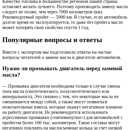
Качество топлива в большинстве регионов нашей страны
оставляет желать лучшего. Поэтому производить замену масла
следует не позже, чем через 7000 километров (км).
Рекомендуемый пробег — 5000 км. В случае, если автомобиль
долгое время не эксплуатируется, то даже без пробега масло
может потерять свои свойства спустя 1 год.
Популярные вопросы и ответы
Вместе с экспертом мы подготовили ответы на частые
вопросы читателей о замене масла в двигателе автомобиля.
Нужно ли промывать двигатель перед заменой
масла?
— Промывка двигателя необходима только в случае смены
типа масла (синтетического, полусинтетического или
минерального). Это связано с тем, что некоторые масла не
смешиваются между собой, а также могут появиться
нежелательные взвеси, которые окажут негативное влияние
на работу двигателя. Не рекомендуется использовать
агрессивные промывки («пятиминутки») для автомобилей с
пробегом более 100 тыс. километров. Такие составы могут
негативно повлиять на маслосъемные кольца за счет низкой