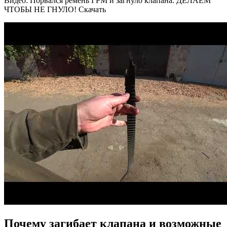
Видео: Порвался ремень ГРМ и загнуло клапана. ДЕЛАЕМ
ЧТОБЫ НЕ ГНУЛО! Скачать
Почему загибает клапана и возможные