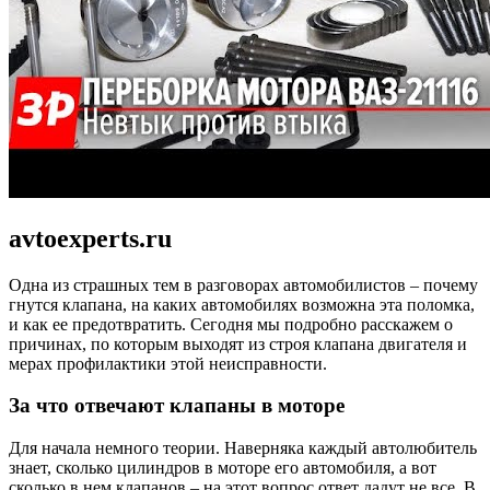
avtoexperts.ru
Одна из страшных тем в разговорах автомобилистов – почему
гнутся клапана, на каких автомобилях возможна эта поломка,
и как ее предотвратить. Сегодня мы подробно расскажем о
причинах, по которым выходят из строя клапана двигателя и
мерах профилактики этой неисправности.
За что отвечают клапаны в моторе
Для начала немного теории. Наверняка каждый автолюбитель
знает, сколько цилиндров в моторе его автомобиля, а вот
сколько в нем клапанов – на этот вопрос ответ дадут не все. В