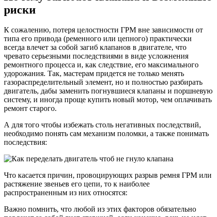
риски
К сожалению, потеря целостности ГРМ вне зависимости от
типа его привода (ременного или цепного) практически
всегда влечет за собой загиб клапанов в двигателе, что
чревато серьезными последствиями в виде усложнения
ремонтного процесса и, как следствие, его максимального
удорожания. Так, мастерам придется не только менять
газораспределительный элемент, но и полностью разбирать
двигатель, дабы заменить погнувшиеся клапаны и поршневую
систему, и иногда проще купить новый мотор, чем оплачивать
ремонт старого.
А для того чтобы избежать столь негативных последствий,
необходимо понять сам механизм поломки, а также понимать
последствия:
Что касается причин, провоцирующих разрыв ремня ГРМ или
растяжение звеньев его цепи, то к наиболее
распространенным из них относятся:
Важно помнить, что любой из этих факторов обязательно