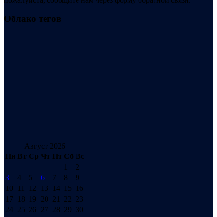
пожалуйста, сообщите нам через форму обратной связи.
Облако тегов
Август 2026
Пн
Вт
Ср
Чт
Пт
Сб
Вс
1
2
3
4
5
6
7
8
9
10
11
12
13
14
15
16
17
18
19
20
21
22
23
24
25
26
27
28
29
30