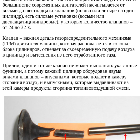
большинстве современных двигателей насчитывается от
восьми до шестнадцати клапанов (по два или четыре на один
цилиндр), есть силовые установки (восьми или
двенадцатицилиндровые), у которых количество клапанов –
от 24 до 32-х.
Клапан – важная деталь газораспределительного механизма
(ГРМ) двигателя машины, которая располагается в головке
блока цилиндров, отвечает за своевременную подачу воздуха
в цилиндр и вытеснения из него отработанного газа.
Причем, один и тот же клапан не может выполнять указанные
функции, а потому каждый цилиндр оборудован двумя
видами клапанов – впускными, которые подают в камеру
сгорания воздух, и выпускными, которые выдавливают из
этой камеры продукты сгорания топливовоздушной смеси.