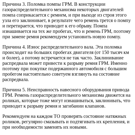
Причина 3. Поломка помпы ГРМ. В конструкции
газораспределительного механизма некоторых двигателей
помпа соприкасается с ремнем, и при выходе из строя этого
узла его заклинивает, в результате чего ремень трется о помпу
и перетирается, что приводит к его обрыву. Помпа
изнашивается на тех же пробегах, что и ремень ГРМ, поэтому
при замене ремня рекомендуем установить новую помпу.
Причина 4. Износ распределительного вала. Эта поломка
происходит на больших пробегах двигателя (от 150 тысяч км
и более), а потому встречается не так часто. Заклинивание
распредвала может привести к разрыву ремня ГРМ. Именно
поэтому при покупке подержанного автомобиля с большим
пробегом настоятельно советуем взглянуть на состояние
распредвала.
Причина 5. Неисправность навесного оборудования привода
ГРМ. Ремень газораспределительного механизма движется на
роликах, которые тоже могут изнашиваться, заклинивать, что
приводит к разрыву ремня и загибании клапанов.
Рекомендуем на каждом ТО проверять состояние натяжных
роликов, регулярно смазывать и подтягивать их крепления, и
при необходимости заменять их новыми.