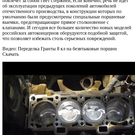
повлечет за собой гнет стержней, если конечно, речь не идет
об эксплуатации предыдущих поколений автомобилей
отечественного производства, в конструкции которых по
умолчанию были предусмотрены специальные поршневые
выемки, предотвращающие прямое столкновение с
клапанами. И сегодня все большее количество новых моделей
российских автоконцернов оборудуются подобной защитой,
что позволяет избежать столь серьезных повреждений.
Видео: Переделка Гранты 8 кл на безвтыковые поршни
Скачать