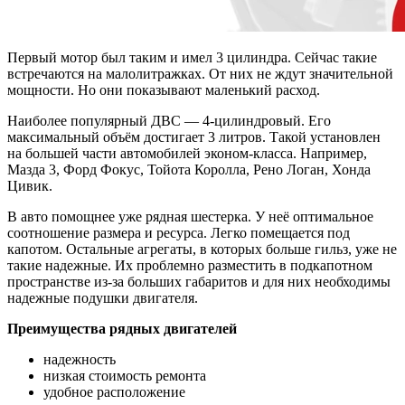
Первый мотор был таким и имел 3 цилиндра. Сейчас такие
встречаются на малолитражках. От них не ждут значительной
мощности. Но они показывают маленький расход.
Наиболее популярный ДВС — 4-цилиндровый. Его
максимальный объём достигает 3 литров. Такой установлен
на большей части автомобилей эконом-класса. Например,
Мазда 3, Форд Фокус, Тойота Королла, Рено Логан, Хонда
Цивик.
В авто помощнее уже рядная шестерка. У неё оптимальное
соотношение размера и ресурса. Легко помещается под
капотом. Остальные агрегаты, в которых больше гильз, уже не
такие надежные. Их проблемно разместить в подкапотном
пространстве из-за больших габаритов и для них необходимы
надежные подушки двигателя.
Преимущества рядных двигателей
надежность
низкая стоимость ремонта
удобное расположение