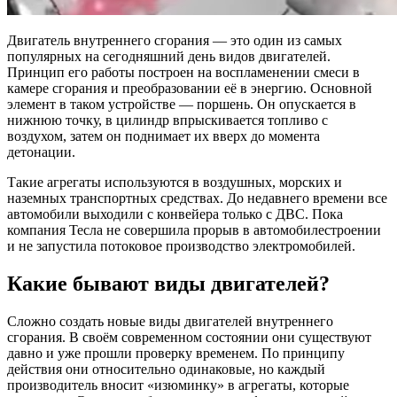
Двигатель внутреннего сгорания — это один из самых
популярных на сегодняшний день видов двигателей.
Принцип его работы построен на воспламенении смеси в
камере сгорания и преобразовании её в энергию. Основной
элемент в таком устройстве — поршень. Он опускается в
нижнюю точку, в цилиндр впрыскивается топливо с
воздухом, затем он поднимает их вверх до момента
детонации.
Такие агрегаты используются в воздушных, морских и
наземных транспортных средствах. До недавнего времени все
автомобили выходили с конвейера только с ДВС. Пока
компания Тесла не совершила прорыв в автомобилестроении
и не запустила потоковое производство электромобилей.
Какие бывают виды двигателей?
Сложно создать новые виды двигателей внутреннего
сгорания. В своём современном состоянии они существуют
давно и уже прошли проверку временем. По принципу
действия они относительно одинаковые, но каждый
производитель вносит «изюминку» в агрегаты, которые