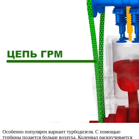
Особенно популярен вариант турбодизеля. С помощью
турбины подается больше воздуха. Коленвал раскручивается