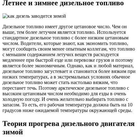
Летнее и зимнее дизельное топливо
Дизельное топливо имеет другое цетановое число. Чем он
выше, тем более летучим является топливо. Используется
стандартное дизельное топливо с более низким цетановым
числом. Водители, которые знают, как экономить топливо,
могут сообщить своим менее опытным коллегам, что топливо
с меньшим содержанием летучих веществ расходуется
медленнее при быстрой езде или перевозке грузов и поэтому
является более экономичным. Однако, как и любой материал,
дизельное топливо загустевает и становится более вязким при
низких температурах, а в экстремальных условиях обычное
дизельное топливо может стать настолько вязким, что
перестанет течь. Поэтому арктическое дизельное топливо с
высоким цетановым числом необходимо для езды в очень
холодную погоду. И очень желательно выбирать топливо с
запасом. То есть, его рабочая температура должна быть на 10
градусов ниже ожидаемой температуры окружающей среды.
Теория прогрева дизельного двигателя
зимой