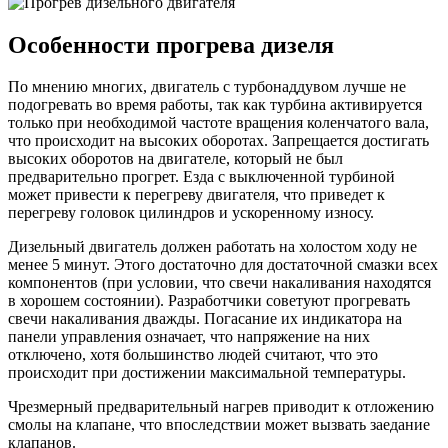
Особенности прогрева дизеля
По мнению многих, двигатель с турбонаддувом лучше не
подогревать во время работы, так как турбина активируется
только при необходимой частоте вращения коленчатого вала,
что происходит на высоких оборотах. Запрещается достигать
высоких оборотов на двигателе, который не был
предварительно прогрет. Езда с выключенной турбиной
может привести к перегреву двигателя, что приведет к
перегреву головок цилиндров и ускоренному износу.
Дизельный двигатель должен работать на холостом ходу не
менее 5 минут. Этого достаточно для достаточной смазки всех
компонентов (при условии, что свечи накаливания находятся
в хорошем состоянии). Разработчики советуют прогревать
свечи накаливания дважды. Погасание их индикатора на
панели управления означает, что напряжение на них
отключено, хотя большинство людей считают, что это
происходит при достижении максимальной температуры.
Чрезмерный предварительный нагрев приводит к отложению
смолы на клапане, что впоследствии может вызвать заедание
клапанов.