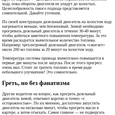
ходу, пока обороты двигателя не упадут до холостых.
Целесообразность такого подхода представляется
сомнительной. Давайте уточним.
По своей конструкции дизельный двигатель на холостом ходу
нагревается меньше, чем бензиновый. Зимой необходимо
прогревать дизельный двигатель в течение 30-40 минут,
чтобы добиться заметного повышения температуры. За это
время расходуется значительное количество топлива.
Например: трехлитровый дизельный двигатель «сжигает»
около 200 мл топлива за 20 минут на холостом ходу.
Температура системы привода значительно повышается в
первые две минуты после запуска. После этого прогресс
очень мал. Стоит ли тратить топливо и время ради
небольшого улучшения? Это сомнительно.
Греть, но без фанатизма
Другие водители на вопрос, как прогреть дизельный
двигатель зимой, отвечают коротко и точно: «с
осторожностью». По их мнению, достаточно запустить
двигатель на несколько минут, чтобы прогреть масло в
картере, а затем отъехать. Самое главное — не подвергать