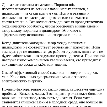
Двигатели сделаны из металла. Поршни обычно
изготавливаются из легких алюминиевых сплавов, а
цилиндры — из стали или чугуна. При нагревании и
охлаждении эти части расширяются или сжимаются
соответственно. Все компоненты двигателя проходят точную
механическую обработку, чтобы обеспечить минимальный
зазор между поршнем и цилиндром. Это ключ к
эффективному использованию энергии топлива.
Когда двигатель холодный, зазор между поршнем и
цилиндрами не соответствует расчетным параметрам. Пока
температура не поднимется до рабочего уровня, двигатель не
будет работать так, как задумано производителем. При полной
нагрузке износ компонентов увеличивается, что приводит к
сокращению срока службы или аварии.
Самый эффективный способ накопления энергии стар как
мир. Как с помощью супермаховика можно запасти
электрическую энергию.
Помимо фактора теплового расширения, существует еще одна
проблема. Вязкость масла. Этот параметр оказывает большое
влияние на производительность двигателя. Если масло
становится слишком вязким в холодной среде, оно больше не
может достаточно смазывать компоненты, что, в свою