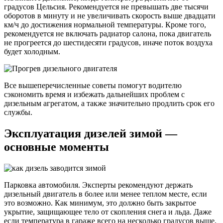
градусов Цельсия. Рекомендуется не превышать две тысячи
оборотов в минуту и не увеличивать скорость выше двадцати
км/ч до достижения нормальной температуры. Кроме того,
рекомендуется не включать радиатор салона, пока двигатель
не прогреется до шестидесяти градусов, иначе поток воздуха
будет холодным.
Все вышеперечисленные советы помогут водителю
сэкономить время и избежать дальнейших проблем с
дизельным агрегатом, а также значительно продлить срок его
службы.
Эксплуатация дизелей зимой —
основные моменты
Парковка автомобиля. Эксперты рекомендуют держать
дизельный двигатель в более или менее теплом месте, если
это возможно. Как минимум, это должно быть закрытое
укрытие, защищающее тело от скопления снега и льда. Даже
если температура в гараже всего на несколько градусов выше,