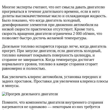
Многие эксперты считают, что нет смысла давать двигателю
прогреваться в течение длительного времени, если в него
долиты высококачественные масло и охлаждающая жидкость.
Было показано, что когда двигатель холодный,
демпфирование элементов при движении автомобиля на
низкой скорости практически отсутствует. Кроме того,
скорость вращения двигателя ограничена 2 000 об/мин, что
позволяет быстро достичь желаемой температуры.
Дизельное топливо испаряется гораздо легче, когда двигатель
прогрет. При запуске двигателя, если двигатель холодный,
топливо начинает покрывать поверхность цилиндра, и
сгорание не завершается. Когда температура достигает
нормального уровня, топливо в камере сгорания сгорает
равномерно и полностью.
Как увеличить клиренс автомобиля, установка передних и
задних проставок. Проставки для увеличения клиренса плюсы
и минусы.
Помните, что компоненты двигателя внутреннего сгорания
нагреваются не одинаково — некоторым из них требуется