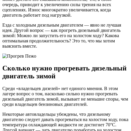
очередь, приводит к увеличению силы трения на всех
сцеплениях. Износ многократно увеличивается, когда
двигатель работает под нагрузкой.
Езда с холодным дизельным двигателем — явно не лучшая
идея. Другой вопрос — как прогреть дизельный двигатель
зимой: Можно ли запустить его на холостом ходу? Какова
оптимальная продолжительность? Это то, что мы хотим
выяснить вместе.
Сколько нужно прогревать дизельный
двигатель зимой
Среди «владельцев дизелей» нет единого мнения. В этом
лагере вопрос о том, насколько сильно нужно прогревать
дизельный двигатель зимой, вызывает не меньшие споры, чем
среди владельцев бензиновых двигателей.
Некоторые автовладельцы убеждены, что дизельному
двигателю следует давать прогреваться на холостом ходу, пока
температура охлаждающей жидкости не достигнет 70°C.
Другой вариант — дать двигателю поработать на холостом