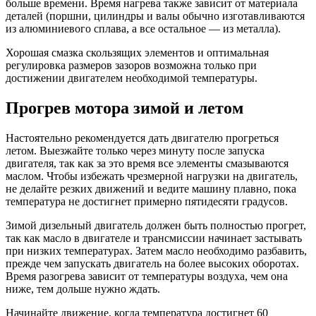
больше времени. Время нагрева также зависит от материала
деталей (поршни, цилиндры и валы обычно изготавливаются
из алюминиевого сплава, а все остальное — из металла).
Хорошая смазка скользящих элементов и оптимальная
регулировка размеров зазоров возможна только при
достижении двигателем необходимой температуры.
Прогрев мотора зимой и летом
Настоятельно рекомендуется дать двигателю прогреться
летом. Выезжайте только через минуту после запуска
двигателя, так как за это время все элементы смазываются
маслом. Чтобы избежать чрезмерной нагрузки на двигатель,
не делайте резких движений и ведите машину плавно, пока
температура не достигнет примерно пятидесяти градусов.
Зимой дизельный двигатель должен быть полностью прогрет,
так как масло в двигателе и трансмиссии начинает застывать
при низких температурах. Затем масло необходимо разбавить,
прежде чем запускать двигатель на более высоких оборотах.
Время разогрева зависит от температуры воздуха, чем она
ниже, тем дольше нужно ждать.
Начинайте движение, когда температура достигнет 60