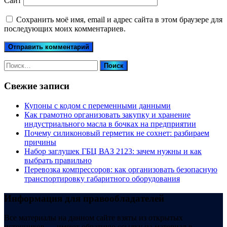
Сайт
Сохранить моё имя, email и адрес сайта в этом браузере для
последующих моих комментариев.
Найти:
Свежие записи
Купоны c кодом с переменными данными
Как грамотно организовать закупку и хранение
индустриального масла в бочках на предприятии
Почему силиконовый герметик не сохнет: разбираем
причины
Набор заглушек ГБЦ ВАЗ 2123: зачем нужны и как
выбрать правильно
Перевозка компрессоров: как организовать безопасную
транспортировку габаритного оборудования
Информация для правообладателей
Все материалы на данном сайте взяты из открытых
источников — имеют обратную ссылку на материал в