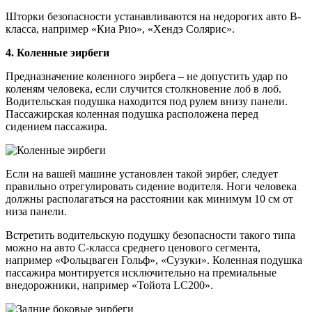
Шторки безопасности устанавливаются на недорогих авто B-
класса, например «Киа Рио», «Хендэ Солярис».
4. Коленные эирбеги
Предназначение коленного эирбега – не допустить удар по
коленям человека, если случится столкновение лоб в лоб.
Водительская подушка находится под рулем внизу панели.
Пассажирская коленная подушка расположена перед
сидением пассажира.
Если на вашей машине установлен такой эирбег, следует
правильно отрегулировать сидение водителя. Ноги человека
должны располагаться на расстоянии как минимум 10 см от
низа панели.
Встретить водительскую подушку безопасности такого типа
можно на авто С-класса среднего ценового сегмента,
например «Фольцваген Гольф», «Сузуки». Коленная подушка
пассажира монтируется исключительно на премиальные
внедорожники, например «Тойота LC200».