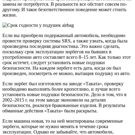
замена не потребуется. В реальности все обстоит совсем по-
другому. И такое безответственное поведение может стоить
жизни.
Если вы приобрели подержанный автомобиль, необходимо
провести проверку системы SRS, а также узнать, когда была
произведена последняя диагностика. Это важно сделать,
поскольку срок эксплуатации эирбегов на бывших в
употреблении авто составляет всего 8–15 лет. Как только этот
срок истечет, следует установить новые подушки
безопасности. На каждом эирбеге есть дата, когда он был
произведен, посмотреть ее можно, вытащив подушку из авто.
Если эирбег был изготовлен на заводе «Таката», проверку
необходимо выполнять более кропотливо, и лучше всего
установить новые подушки безопасности. Дело в том, что в
2002–2015 г. на этом заводе экономили на деталях
безопасности, реализуя бракованные изделия. В результаты
обманные действия «Таката» были раскрыты.
Если машина новая, то на ней монтированы современные
эирбеги, которые не нужно менять в течение срока
эксплуатации. Однако не забывайте, что автомобили,