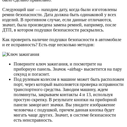
Следующий шаг — находим дату, когда были изготовлены
ремни безопасности. Дата должна быть одинаковой у всех
изделий. В противном случае, если данные отличаются,
значит, была произведена замена ремней, например, после
ДТП, в котором подушки безопасности раскрылись.
Как проверить наличие подушки безопасности в автомобиле
и ее исправность? Есть еще несколько методов:
Поверните ключ зажигания, и посмотрите на
приборную панель. Значок «airbag» высветится на пару
секунд и погаснет.
Под рулевым колесом в машине может быть расположен
порт, через который выполняется проверка исправности
транспортного средства. Заводим машину, ждем
полминуты, закрываем контакты 4 и 13, используя
простую скрепку. В результате кнопки на приборной
панели заморгают значки. Вы увидите изображение
человечка с подушкой, причем данная кнопка будет
мигать чаще других. Значит, в системе безопасности
есть неисправность.