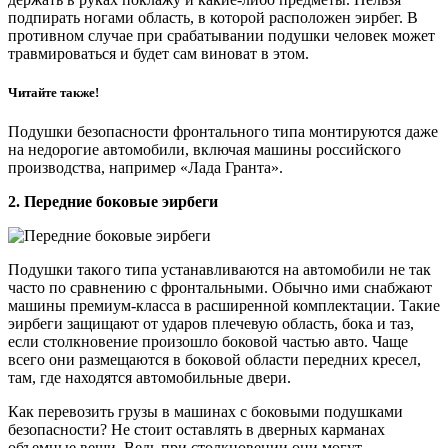
подпирать ногами область, в которой расположен эирбег. В
противном случае при срабатывании подушки человек может
травмироваться и будет сам виноват в этом.
Читайте также!
Подушки безопасности фронтального типа монтируются даже
на недорогие автомобили, включая машины российского
производства, например «Лада Гранта».
2. Передние боковые эирбеги
Подушки такого типа устанавливаются на автомобили не так
часто по сравнению с фронтальными. Обычно ими снабжают
машины премиум-класса в расширенной комплектации. Такие
эирбеги защищают от ударов плечевую область, бока и таз,
если столкновение произошло боковой частью авто. Чаще
всего они размещаются в боковой области передних кресел,
там, где находятся автомобильные двери.
Как перевозить грузы в машинах с боковыми подушками
безопасности? Не стоит оставлять в дверных карманах
объемные вещи. Ведь при столкновении они могут