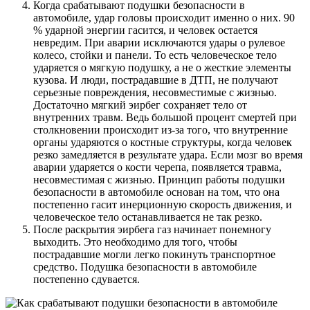
Когда срабатывают подушки безопасности в
автомобиле, удар головы происходит именно о них. 90
% ударной энергии гасится, и человек остается
невредим. При аварии исключаются удары о рулевое
колесо, стойки и панели. То есть человеческое тело
ударяется о мягкую подушку, а не о жесткие элементы
кузова. И люди, пострадавшие в ДТП, не получают
серьезные повреждения, несовместимые с жизнью.
Достаточно мягкий эирбег сохраняет тело от
внутренних травм. Ведь большой процент смертей при
столкновении происходит из-за того, что внутренние
органы ударяются о костные структуры, когда человек
резко замедляется в результате удара. Если мозг во время
аварии ударяется о кости черепа, появляется травма,
несовместимая с жизнью. Принцип работы подушки
безопасности в автомобиле основан на том, что она
постепенно гасит инерционную скорость движения, и
человеческое тело останавливается не так резко.
После раскрытия эирбега газ начинает понемногу
выходить. Это необходимо для того, чтобы
пострадавшие могли легко покинуть транспортное
средство. Подушка безопасности в автомобиле
постепенно сдувается.