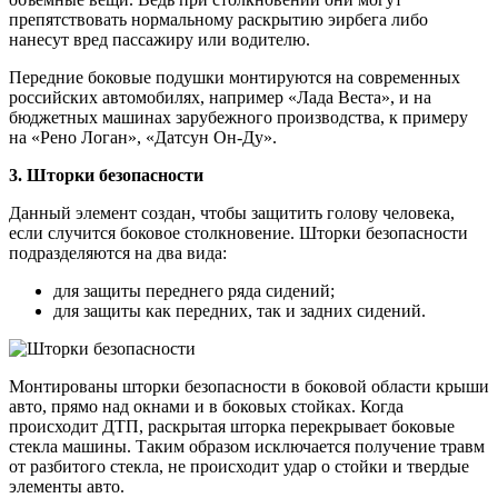
препятствовать нормальному раскрытию эирбега либо
нанесут вред пассажиру или водителю.
Передние боковые подушки монтируются на современных
российских автомобилях, например «Лада Веста», и на
бюджетных машинах зарубежного производства, к примеру
на «Рено Логан», «Датсун Он-Ду».
3.
Шторки безопасности
Данный элемент создан, чтобы защитить голову человека,
если случится боковое столкновение. Шторки безопасности
подразделяются на два вида:
для защиты переднего ряда сидений;
для защиты как передних, так и задних сидений.
Монтированы шторки безопасности в боковой области крыши
авто, прямо над окнами и в боковых стойках. Когда
происходит ДТП, раскрытая шторка перекрывает боковые
стекла машины. Таким образом исключается получение травм
от разбитого стекла, не происходит удар о стойки и твердые
элементы авто.