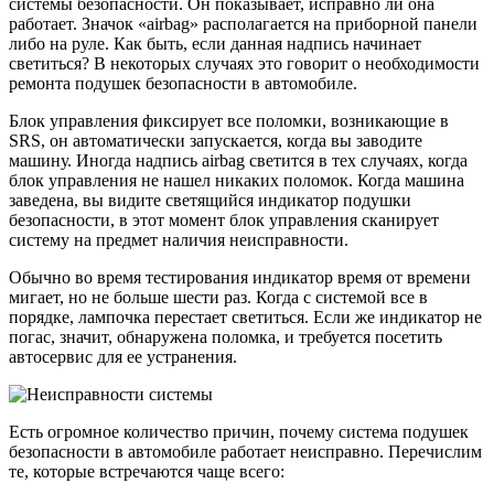
системы безопасности. Он показывает, исправно ли она
работает. Значок «airbag» располагается на приборной панели
либо на руле. Как быть, если данная надпись начинает
светиться? В некоторых случаях это говорит о необходимости
ремонта подушек безопасности в автомобиле.
Блок управления фиксирует все поломки, возникающие в
SRS, он автоматически запускается, когда вы заводите
машину. Иногда надпись airbag светится в тех случаях, когда
блок управления не нашел никаких поломок. Когда машина
заведена, вы видите светящийся индикатор подушки
безопасности, в этот момент блок управления сканирует
систему на предмет наличия неисправности.
Обычно во время тестирования индикатор время от времени
мигает, но не больше шести раз. Когда с системой все в
порядке, лампочка перестает светиться. Если же индикатор не
погас, значит, обнаружена поломка, и требуется посетить
автосервис для ее устранения.
Есть огромное количество причин, почему система подушек
безопасности в автомобиле работает неисправно. Перечислим
те, которые встречаются чаще всего: