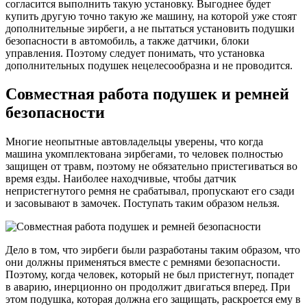
согласится выполнить такую установку. Выгоднее будет
купить другую точно такую же машину, на которой уже стоят
дополнительные эирбеги, а не пытаться установить подушки
безопасности в автомобиль, а также датчики, блоки
управления. Поэтому следует понимать, что установка
дополнительных подушек нецелесообразна и не проводится.
Совместная работа подушек и ремней
безопасности
Многие неопытные автовладельцы уверены, что когда
машина укомплектована эирбегами, то человек полностью
защищен от травм, поэтому не обязательно пристегиваться во
время езды. Наиболее находчивые, чтобы датчик
непристегнутого ремня не срабатывал, пропускают его сзади
и засовывают в замочек. Поступать таким образом нельзя.
Дело в том, что эирбеги были разработаны таким образом, что
они должны применяться вместе с ремнями безопасности.
Поэтому, когда человек, который не был пристегнут, попадет
в аварию, инерционно он продолжит двигаться вперед. При
этом подушка, которая должна его защищать, раскроется ему в