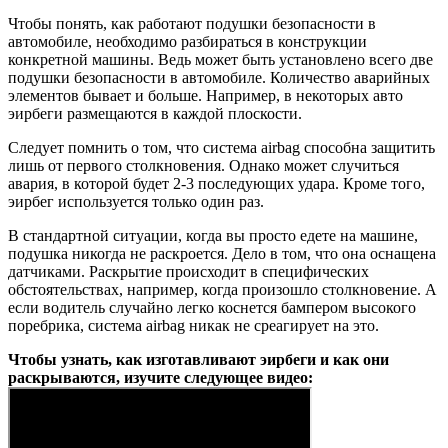
Чтобы понять, как работают подушки безопасности в
автомобиле, необходимо разбираться в конструкции
конкретной машины. Ведь может быть установлено всего две
подушки безопасности в автомобиле. Количество аварийных
элементов бывает и больше. Например, в некоторых авто
эирбеги размещаются в каждой плоскости.
Следует помнить о том, что система airbag способна защитить
лишь от первого столкновения. Однако может случиться
авария, в которой будет 2-3 последующих удара. Кроме того,
эирбег используется только один раз.
В стандартной ситуации, когда вы просто едете на машине,
подушка никогда не раскроется. Дело в том, что она оснащена
датчиками. Раскрытие происходит в специфических
обстоятельствах, например, когда произошло столкновение. А
если водитель случайно легко коснется бампером высокого
поребрика, система airbag никак не среагирует на это.
Чтобы узнать, как изготавливают эирбеги и как они
раскрываются, изучите следующее видео: