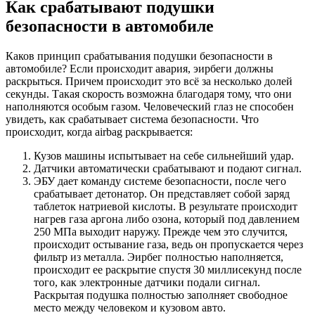
Как срабатывают подушки
безопасности в автомобиле
Каков принцип срабатывания подушки безопасности в
автомобиле? Если происходит авария, эирбеги должны
раскрыться. Причем происходит это всё за несколько долей
секунды. Такая скорость возможна благодаря тому, что они
наполняются особым газом. Человеческий глаз не способен
увидеть, как срабатывает система безопасности. Что
происходит, когда airbag раскрывается:
Кузов машины испытывает на себе сильнейший удар.
Датчики автоматически срабатывают и подают сигнал.
ЭБУ дает команду системе безопасности, после чего
срабатывает детонатор. Он представляет собой заряд
таблеток натриевой кислоты. В результате происходит
нагрев газа аргона либо озона, который под давлением
250 МПа выходит наружу. Прежде чем это случится,
происходит остывание газа, ведь он пропускается через
фильтр из металла. Эирбег полностью наполняется,
происходит ее раскрытие спустя 30 миллисекунд после
того, как электронные датчики подали сигнал.
Раскрытая подушка полностью заполняет свободное
место между человеком и кузовом авто.