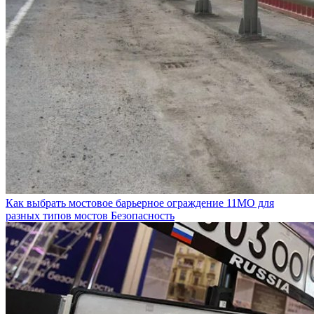
Как выбрать мостовое барьерное ограждение 11МО для
разных типов мостов
Безопасность