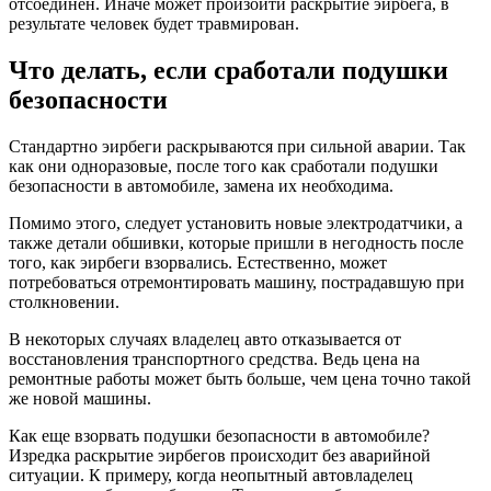
отсоединен. Иначе может произойти раскрытие эирбега, в
результате человек будет травмирован.
Что делать, если сработали подушки
безопасности
Стандартно эирбеги раскрываются при сильной аварии. Так
как они одноразовые, после того как сработали подушки
безопасности в автомобиле, замена их необходима.
Помимо этого, следует установить новые электродатчики, а
также детали обшивки, которые пришли в негодность после
того, как эирбеги взорвались. Естественно, может
потребоваться отремонтировать машину, пострадавшую при
столкновении.
В некоторых случаях владелец авто отказывается от
восстановления транспортного средства. Ведь цена на
ремонтные работы может быть больше, чем цена точно такой
же новой машины.
Как еще взорвать подушки безопасности в автомобиле?
Изредка раскрытие эирбегов происходит без аварийной
ситуации. К примеру, когда неопытный автовладелец