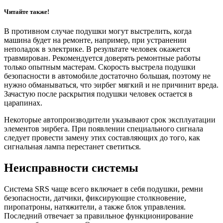
Читайте также!
В противном случае подушки могут выстрелить, когда
машина будет на ремонте, например, при устранении
неполадок в электрике. В результате человек окажется
травмирован. Рекомендуется доверять ремонтные работы
только опытным мастерам. Скорость выстрела подушки
безопасности в автомобиле достаточно большая, поэтому не
нужно обманываться, что эирбег мягкий и не причинит вреда.
Зачастую после раскрытия подушки человек остается в
царапинах.
Некоторые автопроизводители указывают срок эксплуатации
элементов эирбега. При появлении специального сигнала
следует провести замену этих составляющих до того, как
сигнальная лампа перестанет светиться.
Неисправности системы
Система SRS чаще всего включает в себя подушки, ремни
безопасности, датчики, фиксирующие столкновение,
пиропатроны, натяжители, а также блок управления.
Последний отвечает за правильное функционирование