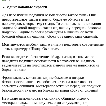
5. Задние боковые эирбеги
Для чего нужны подушки безопасности такого типа? Они
предотвращают удары в плечо, боковую область и таз
пассажиров, которые едут сзади. То есть цель использования
задней боковой подушки такая же, как и у передней боковой
подушки. Задние эирбеги размещены в нижней области
боковой обшивки машины, сбоку от заднего ряда сидений.
Монтируются эирбеги такого типа на некоторые современные
авто, к примеру «Шкода Октавиа».
Если вы видите обозначение airbag, значит, в этом месте
находится подушка безопасности в автомобиле. Надпись
выдавливается на пластиковой панели или же наносится на
бирку из ткани.
Фронтальные, коленная, задние боковые и шторки
безопасности чаще всего обозначаются на пластиковых
элементах обшивки. Месторасположение передних подушек
безопасности указано на бирках из ткани сбоку от сидений.
Не нужно демонтировать салонную обшивку рядом с
месторасположением подушек, если аккумулятор не