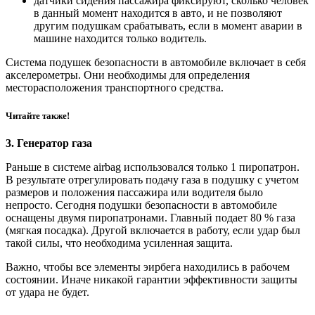
датчики сидения пассажира фиксируют, сколько человек
в данный момент находится в авто, и не позволяют
другим подушкам срабатывать, если в момент аварии в
машине находится только водитель.
Система подушек безопасности в автомобиле включает в себя
акселерометры. Они необходимы для определения
месторасположения транспортного средства.
Читайте также!
3. Генератор газа
Раньше в системе аirbag использовался только 1 пиропатрон.
В результате отрегулировать подачу газа в подушку с учетом
размеров и положения пассажира или водителя было
непросто. Сегодня подушки безопасности в автомобиле
оснащены двумя пиропатронами. Главный подает 80 % газа
(мягкая посадка). Другой включается в работу, если удар был
такой силы, что необходима усиленная защита.
Важно, чтобы все элементы эирбега находились в рабочем
состоянии. Иначе никакой гарантии эффективности защиты
от удара не будет.