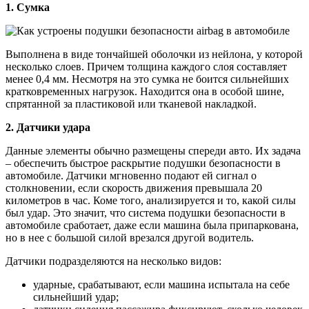
1. Сумка
Выполнена в виде тончайшей оболочки из нейлона, у которой
несколько слоев. Причем толщина каждого слоя составляет
менее 0,4 мм. Несмотря на это сумка не боится сильнейших
кратковременных нагрузок. Находится она в особой шине,
спрятанной за пластиковой или тканевой накладкой.
2. Датчики удара
Данные элементы обычно размещены спереди авто. Их задача
– обеспечить быстрое раскрытие подушки безопасности в
автомобиле. Датчики мгновенно подают ей сигнал о
столкновении, если скорость движения превышала 20
километров в час. Коме того, анализируется и то, какой силы
был удар. Это значит, что система подушки безопасности в
автомобиле сработает, даже если машина была припаркована,
но в нее с большой силой врезался другой водитель.
Датчики подразделяются на несколько видов:
ударные, срабатывают, если машина испытала на себе
сильнейший удар;