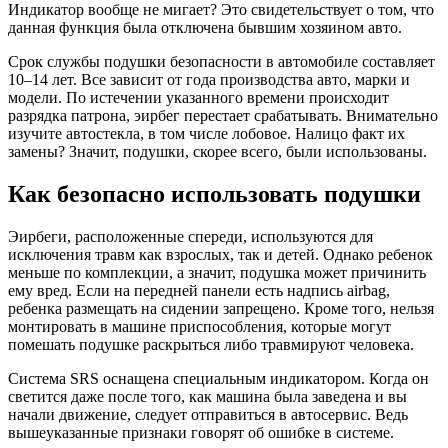
Индикатор вообще не мигает? Это свидетельствует о том, что
данная функция была отключена бывшим хозяином авто.
Срок службы подушки безопасности в автомобиле составляет
10–14 лет. Все зависит от года производства авто, марки и
модели. По истечении указанного времени происходит
разрядка патрона, эирбег перестает срабатывать. Внимательно
изучите автостекла, в том числе лобовое. Налицо факт их
замены? Значит, подушки, скорее всего, были использованы.
Как безопасно использовать подушки
Эирбеги, расположенные спереди, используются для
исключения травм как взрослых, так и детей. Однако ребенок
меньше по комплекции, а значит, подушка может причинить
ему вред. Если на передней панели есть надпись airbag,
ребенка размещать на сидении запрещено. Кроме того, нельзя
монтировать в машине приспособления, которые могут
помешать подушке раскрыться либо травмируют человека.
Система SRS оснащена специальным индикатором. Когда он
светится даже после того, как машина была заведена и вы
начали движение, следует отправиться в автосервис. Ведь
вышеуказанные признаки говорят об ошибке в системе.