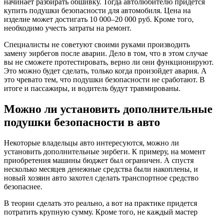
начинает разбирать обшивку. Тогда автолюбителю придется
купить подушки безопасности для автомобиля. Цена на
изделие может достигать 10 000–20 000 руб. Кроме того,
необходимо учесть затраты на ремонт.
Специалисты не советуют своими руками производить
замену эирбегов после аварии. Дело в том, что в этом случае
вы не сможете протестировать, верно ли они функционируют.
Это можно будет сделать, только когда произойдет авария. А
это чревато тем, что подушки безопасности не сработают. В
итоге и пассажиры, и водитель будут травмированы.
Можно ли установить дополнительные
подушки безопасности в авто
Некоторые владельцы авто интересуются, можно ли
установить дополнительные эирбеги. К примеру, на момент
приобретения машины бюджет был ограничен. А спустя
несколько месяцев денежные средства были накоплены, и
новый хозяин авто захотел сделать транспортное средство
безопаснее.
В теории сделать это реально, а вот на практике придется
потратить крупную сумму. Кроме того, не каждый мастер