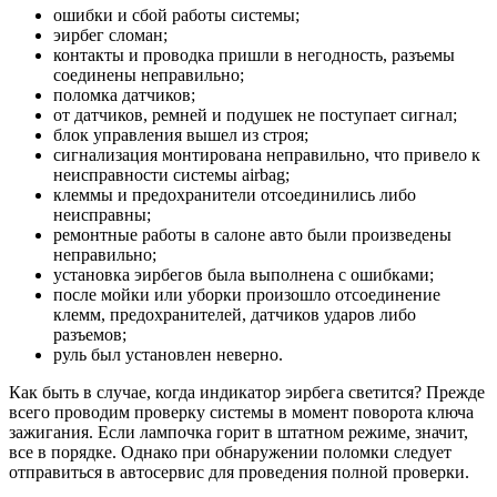
ошибки и сбой работы системы;
эирбег сломан;
контакты и проводка пришли в негодность, разъемы
соединены неправильно;
поломка датчиков;
от датчиков, ремней и подушек не поступает сигнал;
блок управления вышел из строя;
сигнализация монтирована неправильно, что привело к
неисправности системы airbag;
клеммы и предохранители отсоединились либо
неисправны;
ремонтные работы в салоне авто были произведены
неправильно;
установка эирбегов была выполнена с ошибками;
после мойки или уборки произошло отсоединение
клемм, предохранителей, датчиков ударов либо
разъемов;
руль был установлен неверно.
Как быть в случае, когда индикатор эирбега светится? Прежде
всего проводим проверку системы в момент поворота ключа
зажигания. Если лампочка горит в штатном режиме, значит,
все в порядке. Однако при обнаружении поломки следует
отправиться в автосервис для проведения полной проверки.