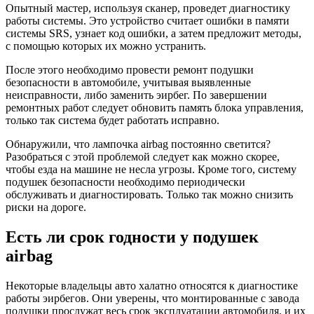
Опытный мастер, используя сканер, проведет диагностику
работы системы. Это устройство считает ошибки в памяти
системы SRS, узнает код ошибки, а затем предложит методы,
с помощью которых их можно устранить.
После этого необходимо провести ремонт подушки
безопасности в автомобиле, учитывая выявленные
неисправности, либо заменить эирбег. По завершении
ремонтных работ следует обновить память блока управления,
только так система будет работать исправно.
Обнаружили, что лампочка airbag постоянно светится?
Разобраться с этой проблемой следует как можно скорее,
чтобы езда на машине не несла угрозы. Кроме того, систему
подушек безопасности необходимо периодически
обслуживать и диагностировать. Только так можно снизить
риски на дороге.
Есть ли срок годности у подушек
airbag
Некоторые владельцы авто халатно относятся к диагностике
работы эирбегов. Они уверены, что монтированные с завода
подушки прослужат весь срок эксплуатации автомобиля, и их