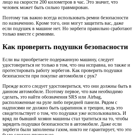
лицо на скорости 200 километров в час. Это значит, что
человек может быть сильно травмирован.
Поэтому так важно всегда использовать ремни безопасности
по назначению. Кроме того, они могут защитить вас, даже
если подушек в машине нет. Но эирбеги правильно сработают
только вместе с ремнями.
Как проверить подушки безопасности
Если вы приобретаете подержанную машину, следует
удостовериться не только в том, что она исправна, но также и
протестировать работу эирбегов. Как проверить подушки
безопасности при покупке автомобиля с рук?
Прежде всего следует удостовериться, что они должны быть в
данном автомобиле. Поэтому первое, что вам необходимо
сделать, это найти обозначения SRS или Airbag,
расположенные на руле либо передней панели. Рядом с
надписями не должно быть царапинок и трещин, ведь это
свидетельствует о том, что подушки уже использовались. И
вряд ли бывший хозяин машины стал тратиться на то, чтобы
зарядить подушки безопасности в автомобиле. Даже если
эирбеги были заполнены газом, никто не гарантирует, что это
было сделано правильно.