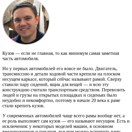
Кузов — если не главная, то как минимум самая заметная
часть автомобиля.
Но у первых автомобилей его вовсе не было. Двигатель,
трансмиссию и детали ходовой части крепили на плоском
несущем каркасе, который сейчас называют рамой. Сверху
ставили пару сидений, ящик для вещей — и всю эту
конструкцию считали транспортным средством. Перевозить
людей и грузы на открытых площадках и сиденьях было
неудобно и некомфортно, поэтому в начале 20 века к раме
стали крепить кузов.
У современных автомобилей чаще всего рамы вообще нет, а
ее роль выполняет сам кузов — его называют несущим. Есть и
исключения: у некоторых моделей машин, в основном
внедорожников и пикапов, все еще можно встретить раму.