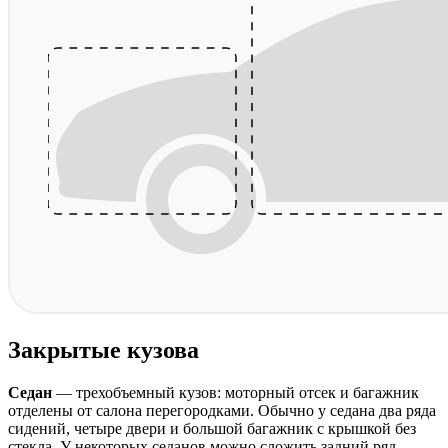
Закрытые кузова
Седан
— трехобъемный кузов: моторный отсек и багажник
отделены от салона перегородками. Обычно у седана два ряда
сидений, четыре двери и большой багажник с крышкой без
стекла. У некоторых седанов можно сложить задний ряд