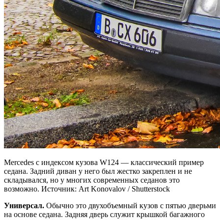
Mercedes с индексом кузова W124 — классический пример
седана. Задний диван у него был жестко закреплен и не
складывался, но у многих современных седанов это
возможно. Источник: Art Konovalov / Shutterstock
Универсал.
Обычно это двухобъемный кузов с пятью дверьми
на основе седана. Задняя дверь служит крышкой багажного