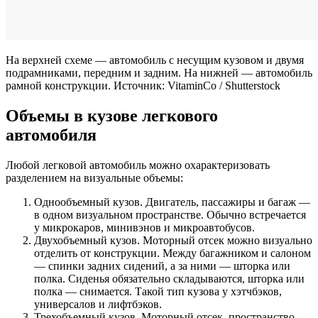
На верхней схеме — автомобиль с несущим кузовом и двумя
подрамниками, передним и задним. На нижней — автомобиль
рамной конструкции. Источник: VitaminCo / Shutterstock
Объемы в кузове легкового
автомобиля
Любой легковой автомобиль можно охарактеризовать
разделением на визуальные объемы:
Однообъемный кузов. Двигатель, пассажиры и багаж —
в одном визуальном пространстве. Обычно встречается
у микрокаров, минивэнов и микроавтобусов.
Двухобъемный кузов. Моторный отсек можно визуально
отделить от конструкции. Между багажником и салоном
— спинки задних сидений, а за ними — шторка или
полка. Сиденья обязательно складываются, шторка или
полка — снимается. Такой тип кузова у хэтчбэков,
универсалов и лифтбэков.
Трехобъемный кузов. Моторный отсек, пространство