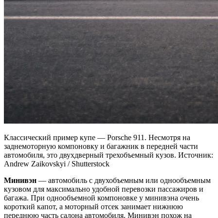
Классический пример купе — Porsche 911. Несмотря на
заднемоторную компоновку и багажник в передней части
автомобиля, это двухдверный трехобъемный кузов. Источник:
Andrew Zaikovskyi / Shutterstock
Минивэн
— автомобиль с двухобъемным или однообъемным
кузовом для максимально удобной перевозки пассажиров и
багажа. При однообъемной компоновке у минивэна очень
короткий капот, а моторный отсек занимает нижнюю
переднюю часть салона автомобиля. Минивэн похож на