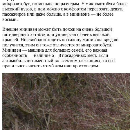
микроавтобус, но меньше по размерам. У микроавтобуса более
высокий кузов, в нем можно с комфортом перевозить девять
пассажиров или даже больше, а в минивэне — не более
восьми.
Внешне минивэн может быть похож на очень большой
пятидверный хэтчбэк или универсал с очень высокой
крышей. Но свободно ходить по салону минивэна вряд ли
получится, этим он тоже отличается от микроавтобуса.
Минивэн — машина для больших семей, его важная
особенность — наличие 6—8 посадочных мест. Если
автомобиль пятиместный во всех комплектациях, то его
правильнее считать хэтчбэком или кроссовером.