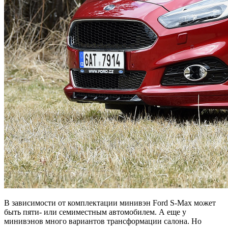
В зависимости от комплектации минивэн Ford S⁠-⁠Max может
быть пяти- или семиместным автомобилем. А еще у
минивэнов много вариантов трансформации салона. Но