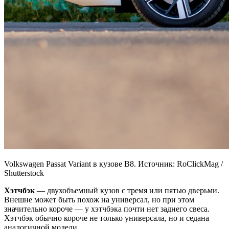
Volkswagen Passat Variant в кузове B8. Источник: RoClickMag /
Shutterstock
Хэтчбэк
— двухобъемный кузов с тремя или пятью дверьми.
Внешне может быть похож на универсал, но при этом
значительно короче — у хэтчбэка почти нет заднего свеса.
Хэтчбэк обычно короче не только универсала, но и седана
аналогичной модели.