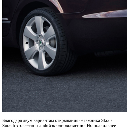
Благодаря двум вариантам открывания багажника Skoda
Superb это седан и лифтбэк одновременно. Но правильнее