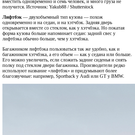
вместить одновременно и семь человек, и много груза не
получится. Источник: Yakub88 / Shutterstock
Лифтбэк
— двухобъемный тип кузова — похож
одновременно и на седан, и на хэтчбэк. Задняя дверь
открывается вместе со стеклом, как у хэтчбэка. Но покатая
форма кузова больше напоминает седан: задний свес у
лифтбэка обычно больше, чем у хэтчбэка.
Багажником лифтбэка пользоваться так же удобно, как и
багажником хэтчбэка, а его объем — как у седана или больше.
Его можно увеличить, если сложить задние сиденья и снять
полку под стеклом двери багажника. Производители редко
используют название «лифтбэк» и придумывают более
благозвучные: например, Sportback у Audi или GT у BMW.