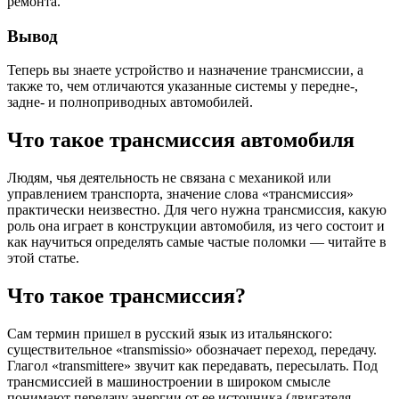
ремонта.
Вывод
Теперь вы знаете устройство и назначение трансмиссии, а
также то, чем отличаются указанные системы у передне-,
задне- и полноприводных автомобилей.
Что такое трансмиссия автомобиля
Людям, чья деятельность не связана с механикой или
управлением транспорта, значение слова «трансмиссия»
практически неизвестно. Для чего нужна трансмиссия, какую
роль она играет в конструкции автомобиля, из чего состоит и
как научиться определять самые частые поломки — читайте в
этой статье.
Что такое трансмиссия?
Сам термин пришел в русский язык из итальянского:
существительное «transmissio» обозначает переход, передачу.
Глагол «transmittere» звучит как передавать, пересылать. Под
трансмиссией в машиностроении в широком смысле
понимают передачу энергии от ее источника (двигателя,