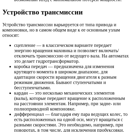
Устройство трансмиссии
Устройство трансмиссии варьируется от типа привода и
компоновки, но в самом общем виде к ее основным узлам
относят:
сцепление — в классическом варианте передает
энергию вращения маховика и позволяет включать/
отключать трансмиссию от ведущего вала. На автоматах
это делает гидротрансформатор.
коробка передач — предназначена для изменения
крутящего момента в широком диапазоне, для
адаптации скорости вращения двигателя к разным
режимам движения. Бывают ступенчатыми и
бесступенчатыми.
кардан — это несколько механических элементов
(валы), которые передают вращение к расположенным
на расстоянии элементам. Например, при задне- или
полноприводной компоновке.
дифференциал — благодаря ему пара ведущих колес, то
есть расположенных на одной оси, могут вращаться с
разными скоростями. Это необходимо, например, при
поворотах, в том числе, для исключения пробуксовки.