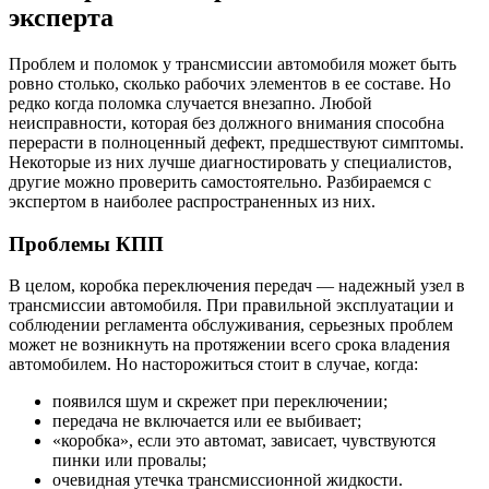
эксперта
Проблем и поломок у трансмиссии автомобиля может быть
ровно столько, сколько рабочих элементов в ее составе. Но
редко когда поломка случается внезапно. Любой
неисправности, которая без должного внимания способна
перерасти в полноценный дефект, предшествуют симптомы.
Некоторые из них лучше диагностировать у специалистов,
другие можно проверить самостоятельно. Разбираемся с
экспертом в наиболее распространенных из них.
Проблемы КПП
В целом, коробка переключения передач — надежный узел в
трансмиссии автомобиля. При правильной эксплуатации и
соблюдении регламента обслуживания, серьезных проблем
может не возникнуть на протяжении всего срока владения
автомобилем. Но насторожиться стоит в случае, когда:
появился шум и скрежет при переключении;
передача не включается или ее выбивает;
«коробка», если это автомат, зависает, чувствуются
пинки или провалы;
очевидная утечка трансмиссионной жидкости.