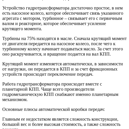
Устройство гидротрансформатора достаточно простое, в нем
есть насосное колесо, которое обеспечивает связь указанного
агрегата с мотором, турбинное – связывает его с первичным
валом и реакторное, которое обеспечивает усиление
крутящего момента.
Турбины на 75% находятся в масле. Сначала крутящий момент
от двигателя передается на насосное колесо, после чего к
турбинному колесу начинает подаваться масло. За счет этого
оно раскручивается, и вращение подается на вал КПП.
Крутящий момент изменяется автоматически, в зависимости
от нагрузки, он передается в КПП и за счет фрикционных
устройств происходит переключение передач.
Работа гидротрансформатора происходит вместе с
планетарной КПП. Чаще всего производители
гидромеханическую КПП снабжают именно планетарным
механизмом.
Основные плюсы автоматической коробки передач:
Главным ее недостатком является сложность конструкции,
большой вес и более высокая стоимость, а также сложность