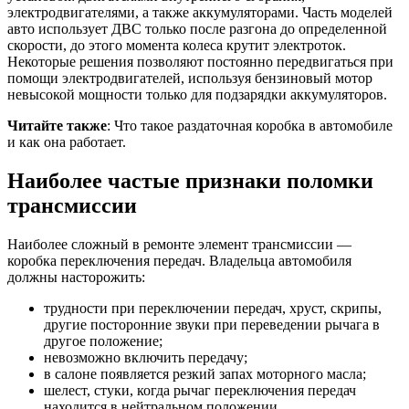
электродвигателями, а также аккумуляторами. Часть моделей
авто использует ДВС только после разгона до определенной
скорости, до этого момента колеса крутит электроток.
Некоторые решения позволяют постоянно передвигаться при
помощи электродвигателей, используя бензиновый мотор
невысокой мощности только для подзарядки аккумуляторов.
Читайте также
: Что такое раздаточная коробка в автомобиле
и как она работает.
Наиболее частые признаки поломки
трансмиссии
Наиболее сложный в ремонте элемент трансмиссии —
коробка переключения передач. Владельца автомобиля
должны насторожить:
трудности при переключении передач, хруст, скрипы,
другие посторонние звуки при переведении рычага в
другое положение;
невозможно включить передачу;
в салоне появляется резкий запах моторного масла;
шелест, стуки, когда рычаг переключения передач
находится в нейтральном положении.