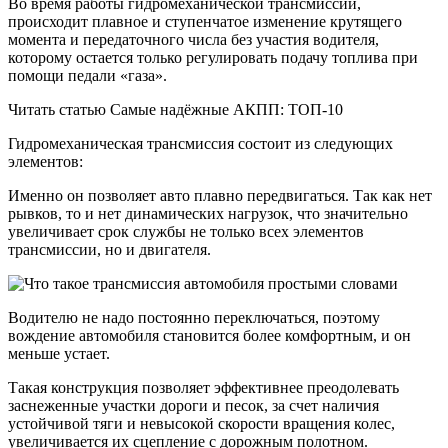
Во время работы гидромеханической трансмиссии,
происходит плавное и ступенчатое изменение крутящего
момента и передаточного числа без участия водителя,
которому остается только регулировать подачу топлива при
помощи педали «газа».
Читать статью Самые надёжные АКПП: ТОП-10
Гидромеханическая трансмиссия состоит из следующих
элементов:
Именно он позволяет авто плавно передвигаться. Так как нет
рывков, то и нет динамических нагрузок, что значительно
увеличивает срок службы не только всех элементов
трансмиссии, но и двигателя.
Водителю не надо постоянно переключаться, поэтому
вождение автомобиля становится более комфортным, и он
меньше устает.
Такая конструкция позволяет эффективнее преодолевать
заснеженные участки дороги и песок, за счет наличия
устойчивой тяги и невысокой скорости вращения колес,
увеличивается их сцепление с дорожным полотном.