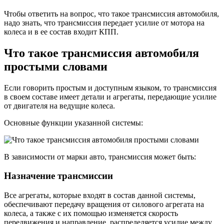
прост
Чтобы ответить на вопрос, что такое трансмиссия автомобиля,
слова
надо знать, что трансмиссия передает усилие от мотора на
колеса и в ее состав входит КПП.
Что такое трансмиссия автомобиля
простыми словами
Если говорить простым и доступным языком, то трансмиссия
в своем составе имеет детали и агрегаты, передающие усилие
от двигателя на ведущие колеса.
Основные функции указанной системы:
В зависимости от марки авто, трансмиссия может быть:
Назначение трансмиссии
Все агрегаты, которые входят в состав данной системы,
обеспечивают передачу вращения от силового агрегата на
колеса, а также с их помощью изменяется скорость
передвижения и направление, распределяется усилие между