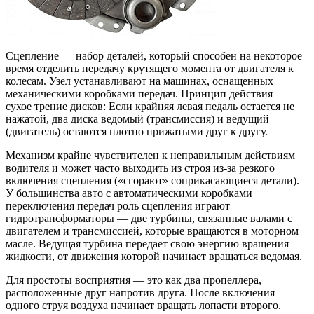
Сцепление — набор деталей, который способен на некоторое
время отделить передачу крутящего момента от двигателя к
колесам. Узел устанавливают на машинах, оснащенных
механическими коробками передач. Принцип действия —
сухое трение дисков: Если крайняя левая педаль остается не
нажатой, два диска ведомый (трансмиссия) и ведущий
(двигатель) остаются плотно прижатыми друг к другу.
Механизм крайне чувствителен к неправильным действиям
водителя и может часто выходить из строя из-за резкого
включения сцепления («сгорают» соприкасающиеся детали).
У большинства авто с автоматическими коробками
переключения передач роль сцепления играют
гидротрансформаторы — две турбины, связанные валами с
двигателем и трансмиссией, которые вращаются в моторном
масле. Ведущая турбина передает свою энергию вращения
жидкости, от движения которой начинает вращаться ведомая.
Для простоты восприятия — это как два пропеллера,
расположенные друг напротив друга. После включения
одного струя воздуха начинает вращать лопасти второго.