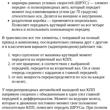
шарниры равных угловых скоростей (ШРУС) — элемент
передне- и полноприводных авто, который передает
момент под изменяющимся углом (до 70 градусов)
относительно оси. Делятся на внешние и внутренние.
раздаточная коробка — применяется опционально.
Позволяет передавать крутящий момент на все четыре
колеса и использовать понижающую передачу.
В трансмиссии все эти элементы, с поправкой на полный
привод и компоновку, последовательно связаны друг с другом
и в классическом варианте (заднеприводном) работают так:
через сцепление от маховика крутящий момент
передается на первичный вал КПП;
от нее вращение, в соответствии с выбранной
передачей, передается на вторичный вал. Он в свою
очередь соединен с карданом и главной передачей;
от них мощность перераспределяется по оси на каждое
из колес.
У переднеприводных автомобилей выходной вал КПП
напрямую соединен с объединенным в один узел главной
передачей и дифференциалом. Момент на ведущие колеса,
которые в движении постоянно меняют свое положение
относительно КПП, помогают передать ШРУСы. При полном