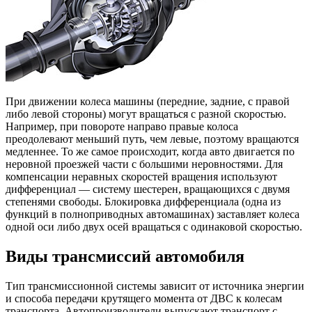
При движении колеса машины (передние, задние, с правой
либо левой стороны) могут вращаться с разной скоростью.
Например, при повороте направо правые колоса
преодолевают меньший путь, чем левые, поэтому вращаются
медленнее. То же самое происходит, когда авто двигается по
неровной проезжей части с большими неровностями. Для
компенсации неравных скоростей вращения используют
дифференциал — систему шестерен, вращающихся с двумя
степенями свободы. Блокировка дифференциала (одна из
функций в полноприводных автомашинах) заставляет колеса
одной оси либо двух осей вращаться с одинаковой скоростью.
Виды трансмиссий автомобиля
Тип трансмиссионной системы зависит от источника энергии
и способа передачи крутящего момента от ДВС к колесам
транспорта. Автопроизводители выпускают транспорт с