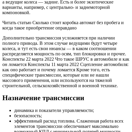
а ведущие колеса — задние. Есть и более экзотические
варианты, например, с центрально- и заднемоторной
компоновкой.
Читать статью Сколько стоит коробка автомат без пробега и
когда такое приобретение оправдано
Дополнительно трансмиссия усложняется при наличии
полного привода. В этом случае ведущими будут четыре
колеса, и тут есть свои нюансы — в каком соотношении
распределяется мощность по осям, тип блокировки и прочее.
Конспекты 22 марта 2022 Что такое ШРУС в автомобиле и как
он ломается Конспекты 11 марта 2022 Сцепление автомобиля:
как оно работает и почему ломается Кроме того, есть
специфические трансмиссии, которые или не нашли
массового применения, или используются на тяжелой
строительной, сельскохозяйственной и военной технике.
Назначение трансмиссии
динамика и показатели управляемости;
безопасность;
эффективный расход топлива. Слаженная работа всех
элементов трансмиссии обеспечивает максимально
возможный КПД с минимальной потерей мощности.