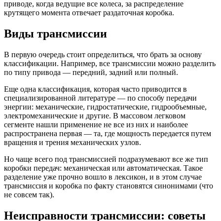
приводе, когда ведущие все колеса, за распределение
крутящего момента отвечает раздаточная коробка.
Виды трансмиссии
В первую очередь стоит определиться, что брать за основу
классификации. Например, все трансмиссии можно разделить
по типу привода — передний, задний или полный.
Еще одна классификация, которая часто приводится в
специализированной литературе — по способу передачи
энергии: механические, гидростатические, гидрообъемные,
электромеханические и другие. В массовом легковом
сегменте нашли применение не все из них и наиболее
распространена первая — та, где мощность передается путем
вращения и трения механических узлов.
Но чаще всего под трансмиссией подразумевают все же тип
коробки передач: механическая или автоматическая. Такое
разделение уже прочно вошло в лексикон, и в этом случае
трансмиссия и коробка по факту становятся синонимами (что
не совсем так).
Неисправности трансмиссии: советы