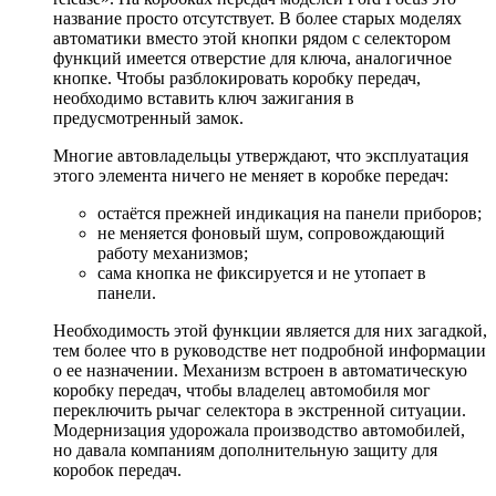
название просто отсутствует. В более старых моделях
автоматики вместо этой кнопки рядом с селектором
функций имеется отверстие для ключа, аналогичное
кнопке. Чтобы разблокировать коробку передач,
необходимо вставить ключ зажигания в
предусмотренный замок.
Многие автовладельцы утверждают, что эксплуатация
этого элемента ничего не меняет в коробке передач:
остаётся прежней индикация на панели приборов;
не меняется фоновый шум, сопровождающий
работу механизмов;
сама кнопка не фиксируется и не утопает в
панели.
Необходимость этой функции является для них загадкой,
тем более что в руководстве нет подробной информации
о ее назначении. Механизм встроен в автоматическую
коробку передач, чтобы владелец автомобиля мог
переключить рычаг селектора в экстренной ситуации.
Модернизация удорожала производство автомобилей,
но давала компаниям дополнительную защиту для
коробок передач.