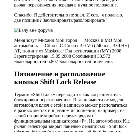
рычаг переключения передач в нужное положение.
Спасибо. Я действительно не знал. И есть, я полагаю,
две позиции? Заблокировать/разблокировать?
Меня зовут Михаил Мой город — Москва и МО Мой
автомобиль — Citroen C-Crosser 3.0 V6 (240 л.с., 330 Нм)
AT, тюнинг от Musketeer Год регистрации (MY) 2008
Зарегистрирован 15.05.2008 Сообщений 33,572
Благодарностей 6,807 Благодарностей получено.
Назначение и расположение
кнопки Shift Lock Release
Термин «Shift Lock» переводится как «ограничитель
блокировки переключения». В зависимости от модели
автомобиля ключ с этой надписью может располагаться
в разных местах и в разном исполнении, например, на
левой стороне коробки передач рядом с
функциональным индикатором «P». На автомобилях Kia
рычаг селектора закрыт панелью с надписью «Shift lock
release». На коробках передач моделей Ford Focus это