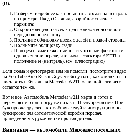
(D).
Разберем подробнее как поставить автомат на нейтраль
на примере Шкода Октавиа, аварийное снятие с
паркинга:
Откройте вещевой отсек в центральной консоли или
переднюю пепельницу.
Подтяните облицовку вверх с левой и правой стороны.
Поднимите облицовку сзади.
Пальцем нажмите желтый пластмассовый фиксатор и
одновременно переведите рычаг селектора АКПП в
положение N (нейтраль). (см. иллюстрацию)
Если схема и фотографии вам не помогли, посмотрите видео
на You Tube Auto Repair Guys, чтобы узнать, как отключить и
поставить нейтраль на Mercedes W211, основной алгоритм
остается тем же.
Вот и все. Автомобиль Mercedes w211 мертв и готов к
перемещению или погрузке на кран. Предупреждение. При
буксировке другого автомобиля следуйте инструкциям по
буксировке для автоматической коробки передач,
приведенным в руководстве производителя.
Внимание — автомобили Мерседес последних