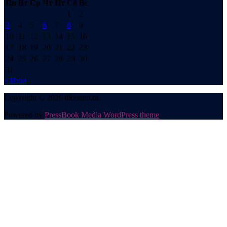
Пн
Вт
Ср
Чт
Пт
Сб
Вс
1
2
3
4
5
6
7
8
9
10
11
12
13
14
15
16
17
18
19
20
21
22
23
24
25
26
27
28
29
30
31
« Июл
Copyright © 2026 likeauto.ru.
Powered by
PressBook Media WordPress theme