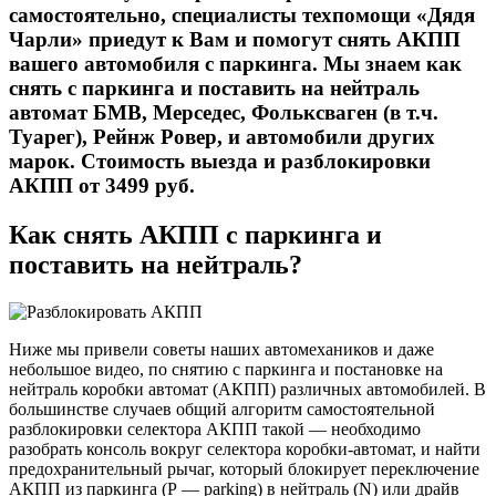
самостоятельно, специалисты техпомощи «Дядя
Чарли» приедут к Вам и помогут снять АКПП
вашего автомобиля с паркинга. Мы знаем как
снять с паркинга и поставить на нейтраль
автомат БМВ, Мерседес, Фольксваген (в т.ч.
Туарег), Рейнж Ровер, и автомобили других
марок. Стоимость выезда и разблокировки
АКПП от 3499 руб.
Как снять АКПП с паркинга и
поставить на нейтраль?
Ниже мы привели советы наших автомехаников и даже
небольшое видео, по снятию с паркинга и постановке на
нейтраль коробки автомат (АКПП) различных автомобилей. В
большинстве случаев общий алгоритм самостоятельной
разблокировки селектора АКПП такой — необходимо
разобрать консоль вокруг селектора коробки-автомат, и найти
предохранительный рычаг, который блокирует переключение
АКПП из паркинга (Р — parking) в нейтраль (N) или драйв