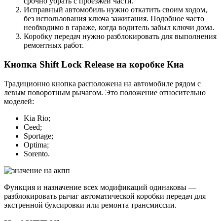
срочно убрать с проезжей части.
Исправный автомобиль нужно откатить своим ходом,
без использования ключа зажигания. Подобное часто
необходимо в гараже, когда водитель забыл ключи дома.
Коробку передач нужно разблокировать для выполнения
ремонтных работ.
Кнопка Shift Lock Release на коробке Киа
Традиционно кнопка расположена на автомобиле рядом с
левым поворотным рычагом. Это положение относительно
моделей:
Kia Rio;
Ceed;
Sportage;
Optima;
Sorento.
Функция и назначение всех модификаций одинаковы —
разблокировать рычаг автоматической коробки передач для
экстренной буксировки или ремонта трансмиссии.