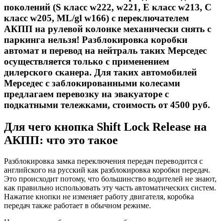
поколений (S класс w222, w221, E класс w213, C
класс w205, ML/gl w166) с переключателем
АКПП на рулевой колонке механически снять с
паркинга нельзя! Разблокировка коробки
автомат и перевод на нейтраль таких Мерседес
осуществляется только с применением
дилерского сканера. Для таких автомобилей
Мерседес с заблокированными колесами
предлагаем перевозку на эвакуаторе с
подкатными тележками, стоимость от 4500 руб.
Для чего кнопка Shift Lock Release на
АКПП: что это такое
Разблокировка замка переключения передач переводится с
английского на русский как разблокировка коробки передач.
Это происходит потому, что большинство водителей не знают,
как правильно использовать эту часть автоматических систем.
Нажатие кнопки не изменяет работу двигателя, коробка
передач также работает в обычном режиме.