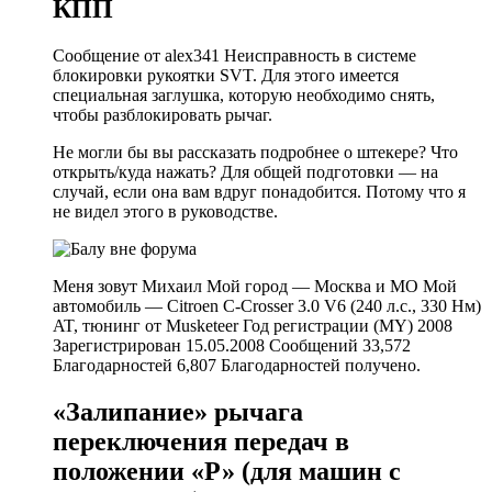
КПП
Сообщение от alex341 Неисправность в системе
блокировки рукоятки SVT. Для этого имеется
специальная заглушка, которую необходимо снять,
чтобы разблокировать рычаг.
Не могли бы вы рассказать подробнее о штекере? Что
открыть/куда нажать? Для общей подготовки — на
случай, если она вам вдруг понадобится. Потому что я
не видел этого в руководстве.
Меня зовут Михаил Мой город — Москва и МО Мой
автомобиль — Citroen C-Crosser 3.0 V6 (240 л.с., 330 Нм)
AT, тюнинг от Musketeer Год регистрации (MY) 2008
Зарегистрирован 15.05.2008 Сообщений 33,572
Благодарностей 6,807 Благодарностей получено.
«Залипание» рычага
переключения передач в
положении «Р» (для машин с