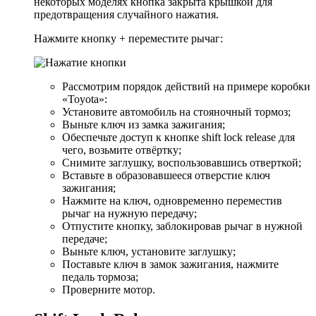
некоторых моделях кнопка закрыта крышкой для
предотвращения случайного нажатия.
Нажмите кнопку + переместите рычаг:
Рассмотрим порядок действий на примере коробки
«Toyota»:
Установите автомобиль на стояночный тормоз;
Выньте ключ из замка зажигания;
Обеспечьте доступ к кнопке shift lock release для
чего, возьмите отвёртку;
Снимите заглушку, воспользовавшись отверткой;
Вставьте в образовавшееся отверстие ключ
зажигания;
Нажмите на ключ, одновременно переместив
рычаг на нужную передачу;
Отпустите кнопку, заблокировав рычаг в нужной
передаче;
Выньте ключ, установите заглушку;
Поставьте ключ в замок зажигания, нажмите
педаль тормоза;
Проверните мотор.