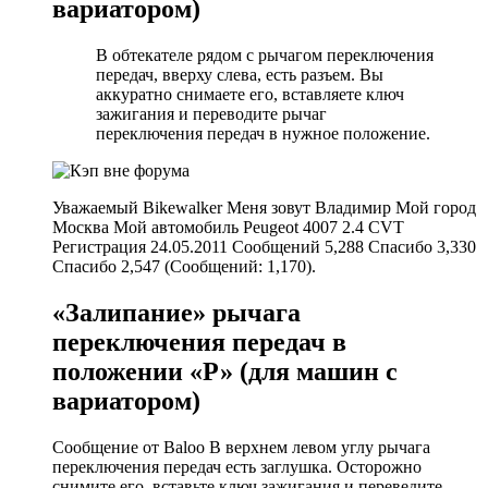
вариатором)
В обтекателе рядом с рычагом переключения
передач, вверху слева, есть разъем. Вы
аккуратно снимаете его, вставляете ключ
зажигания и переводите рычаг
переключения передач в нужное положение.
Уважаемый Bikewalker Меня зовут Владимир Мой город
Москва Мой автомобиль Peugeot 4007 2.4 CVT
Регистрация 24.05.2011 Сообщений 5,288 Спасибо 3,330
Спасибо 2,547 (Сообщений: 1,170).
«Залипание» рычага
переключения передач в
положении «Р» (для машин с
вариатором)
Сообщение от Baloo В верхнем левом углу рычага
переключения передач есть заглушка. Осторожно
снимите его, вставьте ключ зажигания и переведите