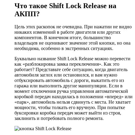
Что такое Shift Lock Release на
АКПП?
Цель этих раскопок не очевидна. При нажатии не видно
никаких изменений в работе двигателя или других
компонентов. В конечном итоге, большинство
владельцев не оценивают значение этой кнопки, но она
необходима, особенно в экстренных ситуациях.
Буквально название Shift Lock Release можно перевести
как «разблокировка замка переключения». Как это
работает? Представьте себе ситуацию, когда двигатель
автомобиля заглох или остановился, и вам нужно
отбуксировать автомобиль с дороги, выкатить его из
гаража или выполнить другие манипуляции. Если в
момент отключения ручка управления автоматической
коробкой передач находилась в положении «вперед» или
«парк», автомобиль нельзя сдвинуть с места. Не хватает
мощности, чтобы толкать его вручную. При попытке
буксировки коробка передач может выйти из строя,
заклинить и потребовать полного ремонта.