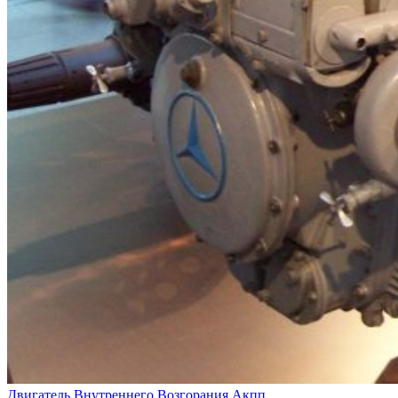
Двигатель Внутреннего Возгорания
Акпп