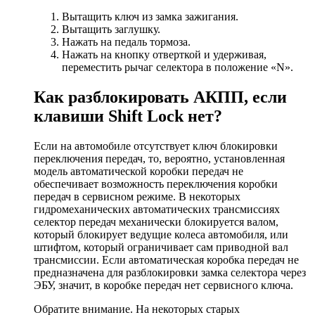
Вытащить ключ из замка зажигания.
Вытащить заглушку.
Нажать на педаль тормоза.
Нажать на кнопку отверткой и удерживая,
переместить рычаг селектора в положение «N».
Как разблокировать АКПП, если
клавиши Shift Lock нет?
Если на автомобиле отсутствует ключ блокировки
переключения передач, то, вероятно, установленная
модель автоматической коробки передач не
обеспечивает возможность переключения коробки
передач в сервисном режиме. В некоторых
гидромеханических автоматических трансмиссиях
селектор передач механически блокируется валом,
который блокирует ведущие колеса автомобиля, или
штифтом, который ограничивает сам приводной вал
трансмиссии. Если автоматическая коробка передач не
предназначена для разблокировки замка селектора через
ЭБУ, значит, в коробке передач нет сервисного ключа.
Обратите внимание. На некоторых старых