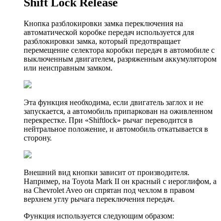
Shift Lock Release
Кнопка разблокировки замка переключения на
автоматической коробке передач используется для
разблокировки замка, который предотвращает
перемещение селектора коробки передач в автомобиле с
выключенным двигателем, разряженным аккумулятором
или неисправным замком.
Эта функция необходима, если двигатель заглох и не
запускается, а автомобиль припаркован на оживленном
перекрестке. При «Shiftlock» рычаг переводится в
нейтральное положение, и автомобиль откатывается в
сторону.
Внешний вид кнопки зависит от производителя.
Например, на Toyota Mark II он красный с иероглифом, а
на Chevrolet Aveo он спрятан под чехлом в правом
верхнем углу рычага переключения передач.
Функция используется следующим образом: