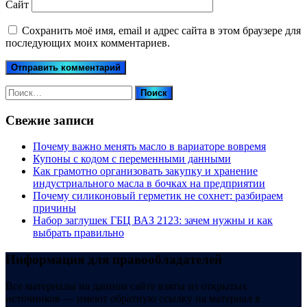
Сайт
Сохранить моё имя, email и адрес сайта в этом браузере для
последующих моих комментариев.
Найти:
Свежие записи
Почему важно менять масло в вариаторе вовремя
Купоны c кодом с переменными данными
Как грамотно организовать закупку и хранение
индустриального масла в бочках на предприятии
Почему силиконовый герметик не сохнет: разбираем
причины
Набор заглушек ГБЦ ВАЗ 2123: зачем нужны и как
выбрать правильно
Информация для правообладателей
Все материалы на данном сайте взяты из открытых
источников — имеют обратную ссылку на материал в