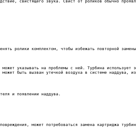
дствие, свистящего звука. Свист от роликов обычно проявл
енять ролики комплектом, чтобы избежать повторной замены
 может указывать на проблемы с ней. Турбина использует э
 может быть вызван утечкой воздуха в системе наддува, из
теля и появлении наддува.
повреждения, может потребоваться замена картриджа турбин