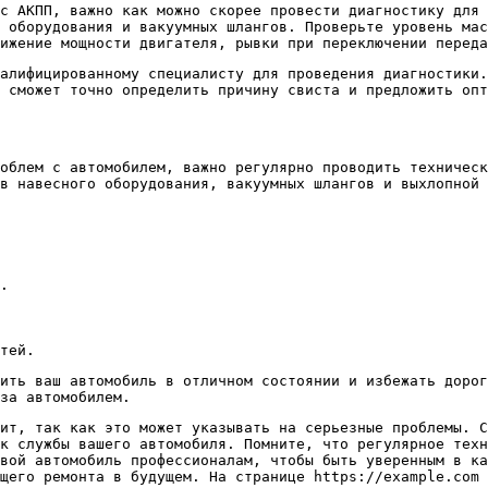
с АКПП, важно как можно скорее провести диагностику для 
 оборудования и вакуумных шлангов. Проверьте уровень мас
ижение мощности двигателя, рывки при переключении переда
алифицированному специалисту для проведения диагностики.
 сможет точно определить причину свиста и предложить опт
облем с автомобилем, важно регулярно проводить техничес
в навесного оборудования, вакуумных шлангов и выхлопной 
.
тей.
нить ваш автомобиль в отличном состоянии и избежать дорог
за автомобилем.
ит, так как это может указывать на серьезные проблемы. С
к службы вашего автомобиля. Помните, что регулярное техн
вой автомобиль профессионалам, чтобы быть уверенным в к
щего ремонта в будущем. На странице https://example.com 