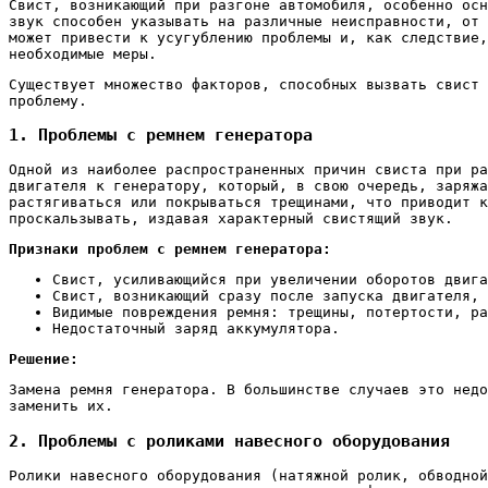
Свист, возникающий при разгоне автомобиля, особенно осн
звук способен указывать на различные неисправности, от 
может привести к усугублению проблемы и, как следствие,
необходимые меры.
Существует множество факторов, способных вызвать свист 
проблему.
1. Проблемы с ремнем генератора
Одной из наиболее распространенных причин свиста при ра
двигателя к генератору, который, в свою очередь, заряжа
растягиваться или покрываться трещинами, что приводит к
проскальзывать, издавая характерный свистящий звук.
Признаки проблем с ремнем генератора:
Свист, усиливающийся при увеличении оборотов двига
Свист, возникающий сразу после запуска двигателя, 
Видимые повреждения ремня: трещины, потертости, ра
Недостаточный заряд аккумулятора.
Решение:
Замена ремня генератора. В большинстве случаев это недо
заменить их.
2. Проблемы с роликами навесного оборудования
Ролики навесного оборудования (натяжной ролик, обводной