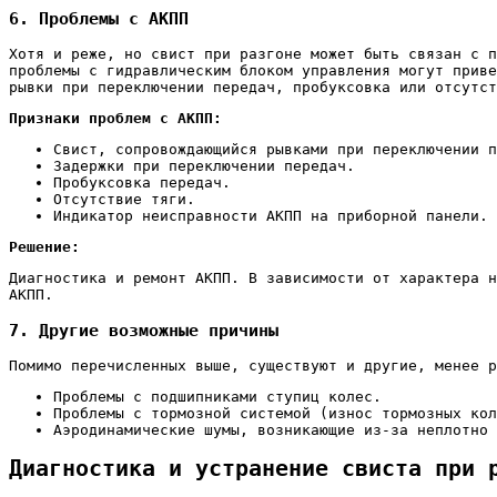
6. Проблемы с АКПП
Хотя и реже, но свист при разгоне может быть связан с п
проблемы с гидравлическим блоком управления могут приве
рывки при переключении передач, пробуксовка или отсутст
Признаки проблем с АКПП:
Свист, сопровождающийся рывками при переключении п
Задержки при переключении передач.
Пробуксовка передач.
Отсутствие тяги.
Индикатор неисправности АКПП на приборной панели.
Решение:
Диагностика и ремонт АКПП. В зависимости от характера н
АКПП.
7. Другие возможные причины
Помимо перечисленных выше, существуют и другие, менее р
Проблемы с подшипниками ступиц колес.
Проблемы с тормозной системой (износ тормозных кол
Аэродинамические шумы, возникающие из-за неплотно 
Диагностика и устранение свиста при 