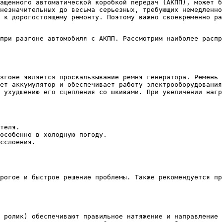
ащенного автоматической коробкой передач (АКПП), может б
незначительных до весьма серьезных, требующих немедленно
 к дорогостоящему ремонту. Поэтому важно своевременно р
при разгоне автомобиля с АКПП. Рассмотрим наиболее расп
згоне является проскальзывание ремня генератора. Ремень
ет аккумулятор и обеспечивает работу электрооборудования
 ухудшению его сцепления со шкивами. При увеличении нагр
теля.
особенно в холодную погоду.
сслоения.
рогое и быстрое решение проблемы. Также рекомендуется пр
 ролик) обеспечивают правильное натяжение и направление 