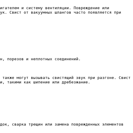
вигателем и систему вентиляции. Повреждение или
ук. Свист от вакуумных шлангов часто появляется при
н, порезов и неплотных соединений.
 также могут вызывать свистящий звук при разгоне. Свист
и, такими как шипение или дребезжание.
адок, сварка трещин или замена поврежденных элементов