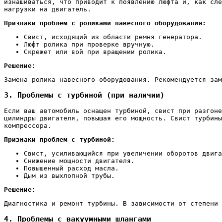
изнашиваться, что приводит к появлению люфта и, как сле
нагрузки на двигатель.
Признаки проблем с роликами навесного оборудования:
Свист, исходящий из области ремня генератора.
Люфт ролика при проверке вручную.
Скрежет или вой при вращении ролика.
Решение:
Замена ролика навесного оборудования. Рекомендуется зам
3. Проблемы с турбиной (при наличии)
Если ваш автомобиль оснащен турбиной, свист при разгоне
цилиндры двигателя, повышая его мощность. Свист турбины
компрессора.
Признаки проблем с турбиной:
Свист, усиливающийся при увеличении оборотов двига
Снижение мощности двигателя.
Повышенный расход масла.
Дым из выхлопной трубы.
Решение:
Диагностика и ремонт турбины. В зависимости от степени 
4. Проблемы с вакуумными шлангами