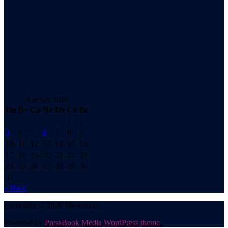
Август 2026
Пн
Вт
Ср
Чт
Пт
Сб
Вс
1
2
3
4
5
6
7
8
9
10
11
12
13
14
15
16
17
18
19
20
21
22
23
24
25
26
27
28
29
30
31
« Июл
Copyright © 2026 likeauto.ru.
Powered by
PressBook Media WordPress theme