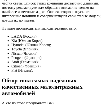
частях света. Список таких компаний достаточно длинный,
поэтому рекомендуем вам обращать внимание только на
наиболее известные марки. Они ежегодно выпускают
интересные новинки и совершенствуют свои старые модели,
доводя их до идеала.
Лучшие производители малолитражных авто:
LADA (Россия);
Kia (Южная Корея);
Hyundai (Южная Корея);
Toyota (Япония);
Nissan (Япония);
Peugeot (Франция);
Audi (Германия);
Citroen (Франция);
Fiat (Италия).
Обзор топа самых надёжных
качественных малолитражных
автомобилей
А что из этого предпочтете Вы?