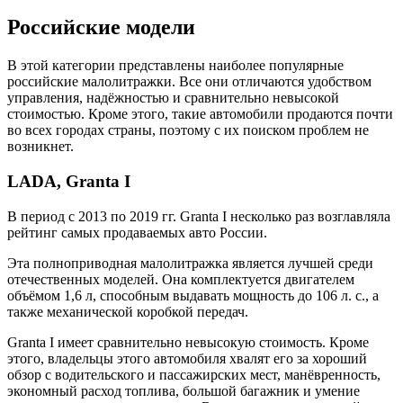
Российские модели
В этой категории представлены наиболее популярные
российские малолитражки. Все они отличаются удобством
управления, надёжностью и сравнительно невысокой
стоимостью. Кроме этого, такие автомобили продаются почти
во всех городах страны, поэтому с их поиском проблем не
возникнет.
LADA, Granta I
В период с 2013 по 2019 гг. Granta I несколько раз возглавляла
рейтинг самых продаваемых авто России.
Эта полноприводная малолитражка является лучшей среди
отечественных моделей. Она комплектуется двигателем
объёмом 1,6 л, способным выдавать мощность до 106 л. с., а
также механической коробкой передач.
Granta I имеет сравнительно невысокую стоимость. Кроме
этого, владельцы этого автомобиля хвалят его за хороший
обзор с водительского и пассажирских мест, манёвренность,
экономный расход топлива, большой багажник и умение