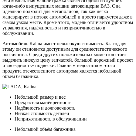
Эта компактная малолитражка является одной из лучших
когда-либо выпущенных машин автоконцерна ВАЗ. Она
идеально подходит для мегаполисов, так как легко
маневрирует в потоке автомобилей и просто паркуется даже в
самом узком месте. Кроме этого, модель отличается удобством
управления, надёжностью и неприхотливостью в
обслуживании.
Автомобиль Kalina имеет невысокую стоимость. Благодаря
этому он становится доступным для среднестатистического
россиянина. Среди других положительных моментов стоит
выделить низкую цену запчастей, большой дорожный просвет
и «всеядность» подвески. Главным недостатком этого
продукта отечественного автопрома является небольшой
объём багажника.
Небольшой размер и вес
Прекрасная манёвренность
Надёжность и долговечность
Низкая стоимость деталей
Неприхотливость в обслуживании
Небольшой объём багажника