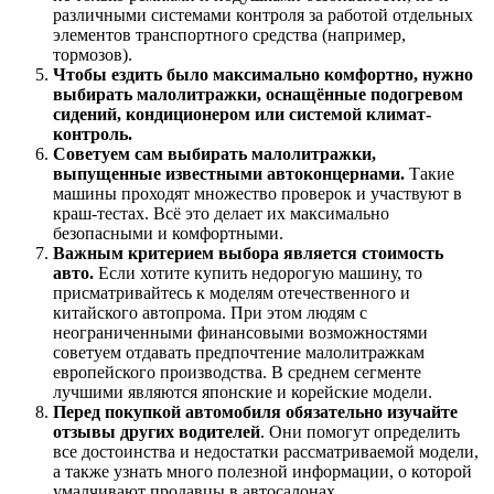
различными системами контроля за работой отдельных
элементов транспортного средства (например,
тормозов).
Чтобы ездить было максимально комфортно, нужно
выбирать малолитражки, оснащённые подогревом
сидений, кондиционером или системой климат-
контроль.
Советуем сам выбирать малолитражки,
выпущенные известными автоконцернами.
Такие
машины проходят множество проверок и участвуют в
краш-тестах. Всё это делает их максимально
безопасными и комфортными.
Важным критерием выбора является стоимость
авто.
Если хотите купить недорогую машину, то
присматривайтесь к моделям отечественного и
китайского автопрома. При этом людям с
неограниченными финансовыми возможностями
советуем отдавать предпочтение малолитражкам
европейского производства. В среднем сегменте
лучшими являются японские и корейские модели.
Перед покупкой автомобиля обязательно изучайте
отзывы других водителей
. Они помогут определить
все достоинства и недостатки рассматриваемой модели,
а также узнать много полезной информации, о которой
умалчивают продавцы в автосалонах.