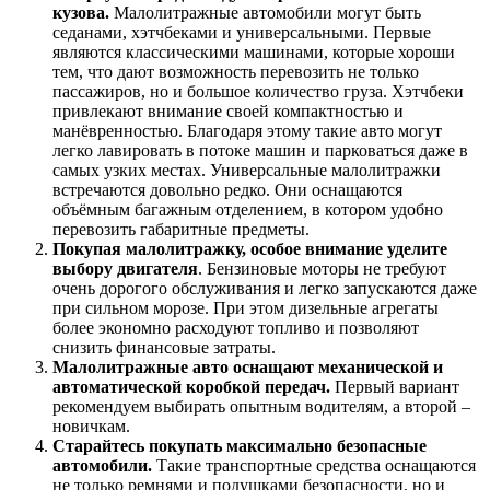
кузова.
Малолитражные автомобили могут быть
седанами, хэтчбеками и универсальными. Первые
являются классическими машинами, которые хороши
тем, что дают возможность перевозить не только
пассажиров, но и большое количество груза. Хэтчбеки
привлекают внимание своей компактностью и
манёвренностью. Благодаря этому такие авто могут
легко лавировать в потоке машин и парковаться даже в
самых узких местах. Универсальные малолитражки
встречаются довольно редко. Они оснащаются
объёмным багажным отделением, в котором удобно
перевозить габаритные предметы.
Покупая малолитражку, особое внимание уделите
выбору двигателя
. Бензиновые моторы не требуют
очень дорогого обслуживания и легко запускаются даже
при сильном морозе. При этом дизельные агрегаты
более экономно расходуют топливо и позволяют
снизить финансовые затраты.
Малолитражные авто оснащают механической и
автоматической коробкой передач.
Первый вариант
рекомендуем выбирать опытным водителям, а второй –
новичкам.
Старайтесь покупать максимально безопасные
автомобили.
Такие транспортные средства оснащаются
не только ремнями и подушками безопасности, но и