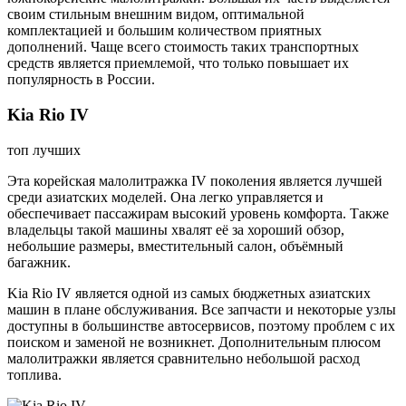
своим стильным внешним видом, оптимальной
комплектацией и большим количеством приятных
дополнений. Чаще всего стоимость таких транспортных
средств является приемлемой, что только повышает их
популярность в России.
Kia Rio IV
топ лучших
Эта корейская малолитражка IV поколения является лучшей
среди азиатских моделей. Она легко управляется и
обеспечивает пассажирам высокий уровень комфорта. Также
владельцы такой машины хвалят её за хороший обзор,
небольшие размеры, вместительный салон, объёмный
багажник.
Kia Rio IV является одной из самых бюджетных азиатских
машин в плане обслуживания. Все запчасти и некоторые узлы
доступны в большинстве автосервисов, поэтому проблем с их
поиском и заменой не возникнет. Дополнительным плюсом
малолитражки является сравнительно небольшой расход
топлива.