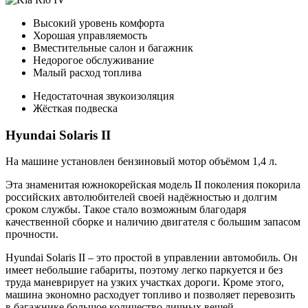
Высокий уровень комфорта
Хорошая управляемость
Вместительные салон и багажник
Недорогое обслуживание
Малый расход топлива
Недостаточная звукоизоляция
Жёсткая подвеска
Hyundai Solaris II
На машине установлен бензиновый мотор объёмом 1,4 л.
Эта знаменитая южнокорейская модель II поколения покорила
российских автолюбителей своей надёжностью и долгим
сроком службы. Такое стало возможным благодаря
качественной сборке и наличию двигателя с большим запасом
прочности.
Hyundai Solaris II – это простой в управлении автомобиль. Он
имеет небольшие габариты, поэтому легко паркуется и без
труда маневрирует на узких участках дороги. Кроме этого,
машина экономно расходует топливо и позволяет перевозить
в багажнике большое количество личных вещей.