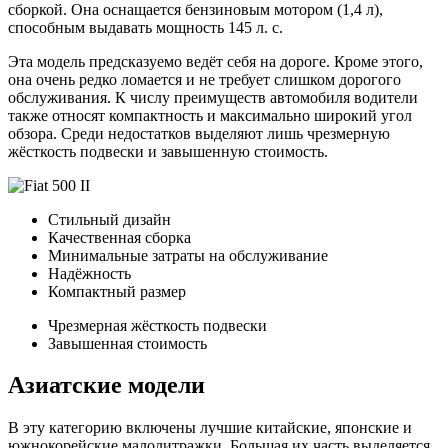
сборкой. Она оснащается бензиновым мотором (1,4 л),
способным выдавать мощность 145 л. с.
Эта модель предсказуемо ведёт себя на дороге. Кроме этого,
она очень редко ломается и не требует слишком дорогого
обслуживания. К числу преимуществ автомобиля водители
также относят компактность и максимально широкий угол
обзора. Среди недостатков выделяют лишь чрезмерную
жёсткость подвески и завышенную стоимость.
Стильный дизайн
Качественная сборка
Минимальные затраты на обслуживание
Надёжность
Компактный размер
Чрезмерная жёсткость подвески
Завышенная стоимость
Азиатские модели
В эту категорию включены лучшие китайские, японские и
южнокорейские малолитражки. Большая их часть выделяется