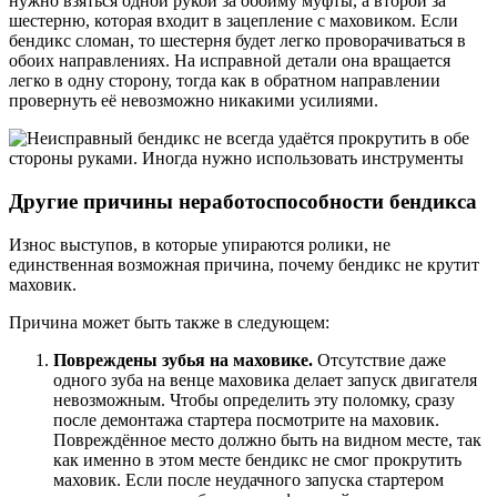
нужно взяться одной рукой за обойму муфты, а второй за
шестерню, которая входит в зацепление с маховиком. Если
бендикс сломан, то шестерня будет легко проворачиваться в
обоих направлениях. На исправной детали она вращается
легко в одну сторону, тогда как в обратном направлении
провернуть её невозможно никакими усилиями.
Другие причины неработоспособности бендикса
Износ выступов, в которые упираются ролики, не
единственная возможная причина, почему бендикс не крутит
маховик.
Причина может быть также в следующем:
Повреждены зубья на маховике.
Отсутствие даже
одного зуба на венце маховика делает запуск двигателя
невозможным. Чтобы определить эту поломку, сразу
после демонтажа стартера посмотрите на маховик.
Повреждённое место должно быть на видном месте, так
как именно в этом месте бендикс не смог прокрутить
маховик. Если после неудачного запуска стартером