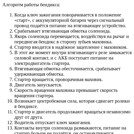
Алгоритм работы бендикса:
Когда ключ зажигания поворачивается в положение
«старт», с аккумуляторной батареи через сигнальный
провод подаётся питание на втягивающее устройство.
Срабатывает втягивающая обмотка соленоида.
Якорь соленоида перемещается, воздействуя на рычаг и
передвигая бендикс в сторону зубьев маховика.
Стартер вводится в надёжное зацепление с маховиком.
В этот же момент внутри втягивающего реле замыкается
силовой контакт, и с АКБ поступает питание на
электродвигатель стартера.
Втягивающая обмотка обесточивается, срабатывает
удерживающая обмотка.
Стартер вращается, проворачивая маховик.
Двигатель запускается.
Скорость вращения маховика превышает скорость
вращения стартера.
Возникает центробежная сила, которая сдвигает ролики
в бендиксе.
Стартер и двигатель продолжают вращаться независимо
друг от друга.
Водитель отпускает ключ зажигания.
Контакты внутри соленоида размыкаются, питание на
стартер больше не подаётся, он останавливается.