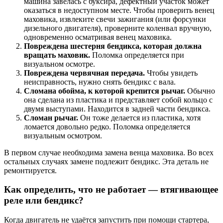
машина завелась с буксира, дефектный участок может
оказаться в недоступном месте. Чтобы проверить венец
маховика, извлеките свечи зажигания (или форсунки
дизельного двигателя), проверните коленвал вручную,
одновременно осматривая венец маховика.
Повреждена шестерня бендикса, которая должна
вращать маховик.
Поломка определяется при
визуальном осмотре.
Повреждена червячная передача.
Чтобы увидеть
неисправность, нужно снять бендикс с вала.
Сломана обойма, к которой крепится рычаг.
Обычно
она сделана из пластика и представляет собой кольцо с
двумя выступами. Находится в задней части бендикса.
Сломан рычаг.
Он тоже делается из пластика, хотя
ломается довольно редко. Поломка определяется
визуальным осмотром.
В первом случае необходима замена венца маховика. Во всех
остальных случаях замене подлежит бендикс. Эта деталь не
ремонтируется.
Как определить, что не работает — втягивающее
реле или бендикс?
Когда двигатель не удаётся запустить при помощи стартера,