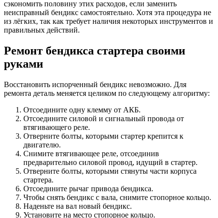
сэкономить половину этих расходов, если заменить
неисправный бендикс самостоятельно. Хотя эта процедура не
из лёгких, так как требует наличия некоторых инструментов и
правильных действий.
Ремонт бендикса стартера своими
руками
Восстановить испорченный бендикс невозможно. Для
ремонта деталь меняется целиком по следующему алгоритму:
Отсоедините одну клемму от АКБ.
Отсоедините силовой и сигнальный провода от
втягивающего реле.
Отверните болты, которыми стартер крепится к
двигателю.
Снимите втягивающее реле, отсоединив
предварительно силовой провод, идущий в стартер.
Отверните болты, которыми стянуты части корпуса
стартера.
Отсоедините рычаг привода бендикса.
Чтобы снять бендикс с вала, снимите стопорное кольцо.
Наденьте на вал новый бендикс.
Установите на место стопорное кольцо.