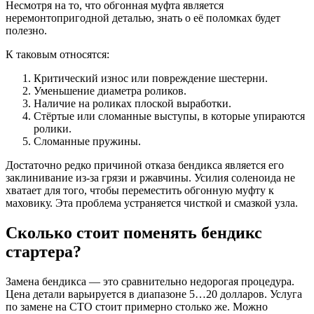
Несмотря на то, что обгонная муфта является
неремонтопригодной деталью, знать о её поломках будет
полезно.
К таковым относятся:
Критический износ или повреждение шестерни.
Уменьшение диаметра роликов.
Наличие на роликах плоской выработки.
Стёртые или сломанные выступы, в которые упираются
ролики.
Сломанные пружины.
Достаточно редко причиной отказа бендикса является его
заклинивание из-за грязи и ржавчины. Усилия соленоида не
хватает для того, чтобы переместить обгонную муфту к
маховику. Эта проблема устраняется чисткой и смазкой узла.
Сколько стоит поменять бендикс
стартера?
Замена бендикса — это сравнительно недорогая процедура.
Цена детали варьируется в диапазоне 5…20 долларов. Услуга
по замене на СТО стоит примерно столько же. Можно