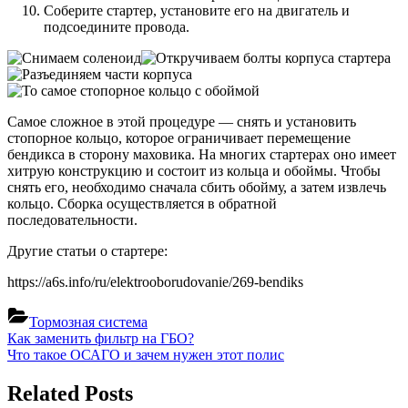
Соберите стартер, установите его на двигатель и
подсоедините провода.
Самое сложное в этой процедуре — снять и установить
стопорное кольцо, которое ограничивает перемещение
бендикса в сторону маховика. На многих стартерах оно имеет
хитрую конструкцию и состоит из кольца и обоймы. Чтобы
снять его, необходимо сначала сбить обойму, а затем извлечь
кольцо. Сборка осуществляется в обратной
последовательности.
Другие статьи о стартере:
https://a6s.info/ru/elektrooborudovanie/269-bendiks
Тормозная система
Навигация
Previous
Как заменить фильтр на ГБО?
Post:
Next
Что такое ОСАГО и зачем нужен этот полис
по
Post:
записям
Related Posts