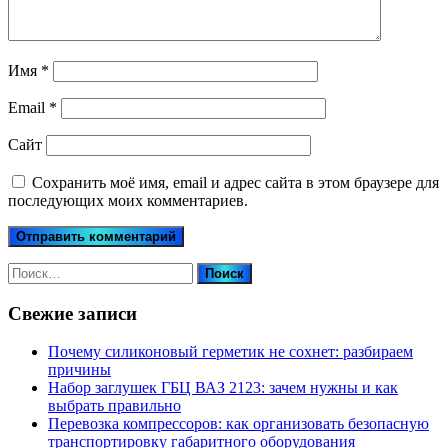
Имя
*
Email
*
Сайт
Сохранить моё имя, email и адрес сайта в этом браузере для
последующих моих комментариев.
Найти:
Свежие записи
Почему силиконовый герметик не сохнет: разбираем
причины
Набор заглушек ГБЦ ВАЗ 2123: зачем нужны и как
выбрать правильно
Перевозка компрессоров: как организовать безопасную
транспортировку габаритного оборудования