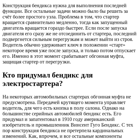
Конструкция бендикса нужна для выполнения последней
функции. Все остальные задачи можно было бы решить за
счёт более простого узла. Проблема в том, что стартер
вращается сравнительно медленно, тогда как запущенный
двигатель вращается гораздо быстрее. Если после запуска
двигателя его сразу же не отсоединить от стартера, последний
подвергнется сильным перегрузкам и может выйти из строя.
Водитель обычно удерживает ключ в положении «старт»
некоторое время уже после запуска, и только потом отпускает
его. Именно в этот момент срабатывает обгонная муфта,
защищая стартер от перегрузки.
Кто придумал бендикс для
электростартера?
На некоторых автомобильных стартерах обгонная муфта не
предусмотрена. Передачей крутящего момента управляет
водитель, для чего есть кнопка в полу салона. Однако на
большинстве серийных автомобилей бендикс есть. Его
придумал и запатентовал в 1910 году американский
изобретатель и промышленник Винсент Гуго Бендикс. С тех
пор конструкция бендикса не претерпела кардинальных
изменений. Как, впрочем, и все остальные компоненты