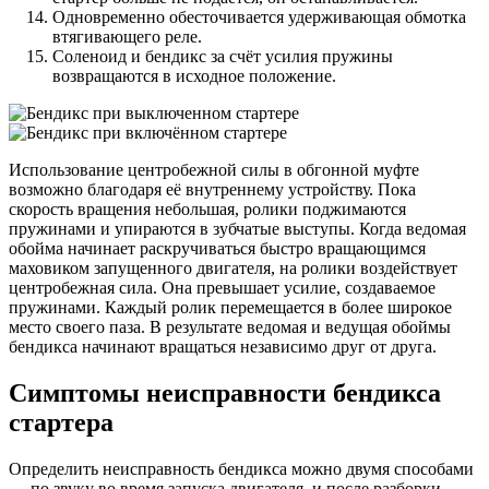
Одновременно обесточивается удерживающая обмотка
втягивающего реле.
Соленоид и бендикс за счёт усилия пружины
возвращаются в исходное положение.
Использование центробежной силы в обгонной муфте
возможно благодаря её внутреннему устройству. Пока
скорость вращения небольшая, ролики поджимаются
пружинами и упираются в зубчатые выступы. Когда ведомая
обойма начинает раскручиваться быстро вращающимся
маховиком запущенного двигателя, на ролики воздействует
центробежная сила. Она превышает усилие, создаваемое
пружинами. Каждый ролик перемещается в более широкое
место своего паза. В результате ведомая и ведущая обоймы
бендикса начинают вращаться независимо друг от друга.
Симптомы неисправности бендикса
стартера
Определить неисправность бендикса можно двумя способами
— по звуку во время запуска двигателя, и после разборки