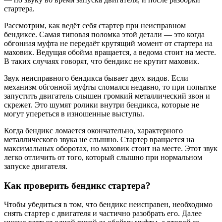
стартера.
Рассмотрим, как ведёт себя стартер при неисправном
бендиксе. Самая типовая поломка этой детали — это когда
обгонная муфта не передаёт крутящий момент от стартера на
маховик. Ведущая обойма вращается, а ведома стоит на месте.
В таких случаях говорят, что бендикс не крутит маховик.
Звук неисправного бендикса бывает двух видов. Если
механизм обгонной муфты сломался недавно, то при попытке
запустить двигатель слышен громкий металлический звон и
скрежет. Это шумят ролики внутри бендикса, которые не
могут упереться в изношенные выступы.
Когда бендикс ломается окончательно, характерного
металлического звука не слышно. Стартер вращается на
максимальных оборотах, но маховик стоит на месте. Этот звук
легко отличить от того, который слышно при нормальном
запуске двигателя.
Как проверить бендикс стартера?
Чтобы убедиться в том, что бендикс неисправен, необходимо
снять стартер с двигателя и частично разобрать его. Далее