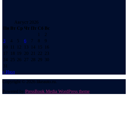
Август 2026
Пн
Вт
Ср
Чт
Пт
Сб
Вс
1
2
3
4
5
6
7
8
9
10
11
12
13
14
15
16
17
18
19
20
21
22
23
24
25
26
27
28
29
30
31
« Июл
Copyright © 2026 likeauto.ru.
Powered by
PressBook Media WordPress theme