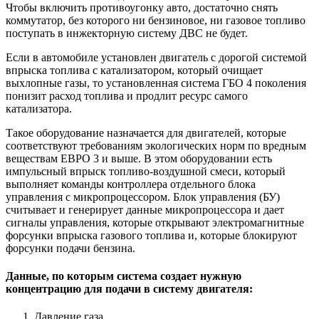
Чтобы включить противоугонку авто, достаточно снять
коммутатор, без которого ни бензиновое, ни газовое топливо
поступать в инжекторную систему ДВС не будет.
Если в автомобиле установлен двигатель с дорогой системой
впрыска топлива с катализатором, который очищает
выхлопные газы, то установленная система ГБО 4 поколения
понизит расход топлива и продлит ресурс самого
катализатора.
Такое оборудование назначается для двигателей, которые
соответствуют требованиям экологических норм по вредным
веществам ЕВРО 3 и выше. В этом оборудовании есть
импульсный впрыск топливо-воздушной смеси, который
выполняет команды контроллера отдельного блока
управления с микропроцессором. Блок управления (БУ)
считывает и генерирует данные микропроцессора и дает
сигналы управления, которые открывают электромагнитные
форсунки впрыска газового топлива и, которые блокируют
форсунки подачи бензина.
Данные, по которым система создает нужную
концентрацию для подачи в систему двигателя:
Давление газа.