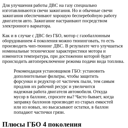
Для улучшения работы ДВС на газу специально
изготавливаются свечи зажигания. Но и обычные свечи
зажигания обеспечивают хорошую бесперебойную работу
двигателя авто. Зажигание настраивают посредством
электронного вариатора.
Как и в случае с ДВС без ГБО, мотор с газобаллонным
оборудованием 4 поколения можно тюнинговать, то есть
производить чип-тюнинг ДВС. В результате чего улучшаться
номинальные технические характеристики мотора и
изменится температура, при достижении которой будет
происходить автопереключение режима подачи вида топлива.
Рекомендация установщиков ГБО: установить
дополнительные фильтры, чтобы защитить
форсунки и редуктор от частичек пыли, тем самым
продлив их рабочий ресурс и увеличится
надежная работа двигателя автомобиля. Откуда
мусор в баллоне, спросите вы? Часто бывает, когда
заправку баллонов производят из старых емкостей
или из новых, но высасывают остатки, в баллон
попадают частички грязи.
Плюсы ГБО 4 поколения