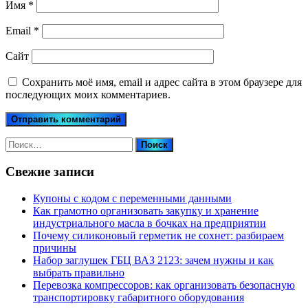
Имя
*
Email
*
Сайт
Сохранить моё имя, email и адрес сайта в этом браузере для
последующих моих комментариев.
Найти:
Свежие записи
Купоны c кодом с переменными данными
Как грамотно организовать закупку и хранение
индустриального масла в бочках на предприятии
Почему силиконовый герметик не сохнет: разбираем
причины
Набор заглушек ГБЦ ВАЗ 2123: зачем нужны и как
выбрать правильно
Перевозка компрессоров: как организовать безопасную
транспортировку габаритного оборудования