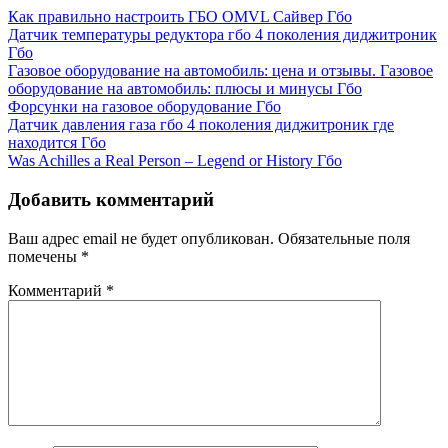
Как правильно настроить ГБО OMVL Сайвер
Гбо
Датчик температуры редуктора гбо 4 поколения диджитроник
Гбо
Газовое оборудование на автомобиль: цена и отзывы. Газовое
оборудование на автомобиль: плюсы и минусы
Гбо
Форсунки на газовое оборудование
Гбо
Датчик давления газа гбо 4 поколения диджитроник где
находится
Гбо
Was Achilles a Real Person – Legend or History
Гбо
Добавить комментарий
Ваш адрес email не будет опубликован.
Обязательные поля
помечены
*
Комментарий
*