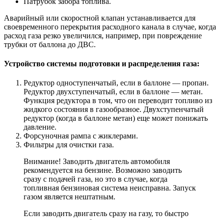
Патрубок забора топлива.
Аварийный или скоростной клапан устанавливается для
своевременного перекрытия расходного канала в случае, когда
расход газа резко увеличился, например, при повреждение
трубки от баллона до ДВС.
Устройство системы подготовки и распределения газа:
Редуктор одноступенчатый, если в баллоне — пропан.
Редуктор двухступенчатый, если в баллоне — метан.
Функция редуктора в том, что он переводит топливо из
жидкого состояния в газообразное. Двухступенчатый
редуктор (когда в баллоне метан) еще может понижать
давление.
Форсуночная рампа с жиклерами.
Фильтры для очистки газа.
Внимание! Заводить двигатель автомобиля
рекомендуется на бензине. Возможно заводить
сразу с подачей газа, но это в случае, когда
топливная бензиновая система неисправна. Запуск
газом является нештатным.
Если заводить двигатель сразу на газу, то быстро