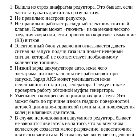
Вышла из строя диафрагма редуктора. Это бывает, если
часто запускать двигатель сразу на газу.
Не правильно настроен редуктор.
Не правильно работает расходный электромагнитный
клапан. Клапан может «глючить» из-за механического
заедания якоря или, если произошло короткое замыкание
(КЗ) витков.
Электронный блок управления отказывается давать
сигнал на запуск подачи газа или подает неверный
сигнал, который не соответствует необходимому
количеству топлива.
Низкий заряд аккумулятора авто, из-за чего
электромагнитные клапаны не срабатывают при
запуске. Заряд АКБ может уменьшаться из-за
неисправности стартера, генератора. Следует также
проверять работу обгонной муфты генератора.
Уменьшена компрессия в цилиндрах двигателя. Это
может быть по причине износа гладких поверхностей
деталей цилиндро-поршневой группы или повреждения
колец и клапанов двигателя.
В случае использования вакуумного редуктора бывает
не заводится двигатель из-за того, что во впускном
коллекторе создается малое разряжение, недостаточное
для всасывания газа. В этом случае выручает отдельный