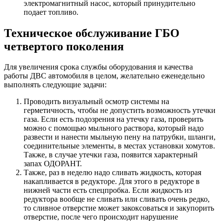
электромагнитный насос, который принудительно
подает топливо.
Техническое обслуживание ГБО
четвертого поколения
Для увеличения срока службы оборудования и качества
работы ДВС автомобиля в целом, желательно еженедельно
выполнять следующие задачи:
Проводить визуальный осмотр системы на
герметичность, чтобы не допустить возможность утечки
газа. Если есть подозрения на утечку газа, проверить
можно с помощью мыльного раствора, который надо
развести и нанести мыльную пену на патрубки, шланги,
соединительные элементы, в местах установки хомутов.
Также, в случае утечки газа, появится характерный
запах ОДОРАНТ.
Также, раз в неделю надо сливать жидкость, которая
накапливается в редукторе. Для этого в редукторе в
нижней части есть спецпробка. Если жидкость из
редуктора вообще не сливать или сливать очень редко,
то сливное отверстие может закоксоваться и закупорить
отверстие, после чего происходит нарушение