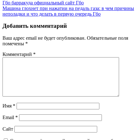
Гбо барракуда официальный сайт
Гбо
Машина глохнет при нажатии на педаль газа: в чем причины
неполадки и что делать в первую очередь
Гбо
Добавить комментарий
Ваш адрес email не будет опубликован.
Обязательные поля
помечены
*
Комментарий
*
Имя
*
Email
*
Сайт