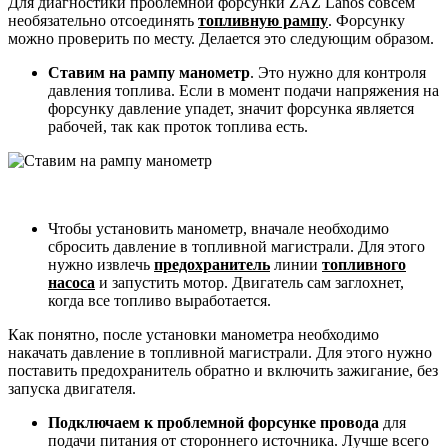
Для диагностики проблемной форсунки ZAZ Lanos совсем
необязательно отсоединять
топливную рампу
. Форсунку
можно проверить по месту. Делается это следующим образом.
Ставим на рампу манометр
. Это нужно для контроля
давления топлива. Если в момент подачи напряжения на
форсунку давление упадет, значит форсунка является
рабочей, так как проток топлива есть.
Чтобы установить манометр, вначале необходимо
сбросить давление в топливной магистрали. Для этого
нужно извлечь
предохранитель
линии
топливного
насоса
и запустить мотор. Двигатель сам заглохнет,
когда все топливо выработается.
Как понятно, после установки манометра необходимо
накачать давление в топливной магистрали. Для этого нужно
поставить предохранитель обратно и включить зажигание, без
запуска двигателя.
Подключаем к проблемной форсунке провода
для
подачи питания от стороннего источника. Лучше всего