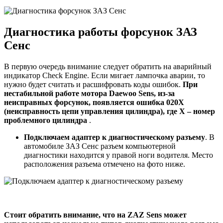
Диагностика работы форсунок ЗАЗ
Сенс
В первую очередь внимание следует обратить на аварийный
индикатор Check Engine. Если мигает лампочка аварии, то
нужно будет считать и расшифровать коды ошибок.
При
нестабильной работе мотора
Daewoo
Sens
, из-за
неисправных форсунок, появляется ошибка 020Х
(неисправность цепи управления цилиндра), где Х – номер
проблемного цилиндра
.
Подключаем адаптер к диагностическому разъему
. В
автомобиле ЗАЗ Сенс разъем компьютерной
диагностики находится у правой ноги водителя. Место
расположения разъема отмечено на фото ниже.
Стоит обратить внимание, что на
ZAZ
Sens
может