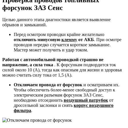
форсунок ЗАЗ Сенс
Целью данного этапа диагностики является выявление
обрывов и замыканий.
Перед осмотром проводки крайне желательно
отключить минусовую
клемму
от АКБ
. При осмотре
проводов нередко случается короткое замыкание.
Мастер может получить и удар током.
Работая с автомобильной проводкой страшно не
напряжение, а сила тока
. К форсункам подвордится ток
силой около 10 (А), тогда как опасным для жизни и здоровья
можно считать силу тока от 1,5 (А).
Отключаем провода от форсунок
и осматриваем их.
Чтобы обеспечить более-менее свободный доступ к
электрическим разъемам форсунок ЗАЗ Сенс,
необходимо отсоединить
воздушный патрубок
от
дроссельной заслонки и снять
корпус воздушного
фильтра
.