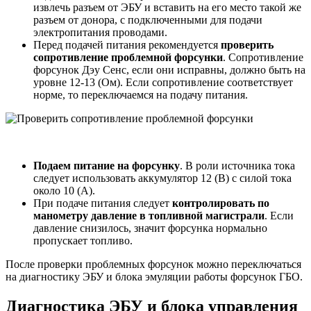
извлечь разъем от ЭБУ и вставить на его место такой же
разъем от донора, с подключенными для подачи
электропитания проводами.
Перед подачей питания рекомендуется
проверить
сопротивление проблемной форсунки
. Сопротивление
форсунок Дэу Сенс, если они исправны, должно быть на
уровне 12-13 (Ом). Если сопротивление соответствует
норме, то переключаемся на подачу питания.
Подаем питание на форсунку
. В роли источника тока
следует использовать аккумулятор 12 (В) с силой тока
около 10 (А).
При подаче питания следует
контролировать по
манометру давление в топливной магистрали
. Если
давление снизилось, значит форсунка нормально
пропускает топливо.
После проверки проблемных форсунок можно переключаться
на диагностику ЭБУ и блока эмуляции работы форсунок ГБО.
Диагностика ЭБУ и блока управления