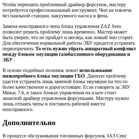
Чтобы перепаять проблемный драйвер форсунок, мастеру
потребуется профессиональный инструмент. Чип не извлечь
без паяльной станции, вакуумного насоса и фена.
Замена неисправного чипа блока управления ZAZ Sens
позволит решить проблему лишь временно. Мастер может
быть уверен, что не пройдет и месяца, как новый чип сгорит.
Для обеспечения нормальной работы ЭБУ придется устранять
первопричину.
То есть нужно убрать аппаратный конфликт
между блоком эмуляции газобаллонного оборудования и
ЭБУ
.
В основе подобных поломок лежит
использование
низкопробного блока эмуляции ГБО
. Данную проблему
удастся устранить лишь заменой блока эмуляции на что-то
более качественное и дорогостоящее. Если говорить за ЭБУ
Микас 7.6, в таких блоках управления на плате стоит
запасной драйвер управления форсунками. Мастеру нужно
лишь отпаять чипы и поставить рабочий вместо
неисправного.
Дополнительно
В процессе обслуживания топливных форсунок ЗАЗ Сенс