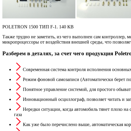
POLETRON 1500 ТИП F-1. 140 КВ
Также трудно не заметить, из чего выполнен сам контроллер, 
микропроцессоры от воздействия внешней среды, что позволяет
Разберем в деталях, за счет чего продукция Poletr
Современная система контроля исполнения основны
Режим фоновой самозаписи (Автоматически берет по
Понятное управление системой, для простого обыват
Инновационный осциллограф, позволяет читать и за
Нередки ситуации, когда автомобиль тянет плохо на
газа
Как уже было перечислено выше, автоматическая кор