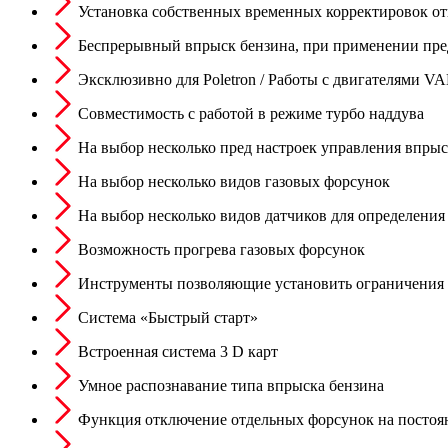
Установка собственных временных корректировок о
Беспрерывный впрыск бензина, при применении пре
Эксклюзивно для Poletron / Работы с двигателями
Совместимость с работой в режиме турбо наддува
На выбор несколько пред настроек управления впрыс
На выбор несколько видов газовых форсунок
На выбор несколько видов датчиков для определения 
Возможность прогрева газовых форсунок
Инструменты позволяющие установить ограничения п
Система «Быстрый старт»
Встроенная система 3 D карт
Умное распознавание типа впрыска бензина
Функция отключение отдельных форсунок на постоя