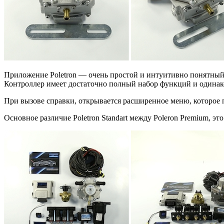
Приложение Poletron — очень простой и интуитивно понятный.
Контроллер имеет достаточно полный набор функций и одинак
При вызове справки, открывается расширенное меню, которое 
Основное различие Poletron Standart между Poleron Premium, эт