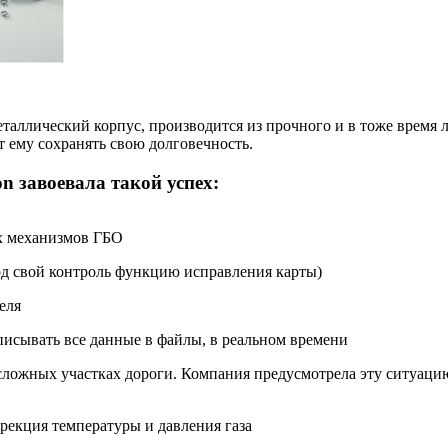
металлический корпус, производится из прочного и в тоже врем
 ему сохранять свою долговечность.
on завоевала такой успех:
х механизмов ГБО
д свой контроль функцию исправления карты)
еля
писывать все данные в файлы, в реальном времени
 сложных участках дороги. Компания предусмотрела эту ситуаци
рекция температуры и давления газа