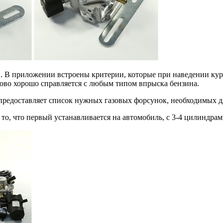
 В приложении встроены критерии, которые при наведении курс
ово хорошо справляется с любым типом впрыска бензина.
предоставляет список нужных газовых форсунок, необходимых д
о то, что первый устанавливается на автомобиль, с 3-4 цилиндрам