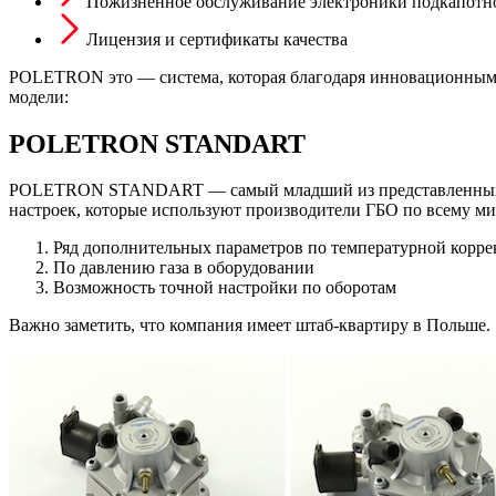
Пожизненное обслуживание электроники подкапотно
Лицензия и сертификаты качества
POLETRON это — система, которая благодаря инновационным м
модели:
POLETRON STANDART
POLETRON STANDART — самый младший из представленных двух
настроек, которые используют производители ГБО по всему ми
Ряд дополнительных параметров по температурной корре
По давлению газа в оборудовании
Возможность точной настройки по оборотам
Важно заметить, что компания имеет штаб-квартиру в Польше.