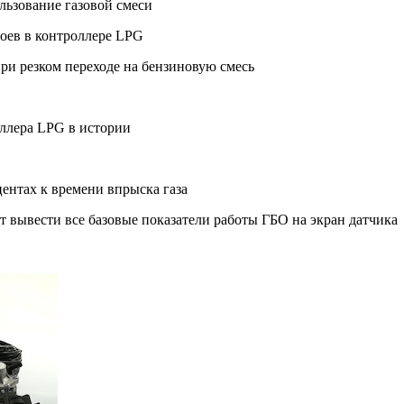
льзование газовой смеси
оев в контроллере LPG
и резком переходе на бензиновую смесь
ллера LPG в истории
ентах к времени впрыска газа
 вывести все базовые показатели работы ГБО на экран датчика