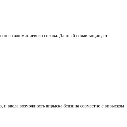
я легкого алюминиевого сплава. Данный сплав защищает
ю, и ввела возможность впрыска бензина совместно с впрыском