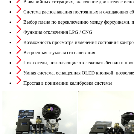
В аварийных ситуациях, включение двигателя с испо
Система распознавания постоянных и ожидающих сб
Выбор плана по переключению между форсунками, пр
Функция отключения LPG / CNG
Возможность просмотра изменения состояния контро
Встроенная звуковая сигнализация
Показатели, позволяющие отслеживать бензин в проц
Умная система, оснащенная OLED кнопкой, позволяет
Простая в понимании калибровка системы