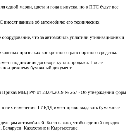
 одной марки, цвета и года выпуска, но в ПТС будут все
С вносят данные об автомобиле: его технических
.
е оборудование, что за автомобиль уплатили утилизационный
никальных признаках конкретного транспортного средства.
момент подписания договора купли-продажи. После
то по-прежнему бумажный документ.
л Приказ МВД РФ от 23.04.2019 № 267 «Об утверждении форм
и в них изменения. ГИБДД имеет право выдавать бумажные
ладельцам автомобилей. Было важно, чтобы единый порядок
 Беларуси, Казахстане и Кыргызстане.