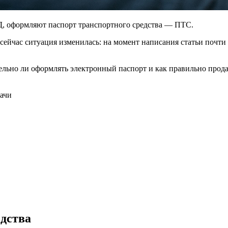
Д, оформляют паспорт транспортного средства — ПТС.
сейчас ситуация изменилась: на момент написания статьи почти
тельно ли оформлять электронный паспорт и как правильно прод
дачи
едства