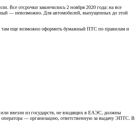
ли. Все отсрочки закончились 2 ноября 2020 года: на все
ажный — невозможно. Для автомобилей, выпущенных до этой
аты там еще возможно оформить бумажный ПТС по правилам и
н или ввезли из государств, не входящих в ЕАЭС, должны
ь оператора — организацию, ответственную за выдачу ЭПТС. В