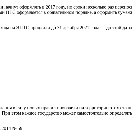
начнут оформлять в 2017 году, но сроки несколько раз переноси
ный ПТС оформляется в обязательном порядке, а оформить бум
рехода на ЭПТС продлили до 31 декабря 2021 года — до этой д
пления в силу новых правил произвели на территории этих стра
 При этом каждое государство может самостоятельно определят
9.2014 № 59