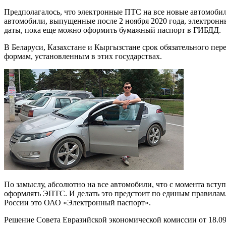
Предполагалось, что электронные ПТС на все новые автомобили 
автомобили, выпущенные после 2 ноября 2020 года, электрон
даты, пока еще можно оформить бумажный паспорт в ГИБДД.
В Беларуси, Казахстане и Кыргызстане срок обязательного пе
формам, установленным в этих государствах.
По замыслу, абсолютно на все автомобили, что с момента всту
оформлять ЭПТС. И делать это предстоит по единым правилам.
России это ОАО «Электронный паспорт».
Решение Совета Евразийской экономической комиссии от 18.0