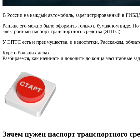
В России на каждый автомобиль, зарегистрированный в ГИБД
Раньше его можно было оформить только в бумажном виде. Но 
электронный паспорт транспортного средства (ЭПТС).
У ЭПТС есть и преимущества, и недостатки. Расскажем, обяза
Курс о больших делах
Разбираемся, как начинать и доводить до конца масштабные за
Зачем нужен паспорт транспортного ср