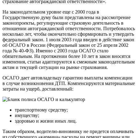
страхование автогражданской ответственности».
На законодательном уровне еще с 2000 года в
Государственную думу были представлены на рассмотрение
законопроекты, регулирующие страховую деятельность в
отношении автогражданской ответственности. Потребовалось
несколько лет, чтобы окончательно сформировать и утвердить
федеральный закон. 1 июля 2003 года введен в действие закон
об ОСАГО в России (Федеральный закон от 25 апреля 2002
года № 40-ФЗ). Именно с 2003 года ОСАГО стало
обязательным. На протяжении более 10 лет в закон вносятся
изменения, статьи адаптируются к смежным законодательным
актам и текущей ситуации на рынке страхования.
ОСАГО дает автовладельцу гарантию выплаты компенсации
в случае возникновения ДТП. Компенсируются материальные
затраты на ущерб, доставленный:
транспортному средству;
имуществу;
здоровью и жизни иных лиц.
Таким образом, водителю-виновнику не придется оплачивать
из собственного «кармана» расходы на ремонт машины или