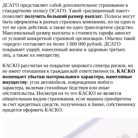
ДСАГО представляет собой дополнительное страхование к
стандартному полису ОСАГО. Такой «расширенный пакет»
позволяет
получить больший размер выплат
. Полисы могут
быть оформлены в разных страховых компаниях, но на один и
тот же срок действия, а также на одно транспортное средство.
Максимальный размер выплаты и стоимость тарифа зависит
от условий конкретной страховой организации. Обычно такой
«предел» составляет не более 3 000 000 рублей. ДСАГО
покрывает ущерб, нанесенный жизни и здоровью третьих
лиц, а также их имуществу.
КАСКО рассчитан на покрытие широкого спектра рисков, но
не имеет отношения к гражданской ответственности.
КАСКО
возмещает убытки материального характера, нанесенные
имуществу
: угон автомобиля, повреждения любого
характера, включая стихийные бедствия или иные
обстоятельства. Несмотря на то что КАСКО не является
обязательным видом страхования, если машина приобретена
за счет кредитных средств, полученных в банке, собственнику
придется оформить КАСКО.