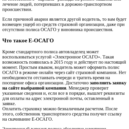
лечение людей, потерпевших в дорожно-транспортном
происшествии.
Если причиной аварии является другой водитель, то вам будет
возмещен ущерб из средств страховой организации, даже при
отсутствии полиса ОСАГО у виновника происшествия.
Что такое Е-ОСАГО
Кроме стандартного полиса автовладелец может
воспользоваться услугой «Электронное ОСАГО». Такая
возможность появилась в 2015 году и действует по настоящий
момент. Простым языком, водитель может оформить полис
ОСАГО в режиме онлайн через сайт страховой компании. Нет
необходимости отстаивать очереди и тратить время на
посещение офиса организации. Достаточно
заполнить заявку
на сайте выбранной компании
. Менеджер проверит
указанные сведения и, если все в порядке, вышлет реквизиты
для оплаты на адрес электронной почты, оставленный в
заявке.
Оплатить страховку можно безналичным расчетом. После
этого, собственник транспортного средства получит ссылку
на скачивание Е-ОСАГО.
Электронный вариант полиса абсолютно идентичен