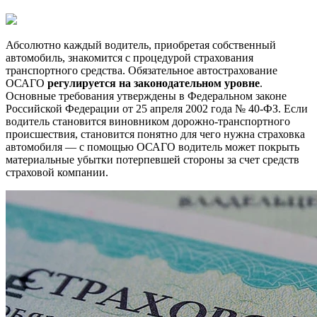
это
такое
и
Абсолютно каждый водитель, приобретая собственный
от
автомобиль, знакомится с процедурой страхования
чего
транспортного средства. Обязательное автострахование
защи
ОСАГО
регулируется на законодательном уровне
.
Основные требования утверждены в Федеральном законе
Российской Федерации от 25 апреля 2002 года № 40-ФЗ. Если
водитель становится виновником дорожно-транспортного
происшествия, становится понятно для чего нужна страховка
автомобиля — с помощью ОСАГО водитель может покрыть
материальные убытки потерпевшей стороны за счет средств
страховой компании.