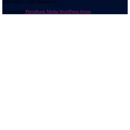
Copyright © 2026 likeauto.ru.
Powered by
PressBook Media WordPress theme