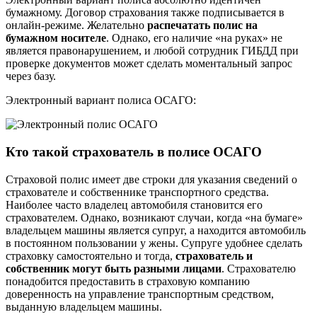
бумажному. Договор страхования также подписывается в
онлайн-режиме. Желательно
распечатать полис на
бумажном носителе
. Однако, его наличие «на руках» не
является правонарушением, и любой сотрудник ГИБДД при
проверке документов может сделать моментальный запрос
через базу.
Электронный вариант полиса ОСАГО:
Кто такой страхователь в полисе ОСАГО
Страховой полис имеет две строки для указания сведений о
страхователе и собственнике транспортного средства.
Наиболее часто владелец автомобиля становится его
страхователем. Однако, возникают случаи, когда «на бумаге»
владельцем машины является супруг, а находится автомобиль
в постоянном пользовании у жены. Супруге удобнее сделать
страховку самостоятельно и тогда,
страхователь и
собственник могут быть разными лицами
. Страхователю
понадобится предоставить в страховую компанию
доверенность на управление транспортным средством,
выданную владельцем машины.