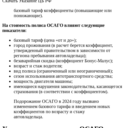
Скачать Указание ЦБ РФ
базовый тариф коэффициенты (повышающие или
понижающие).
На стоимость полиса ОСАГО влияют следующие
показатели
:
базовый тариф (цена «от и до»);
город проживания (в расчет берется коэффициент,
утвержденный правительством в зависимости от
региона пребывания автовладельца);
безаварийная скидка (коэффициент Бонус-Малус);
возраст и стаж водителя;
вид полиса (ограниченный или неограниченный);
сезон использования автотранспортного средства;
мощность двигателя машины;
имеющиеся нарушения законодательства, касающегося
страхования (в соответствии с коэффициентом).
Подорожание ОСАГО в 2024 году вызвано
изменением базового тарифа и введением новых
коэффициентов по возрасту и стажу
автовладельца.