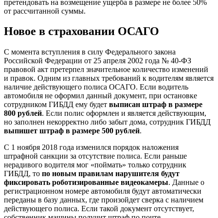
претендовать на возмещение ущерба в размере не более 50%
от рассчитанной суммы.
Новое в страховании ОСАГО
С момента вступления в силу Федерального закона
Российской Федерации от 25 апреля 2002 года № 40-ФЗ
правовой акт претерпел значительное количество изменений
и правок. Одним из главных требований к водителям является
наличие действующего полиса ОСАГО. Если водитель
автомобиля не оформил данный документ, при остановке
сотрудником ГИБДД ему будет
выписан штраф в размере
800 рублей
. Если полис оформлен и является действующим,
но заполнен некорректно либо забыт дома, сотрудник ГИБДД
выпишет штраф в размере 500 рублей
.
С 1 ноября 2018 года изменился порядок наложения
штрафной санкции за отсутствие полиса. Если раньше
нерадивого водителя мог «поймать» только сотрудник
ГИБДД, то
по новым правилам нарушителя будут
фиксировать роботизированные видеокамеры
. Данные о
регистрационном номере автомобиля будут автоматически
переданы в базу данных, где произойдет сверка с наличием
действующего полиса. Если такой документ отсутствует,
собственник машины получит штраф по почте.