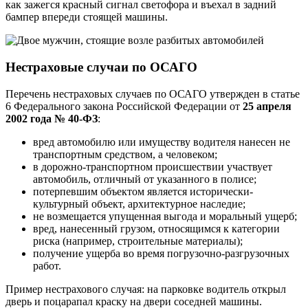
как зажегся красный сигнал светофора и въехал в задний
бампер впереди стоящей машины.
Нестраховые случаи по ОСАГО
Перечень нестраховых случаев по ОСАГО утвержден в статье
6 Федерального закона Российской Федерации от
25 апреля
2002 года № 40-ФЗ
:
вред автомобилю или имуществу водителя нанесен не
транспортным средством, а человеком;
в дорожно-транспортном происшествии участвует
автомобиль, отличный от указанного в полисе;
потерпевшим объектом является исторически-
культурный объект, архитектурное наследие;
не возмещается упущенная выгода и моральный ущерб;
вред, нанесенный грузом, относящимся к категории
риска (например, строительные материалы);
получение ущерба во время погрузочно-разгрузочных
работ.
Пример нестрахового случая: на парковке водитель открыл
дверь и поцарапал краску на двери соседней машины.