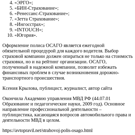
«ЭРГО»;
«БИН-Страхование»;
«Ренессанс-Страхование»;
«Зетта Страхование»;
«Ингосстрах»;
«INTOUCH»;
«Югория».
Оформление полиса ОСАГО является ежегодной
обязательной процедурой для каждого водителя. Выбор
страховой компании должен опираться не только на стоимость
страховки, но и на рейтинг организации. ОСАГО,
полученный в надежной компании, позволит избежать
финансовых проблем в случае возникновения дорожно-
транспортного происшествия.
Ксения Крылова, публицист, журналист, автор сайта
Окончила Академию управления МВД РФ (44.07.01
Образование и педагогические науки, 2009 год). Основное
направление профессиональной деятельности –
публицистика, касающаяся вопросов автомобильного права и
деятельности МВД в целом.
https://avtopravil.net/strahovoj-polis-osago.html