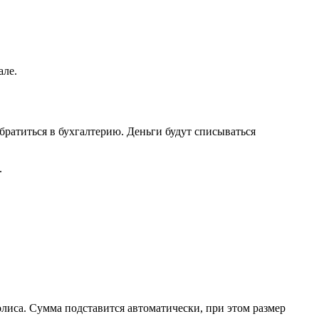
але.
братиться в бухгалтерию. Деньги будут списываться
.
иса. Сумма подставится автоматически, при этом размер