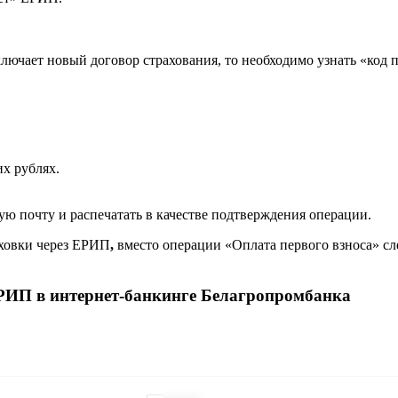
ключает новый договор страхования, то необходимо узнать «код 
х рублях.
ю почту и распечатать в качестве подтверждения операции.
аховки через ЕРИП
,
вместо операции «Оплата первого взноса» сл
ЕРИП в интернет-банкинге Белагропромбанка