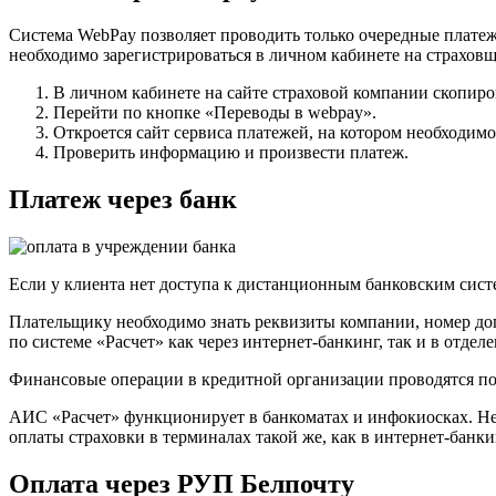
Система WebPay позволяет проводить только очередные платеж
необходимо зарегистрироваться в личном кабинете на страховщ
В личном кабинете на сайте страховой компании скопиро
Перейти по кнопке «Переводы в webpay».
Откроется сайт сервиса платежей, на котором необходим
Проверить информацию и произвести платеж.
Платеж через банк
Если у клиента нет доступа к дистанционным банковским сист
Плательщику необходимо знать реквизиты компании, номер дог
по системе «Расчет» как через интернет-банкинг, так и в отделе
Финансовые операции в кредитной организации проводятся по
АИС «Расчет» функционирует в банкоматах и инфокиосках. Не о
оплаты страховки в терминалах такой же, как в интернет-банки
Оплата через РУП Белпочту