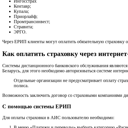
Ингосстрах
Кентавр;
Купала;
Приорлайф;
Промтрансинвест;
Стравита;
ЭРГО.
Через ЕРИП клиенты могут оплатить обязательную страховку о
Как оплатить страховку через интерне
Системы дистанционного банковского обслуживания являются 
Беларусь, для этого необходимо авторизоваться системе интерн
Отдельные организации не предусматривает оплату страх
полиса.
Возможность заключить договор со страховыми компаниями ди
С помощью системы ЕРИП
Для оплаты страховки в АИС пользователю необходимо:
В меню «Платежи и переводы» выбрать категорию «Расч