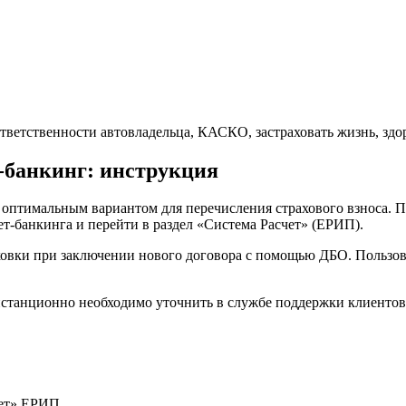
тветственности автовладельца, КАСКО, застраховать жизнь, здо
т-банкинг: инструкция
оптимальным вариантом для перечисления страхового взноса. 
ет-банкинга и перейти в раздел «Система Расчет» (ЕРИП).
овки при заключении нового договора с помощью ДБО. Пользова
станционно необходимо уточнить в службе поддержки клиентов
ет» ЕРИП.