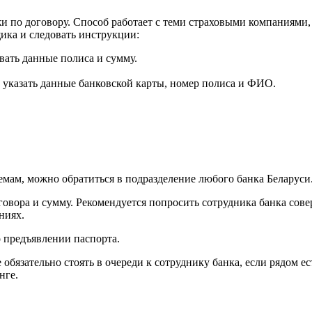
и по договору. Способ работает с теми страховыми компаниями
ика и следовать инструкции:
вать данные полиса и сумму.
о указать данные банковской карты, номер полиса и ФИО.
емам, можно обратиться в подразделение любого банка Беларуси
овора и сумму. Рекомендуется попросить сотрудника банка сов
ниях.
 предъявлении паспорта.
бязательно стоять в очереди к сотруднику банка, если рядом е
нге.