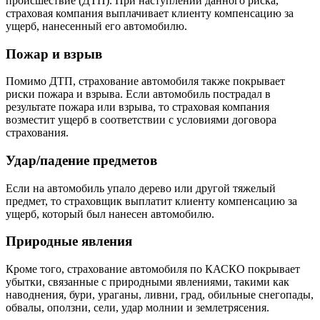
происшествие (ДТП). При наступлении данного риска,
страховая компания выплачивает клиенту компенсацию за
ущерб, нанесенный его автомобилю.
Пожар и взрыв
Помимо ДТП, страхование автомобиля также покрывает
риски пожара и взрыва. Если автомобиль пострадал в
результате пожара или взрыва, то страховая компания
возместит ущерб в соответствии с условиями договора
страхования.
Удар/падение предметов
Если на автомобиль упало дерево или другой тяжелый
предмет, то страховщик выплатит клиенту компенсацию за
ущерб, который был нанесен автомобилю.
Природные явления
Кроме того, страхование автомобиля по КАСКО покрывает
убытки, связанные с природными явлениями, такими как
наводнения, бури, ураганы, ливни, град, обильные снегопады,
обвалы, оползни, сели, удар молнии и землетрясения.