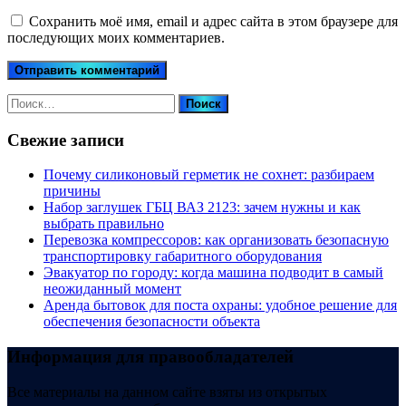
Сохранить моё имя, email и адрес сайта в этом браузере для
последующих моих комментариев.
Найти:
Свежие записи
Почему силиконовый герметик не сохнет: разбираем
причины
Набор заглушек ГБЦ ВАЗ 2123: зачем нужны и как
выбрать правильно
Перевозка компрессоров: как организовать безопасную
транспортировку габаритного оборудования
Эвакуатор по городу: когда машина подводит в самый
неожиданный момент
Аренда бытовок для поста охраны: удобное решение для
обеспечения безопасности объекта
Информация для правообладателей
Все материалы на данном сайте взяты из открытых