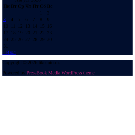
Пн
Вт
Ср
Чт
Пт
Сб
Вс
1
2
3
4
5
6
7
8
9
10
11
12
13
14
15
16
17
18
19
20
21
22
23
24
25
26
27
28
29
30
31
« Июл
Copyright © 2026 likeauto.ru.
Powered by
PressBook Media WordPress theme