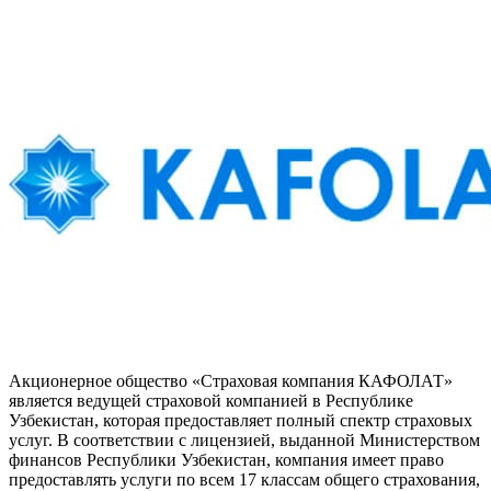
кабине
вход
и
регис
Акционерное общество «Страховая компания КАФОЛАТ»
является ведущей страховой компанией в Республике
Узбекистан, которая предоставляет полный спектр страховых
услуг. В соответствии с лицензией, выданной Министерством
финансов Республики Узбекистан, компания имеет право
предоставлять услуги по всем 17 классам общего страхования,