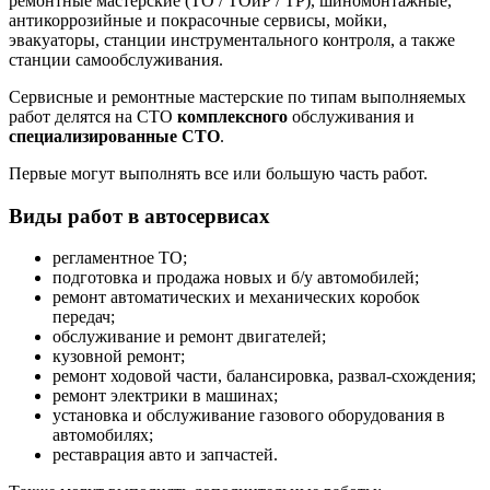
ремонтные мастерские (ТО / ТОиР / ТР), шиномонтажные,
антикоррозийные и покрасочные сервисы, мойки,
эвакуаторы, станции инструментального контроля, а также
станции самообслуживания.
Сервисные и ремонтные мастерские по типам выполняемых
работ делятся на СТО
комплексного
обслуживания и
специализированные СТО
.
Первые могут выполнять все или большую часть работ.
Виды работ в автосервисах
регламентное ТО;
подготовка и продажа новых и б/у автомобилей;
ремонт автоматических и механических коробок
передач;
обслуживание и ремонт двигателей;
кузовной ремонт;
ремонт ходовой части, балансировка, развал-схождения;
ремонт электрики в машинах;
установка и обслуживание газового оборудования в
автомобилях;
реставрация авто и запчастей.