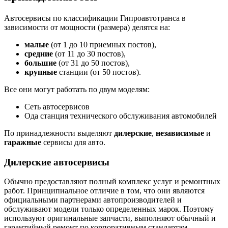
Автосервисы по классификации Гипроавтотранса в
зависимости от мощности (размера) делятся на:
малые
(от 1 до 10 приемных постов),
средние
(от 11 до 30 постов),
большие
(от 31 до 50 постов),
крупные
станции (от 50 постов).
Все они могут работать по двум моделям:
Сеть автосервисов
Ода станция технического обслуживания автомобилей
По принадлежности выделяют
дилерские
,
независимые
и
гаражные
сервисы для авто.
Дилерские автосервисы
Обычно предоставляют полный комплекс услуг и ремонтных
работ. Принципиальное отличие в том, что они являются
официальными партнерами автопроизводителей и
обслуживают модели только определенных марок. Поэтому
используют оригинальные запчасти, выполняют обычный и
гарантийный ремонт по корпоративным стандартам.