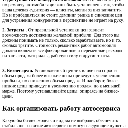
по ремонту автомобиля должны быть установлены так, чтобы
ваша целевая аудитория — клиенты, могли за них заплатить.
Но и прибедняться не стоит: демпинг рынка и снижение цен
для устранения конкурентов в перспективе не играет на руку.
2. Затраты
. От правильной установки цен зависит
возможность достижения желаемой прибыли. Для этого вы
должны понимать не только, сколько зарабатываете, но и то,
сколько тратите. Стоимость ремонтных работ автомобиля
должна включать все фиксированные и переменные расходы
на запчасти, материалы, рабочую силу и другие траты.
3. Бизнес-цели.
Установленный ценник влияет на спрос и
объем продаж: более высокие цены приведут к увеличению
прибыли, но снижению объема продаж. И наоборот, более
низкие цены приведут к увеличению продаж, но к меньшей
марже. Поэтому устанавливайте цены, опираясь на бизнес-
цели.
Как организовать работу автосервиса
Какую бы бизнес-модель и вид вы не выбрали, обеспечить
стабильное развитие автосервиса помогут следующие пункты: