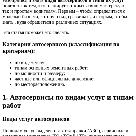
Разбираться и знать
виды автосервисов и типы их услуг
полезно как тем, кто планирует открыть свою мастерскую ,
так и простым водителям. Первым – чтобы определиться с
моделью бизнеса, которую надо развивать, а вторым, чтобы
знать , куда обращаться в различных ситуациях.
Эта статья поможет это сделать.
Категории автосервисов (классификация по
критериям):
по видам услуг;
типам основных ремонтных работ;
по мощности и размеру;
частные или официальные дилерские;
по месторасположению.
1. Автосервисы по видам услуг и типам
работ
Виды услуг автосервисов
По видам услуг выделяют автозаправки (АЗС), сервисные и