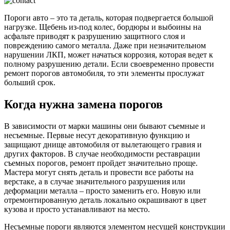
Пороги авто – это та деталь, которая подвергается большой
нагрузке. Щебень из-под колес, бордюры и выбоины на
асфальте приводят к разрушению защитного слоя и
повреждению самого металла. Даже при незначительном
нарушении ЛКП, может начаться коррозия, которая ведет к
полному разрушению детали. Если своевременно провести
ремонт порогов автомобиля, то эти элементы прослужат
больший срок.
Когда нужна замена порогов
В зависимости от марки машины они бывают съемные и
несъемные. Первые несут декоративную функцию и
защищают днище автомобиля от вылетающего гравия и
других факторов. В случае необходимости реставрации
съемных порогов, ремонт пройдет значительно проще.
Мастера могут снять деталь и провести все работы на
верстаке, а в случае значительного разрушения или
деформации металла – просто заменить его. Новую или
отремонтированную деталь локально окрашивают в цвет
кузова и просто устанавливают на место.
Несъемные пороги являются элементом несущей конструкции