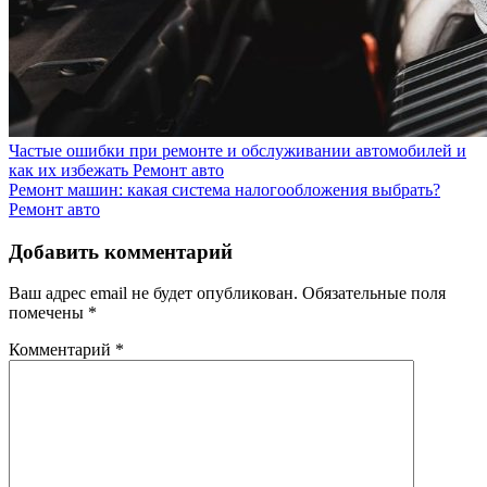
Частые ошибки при ремонте и обслуживании автомобилей и
как их избежать
Ремонт авто
Ремонт машин: какая система налогообложения выбрать?
Ремонт авто
Добавить комментарий
Ваш адрес email не будет опубликован.
Обязательные поля
помечены
*
Комментарий
*