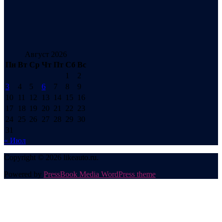
Август 2026
Пн
Вт
Ср
Чт
Пт
Сб
Вс
1
2
3
4
5
6
7
8
9
10
11
12
13
14
15
16
17
18
19
20
21
22
23
24
25
26
27
28
29
30
31
« Июл
Copyright © 2026 likeauto.ru.
Powered by
PressBook Media WordPress theme