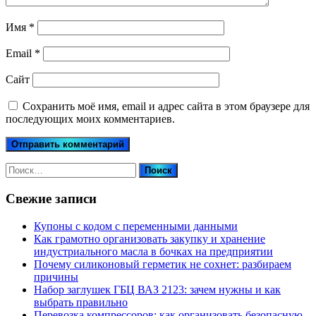
Имя
*
Email
*
Сайт
Сохранить моё имя, email и адрес сайта в этом браузере для
последующих моих комментариев.
Найти:
Свежие записи
Купоны c кодом с переменными данными
Как грамотно организовать закупку и хранение
индустриального масла в бочках на предприятии
Почему силиконовый герметик не сохнет: разбираем
причины
Набор заглушек ГБЦ ВАЗ 2123: зачем нужны и как
выбрать правильно
Перевозка компрессоров: как организовать безопасную