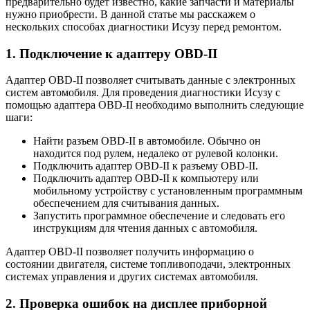
предварительно будет известно, какие запчасти и материалы
нужно приобрести. В данной статье мы расскажем о
нескольких способах диагностики Исузу перед ремонтом.
1. Подключение к адаптеру OBD-II
Адаптер OBD-II позволяет считывать данные с электронных
систем автомобиля. Для проведения диагностики Исузу с
помощью адаптера OBD-II необходимо выполнить следующие
шаги:
Найти разъем OBD-II в автомобиле. Обычно он
находится под рулем, недалеко от рулевой колонки.
Подключить адаптер OBD-II к разъему OBD-II.
Подключить адаптер OBD-II к компьютеру или
мобильному устройству с установленным программным
обеспечением для считывания данных.
Запустить программное обеспечение и следовать его
инструкциям для чтения данных с автомобиля.
Адаптер OBD-II позволяет получить информацию о
состоянии двигателя, системе топливоподачи, электронных
системах управления и других системах автомобиля.
2. Проверка ошибок на дисплее приборной