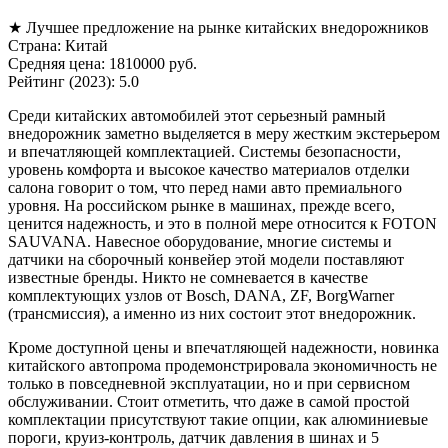
★ Лучшее предложение на рынке китайских внедорожников
Страна: Китай
Средняя цена: 1810000 руб.
Рейтинг (2023): 5.0
Среди китайских автомобилей этот серьезный рамный
внедорожник заметно выделяется в меру жестким экстерьером
и впечатляющей комплектацией. Системы безопасности,
уровень комфорта и высокое качество материалов отделки
салона говорит о том, что перед нами авто премиального
уровня. На российском рынке в машинах, прежде всего,
ценится надежность, и это в полной мере относится к FOTON
SAUVANA. Навесное оборудование, многие системы и
датчики на сборочный конвейер этой модели поставляют
известные бренды. Никто не сомневается в качестве
комплектующих узлов от Bosch, DANA, ZF, BorgWarner
(трансмиссия), а именно из них состоит этот внедорожник.
Кроме доступной цены и впечатляющей надежности, новинка
китайского автопрома продемонстрировала экономичность не
только в повседневной эксплуатации, но и при сервисном
обслуживании. Стоит отметить, что даже в самой простой
комплектации присутствуют такие опции, как алюминиевые
пороги, круиз-контроль, датчик давления в шинах и 5