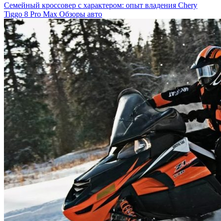
Семейный кроссовер с характером: опыт владения Chery
Tiggo 8 Pro Max
Обзоры авто