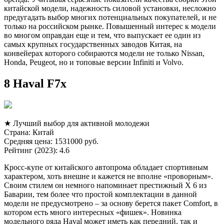
китайской модели, надежность силовой установки, несложно
предугадать выбор многих потенциальных покупателей, и не
только на российском рынке. Повышенный интерес к модели
во многом оправдан еще и тем, что выпускает ее один из
самых крупных государственных заводов Китая, на
конвейерах которого собираются модели не только Nissan,
Honda, Peugeot, но и топовые версии Infiniti и Volvo.
8 Haval F7x
★ Лучший выбор для активной молодежи
Страна: Китай
Средняя цена: 1531000 руб.
Рейтинг (2023): 4.6
Кросс-купе от китайского автопрома обладает спортивным
характером, хоть внешне и кажется не вполне «проворным».
Своим стилем он немного напоминает престижный X 6 из
Баварии, тем более что простой комплектации в данной
модели не предусмотрено – за основу берется пакет Comfort, в
котором есть много интересных «фишек». Новинка
модельного ряда Haval может иметь как передний, так и