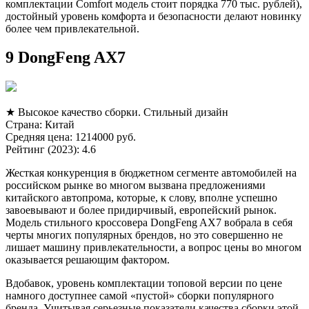
комплектации Comfort модель стоит порядка 770 тыс. рублей),
достойный уровень комфорта и безопасности делают новинку
более чем привлекательной.
9 DongFeng AX7
★ Высокое качество сборки. Стильный дизайн
Страна: Китай
Средняя цена: 1214000 руб.
Рейтинг (2023): 4.6
Жесткая конкуренция в бюджетном сегменте автомобилей на
российском рынке во многом вызвана предложениями
китайского автопрома, которые, к слову, вполне успешно
завоевывают и более придирчивый, европейский рынок.
Модель стильного кроссовера DongFeng AX7 вобрала в себя
черты многих популярных брендов, но это совершенно не
лишает машину привлекательности, а вопрос цены во многом
оказывается решающим фактором.
Вдобавок, уровень комплектации топовой версии по цене
намного доступнее самой «пустой» сборки популярного
бренда. Учитывая серьезные показатели качества сборки этой