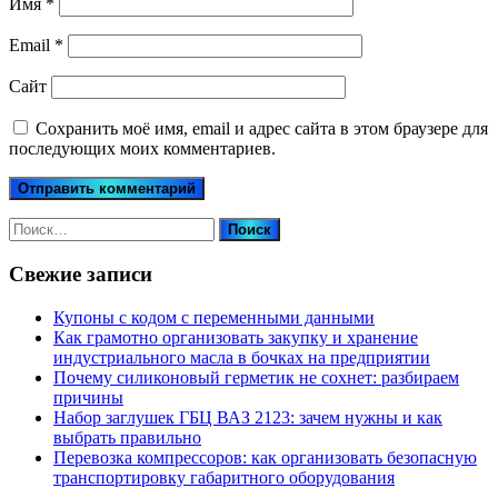
Имя
*
Email
*
Сайт
Сохранить моё имя, email и адрес сайта в этом браузере для
последующих моих комментариев.
Найти:
Свежие записи
Купоны c кодом с переменными данными
Как грамотно организовать закупку и хранение
индустриального масла в бочках на предприятии
Почему силиконовый герметик не сохнет: разбираем
причины
Набор заглушек ГБЦ ВАЗ 2123: зачем нужны и как
выбрать правильно
Перевозка компрессоров: как организовать безопасную
транспортировку габаритного оборудования