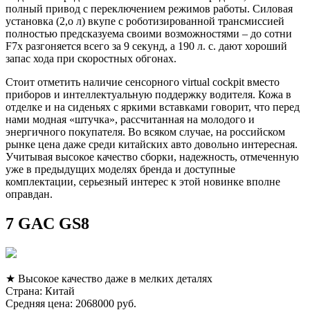
полный привод с переключением режимов работы. Силовая
установка (2,о л) вкупе с роботизированной трансмиссией
полностью предсказуема своими возможностями – до сотни
F7x разгоняется всего за 9 секунд, а 190 л. с. дают хороший
запас хода при скоростных обгонах.
Стоит отметить наличие сенсорного virtual cockpit вместо
приборов и интеллектуальную поддержку водителя. Кожа в
отделке и на сиденьях с яркими вставками говорит, что перед
нами модная «штучка», рассчитанная на молодого и
энергичного покупателя. Во всяком случае, на российском
рынке цена даже среди китайских авто довольно интересная.
Учитывая высокое качество сборки, надежность, отмеченную
уже в предыдущих моделях бренда и доступные
комплектации, серьезный интерес к этой новинке вполне
оправдан.
7 GAC GS8
★ Высокое качество даже в мелких деталях
Страна: Китай
Средняя цена: 2068000 руб.