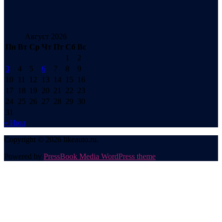
Август 2026
Пн
Вт
Ср
Чт
Пт
Сб
Вс
1
2
3
4
5
6
7
8
9
10
11
12
13
14
15
16
17
18
19
20
21
22
23
24
25
26
27
28
29
30
31
« Июл
Copyright © 2026 likeauto.ru.
Powered by
PressBook Media WordPress theme