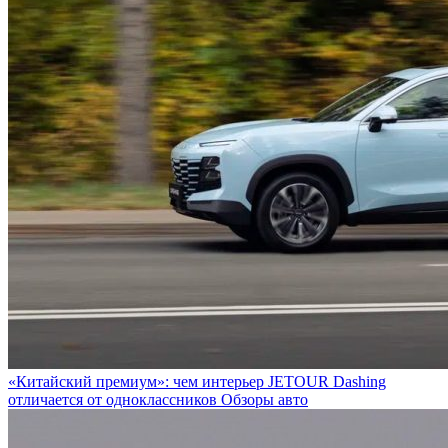
«Китайский премиум»: чем интерьер JETOUR Dashing
отличается от одноклассников
Обзоры авто