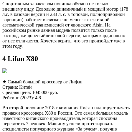
Спортивным характером новинка обязана не только
внешнему виду. Довольно динамичный и мощный мотор (178
л.с. в базовой версии и 233 л. с. в топовой, полноприводной
вариации) работает в связке с не менее эффективной
автоматической трансмиссией от японского Aisin. На
российском рынке данная модель появится только после
распродажи дорестайлинговой версии, которая кардинально
от нее отличается. Хочется верить, что это произойдет уже в
этом году.
4 Lifan X80
★ Самый большой кроссовер от Лифан
Страна: Китай
Средняя цена: 1045000 руб.
Рейтинг (2023): 4.8
Во второй половине 2018 г компания Лифан планирует начать
продажи кроссовера X80 в России. Это самая большая модель
известного китайского производителя, которая способна
перевозить 7 человек. Машину успели протестировать
специалисты популярного журнала «За рулем», получив