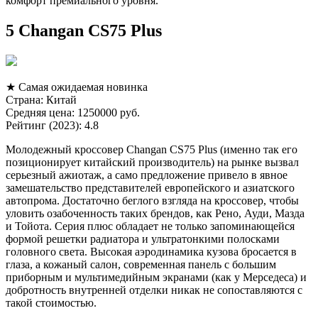
комфорт премиального уровня.
5 Changan CS75 Plus
★ Самая ожидаемая новинка
Страна: Китай
Средняя цена: 1250000 руб.
Рейтинг (2023): 4.8
Молодежный кроссовер Changan CS75 Plus (именно так его
позиционирует китайский производитель) на рынке вызвал
серьезный ажиотаж, а само предложение привело в явное
замешательство представителей европейского и азиатского
автопрома. Достаточно беглого взгляда на кроссовер, чтобы
уловить озабоченность таких брендов, как Рено, Ауди, Мазда
и Тойота. Серия плюс обладает не только запоминающейся
формой решетки радиатора и ультратонкими полосками
головного света. Высокая аэродинамика кузова бросается в
глаза, а кожаный салон, современная панель с большим
приборным и мультимедийным экранами (как у Мерседеса) и
добротность внутренней отделки никак не сопоставляются с
такой стоимостью.