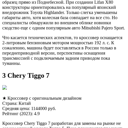
образец прямо из Поднебесной. При создании Lifan X80
конструкторы ориентировались на популярный японский
внедорожник Toyota Highlander. Только слегка уменьшены
габариты авто, хотя колесная база совпадает на все сто. Но
специалисты обнаружили во внешнем облике новинки
сходство еще с одним популярным авто Mitsubishi Pajero Sport.
Что касается технических аспектов, то кроссовер оснащается
2-литровым бензиновым мотором мощностью 192 л. с. К
сожалению, машина будет поставляться в России только в
переднеприводной версии, перспективы оснащения
трансмиссией с подключаемым задним приводом пока
туманны.
3 Chery Tiggo 7
★ Кроссовер с оригинальным дизайном
Страна: Китай
Средняя цена: 1144000 руб.
Рейтинг (2023): 4.9
Кроссовер Chery Tiggo 7 разработан для замены на рынке не