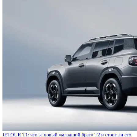
JETOUR T1: что за новый «младший брат» T2 и стоит ли его