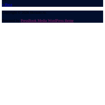
« Июл
Copyright © 2026 likeauto.ru.
Powered by
PressBook Media WordPress theme