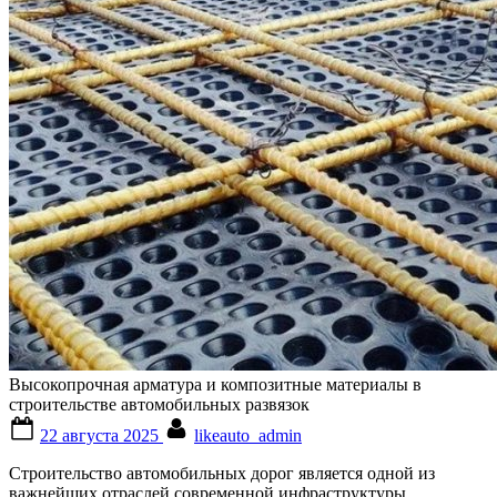
Высокопрочная арматура и композитные материалы в
строительстве автомобильных развязок
Posted
By
22 августа 2025
likeauto_admin
on
Строительство автомобильных дорог является одной из
важнейших отраслей современной инфраструктуры.