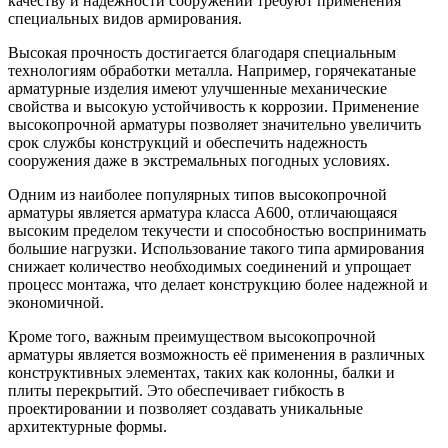
качеству и надежности сооружений требуют применения
специальных видов армирования.
Высокая прочность достигается благодаря специальным
технологиям обработки металла. Например, горячекатаные
арматурные изделия имеют улучшенные механические
свойства и высокую устойчивость к коррозии. Применение
высокопрочной арматуры позволяет значительно увеличить
срок службы конструкций и обеспечить надежность
сооружения даже в экстремальных погодных условиях.
Одним из наиболее популярных типов высокопрочной
арматуры является арматура класса А600, отличающаяся
высоким пределом текучести и способностью воспринимать
большие нагрузки. Использование такого типа армирования
снижает количество необходимых соединений и упрощает
процесс монтажа, что делает конструкцию более надежной и
экономичной.
Кроме того, важным преимуществом высокопрочной
арматуры является возможность её применения в различных
конструктивных элементах, таких как колонны, балки и
плиты перекрытий. Это обеспечивает гибкость в
проектировании и позволяет создавать уникальные
архитектурные формы.