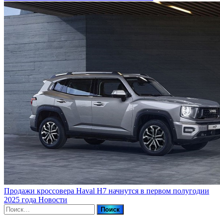
Продажи кроссовера Haval H7 начнутся в первом полугодии
2025 года
Новости
Найти: