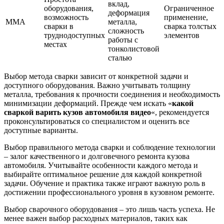
вклад,
оборудования,
Ограниченное
деформация
возможность
применение,
MMA
металла,
сварки в
сварка толстых
сложность
труднодоступных
элементов
работы с
местах
тонколистовой
сталью
Выбор метода сварки зависит от конкретной задачи и
доступного оборудования. Важно учитывать толщину
металла, требования к прочности соединения и необходимость
минимизации деформаций. Прежде чем искать «
какой
сваркой варить кузов автомобиля видео
«, рекомендуется
проконсультироваться со специалистом и оценить все
доступные варианты.
Выбор правильного метода сварки и соблюдение технологии
– залог качественного и долговечного ремонта кузова
автомобиля. Учитывайте особенности каждого метода и
выбирайте оптимальное решение для каждой конкретной
задачи. Обучение и практика также играют важную роль в
достижении профессионального уровня в кузовном ремонте.
Выбор сварочного оборудования – это лишь часть успеха. Не
менее важен выбор расходных материалов, таких как