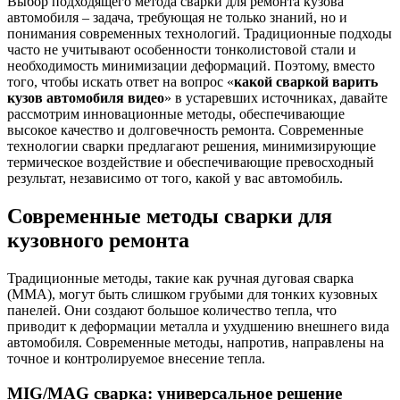
Выбор подходящего метода сварки для ремонта кузова
автомобиля – задача, требующая не только знаний, но и
понимания современных технологий. Традиционные подходы
часто не учитывают особенности тонколистовой стали и
необходимость минимизации деформаций. Поэтому, вместо
того, чтобы искать ответ на вопрос «
какой сваркой варить
кузов автомобиля видео
» в устаревших источниках, давайте
рассмотрим инновационные методы, обеспечивающие
высокое качество и долговечность ремонта. Современные
технологии сварки предлагают решения, минимизирующие
термическое воздействие и обеспечивающие превосходный
результат, независимо от того, какой у вас автомобиль.
Современные методы сварки для
кузовного ремонта
Традиционные методы, такие как ручная дуговая сварка
(MMA), могут быть слишком грубыми для тонких кузовных
панелей. Они создают большое количество тепла, что
приводит к деформации металла и ухудшению внешнего вида
автомобиля. Современные методы, напротив, направлены на
точное и контролируемое внесение тепла.
MIG/MAG сварка: универсальное решение