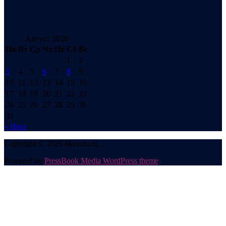
Август 2026
Пн
Вт
Ср
Чт
Пт
Сб
Вс
1
2
3
4
5
6
7
8
9
10
11
12
13
14
15
16
17
18
19
20
21
22
23
24
25
26
27
28
29
30
31
« Июл
Copyright © 2026 likeauto.ru.
Powered by
PressBook Media WordPress theme