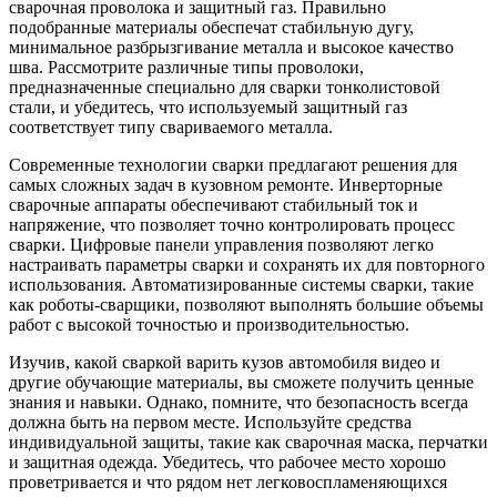
сварочная проволока и защитный газ. Правильно
подобранные материалы обеспечат стабильную дугу,
минимальное разбрызгивание металла и высокое качество
шва. Рассмотрите различные типы проволоки,
предназначенные специально для сварки тонколистовой
стали, и убедитесь, что используемый защитный газ
соответствует типу свариваемого металла.
Современные технологии сварки предлагают решения для
самых сложных задач в кузовном ремонте. Инверторные
сварочные аппараты обеспечивают стабильный ток и
напряжение, что позволяет точно контролировать процесс
сварки. Цифровые панели управления позволяют легко
настраивать параметры сварки и сохранять их для повторного
использования. Автоматизированные системы сварки, такие
как роботы-сварщики, позволяют выполнять большие объемы
работ с высокой точностью и производительностью.
Изучив, какой сваркой варить кузов автомобиля видео и
другие обучающие материалы, вы сможете получить ценные
знания и навыки. Однако, помните, что безопасность всегда
должна быть на первом месте. Используйте средства
индивидуальной защиты, такие как сварочная маска, перчатки
и защитная одежда. Убедитесь, что рабочее место хорошо
проветривается и что рядом нет легковоспламеняющихся