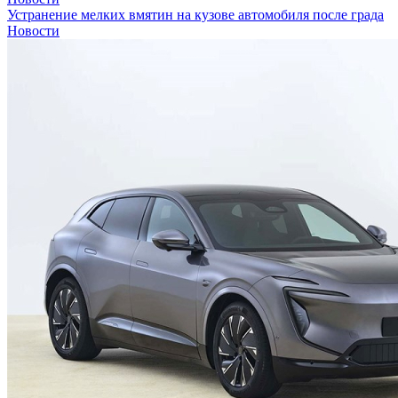
Устранение мелких вмятин на кузове автомобиля после града
Новости