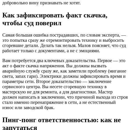
добровольно вину признавать не хотят.
Как зафиксировать факт скачка,
чтобы суд поверил
Самая большая ошибка пострадавших, по словам эксперта, —
это попытка сразу же отремонтировать технику и выбросить
сгоревшие детали. Делать так нельзя. Малов поясняет, что суд
работает только с документами, а не с эмоциями.
Вам потребуется два ключевых доказательства. Первое — это
акт о факте скачка напряжения. Вы должны вызвать
аварийную службу сразу же, как заметили проблему (мигание
света, запах гари). Электрики должны зафиксировать время и
параметры сети. Второе доказательство — заключение
сервисного центра. Вы несете сгоревшую технику в
мастерскую не для ремонта, а для диагностики. Мастер
должен написать в заключении, что причиной выхода из строя
стало именно перенапряжение в сети, а не естественный
износ или заводской брак.
Пинг-понг ответственностью: как не
запутаться