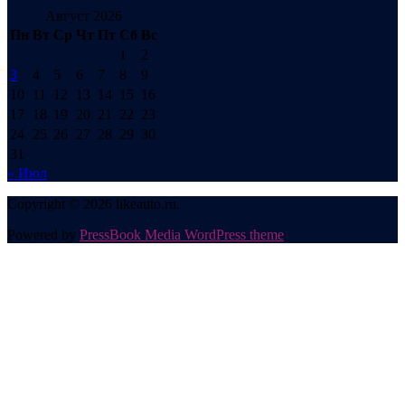
Август 2026
Пн
Вт
Ср
Чт
Пт
Сб
Вс
1
2
3
4
5
6
7
8
9
10
11
12
13
14
15
16
17
18
19
20
21
22
23
24
25
26
27
28
29
30
31
« Июл
Copyright © 2026 likeauto.ru.
Powered by
PressBook Media WordPress theme