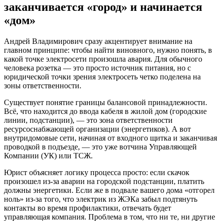
заканчивается «город» и начинается
«дом»
Андрей Владимирович сразу акцентирует внимание на
главном принципе: чтобы найти виновного, нужно понять, в
какой точке электросети произошла авария. Для обычного
человека розетка — это просто источник питания, но с
юридической точки зрения электросеть четко поделена на
зоны ответственности.
Существует понятие границы балансовой принадлежности.
Всё, что находится до ввода кабеля в жилой дом (городские
линии, подстанции), — это зона ответственности
ресурсоснабжающей организации (энергетиков). А вот
внутридомовые сети, начиная от входного щитка и заканчивая
проводкой в подъезде, — это уже вотчина Управляющей
Компании (УК) или ТСЖ.
Юрист объясняет логику процесса просто: если скачок
произошел из-за аварии на городской подстанции, платить
должны энергетики. Если же в подвале вашего дома «отгорел
ноль» из-за того, что электрик из ЖЭКа забыл подтянуть
контакты во время профилактики, отвечать будет
управляющая компания. Проблема в том, что ни те, ни другие