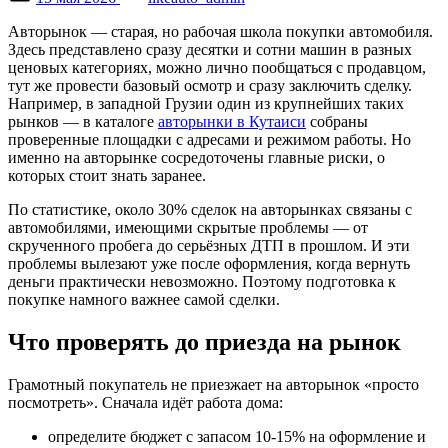
on
Авторынок — старая, но рабочая школа покупки автомобиля.
Здесь представлено сразу десятки и сотни машин в разных
ценовых категориях, можно лично пообщаться с продавцом,
тут же провести базовый осмотр и сразу заключить сделку.
Например, в западной Грузии один из крупнейших таких
рынков — в каталоге
авторынки в Кутаиси
собраны
проверенные площадки с адресами и режимом работы. Но
именно на авторынке сосредоточены главные риски, о
которых стоит знать заранее.
По статистике, около 30% сделок на авторынках связаны с
автомобилями, имеющими скрытые проблемы — от
скрученного пробега до серьёзных ДТП в прошлом. И эти
проблемы вылезают уже после оформления, когда вернуть
деньги практически невозможно. Поэтому подготовка к
покупке намного важнее самой сделки.
Что проверять до приезда на рынок
Грамотный покупатель не приезжает на авторынок «просто
посмотреть». Сначала идёт работа дома:
определите бюджет с запасом 10-15% на оформление и