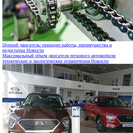
Цепной двигатель: принцип работы, преимущества и
недостатки
Новости
Максимальный объем двигателя легкового автомобиля:
технические и экологические ограничения
Новости