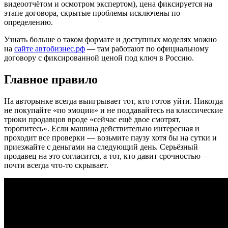
видеоотчётом и осмотром экспертом), цена фиксируется на
этапе договора, скрытые проблемы исключены по
определению.
Узнать больше о таком формате и доступных моделях можно
на
сайте автобизнес.рф
— там работают по официальному
договору с фиксированной ценой под ключ в Россию.
Главное правило
На авторынке всегда выигрывает тот, кто готов уйти. Никогда
не покупайте «по эмоции» и не поддавайтесь на классические
трюки продавцов вроде «сейчас ещё двое смотрят,
торопитесь». Если машина действительно интересная и
проходит все проверки — возьмите паузу хотя бы на сутки и
приезжайте с деньгами на следующий день. Серьёзный
продавец на это согласится, а тот, кто давит срочностью —
почти всегда что-то скрывает.