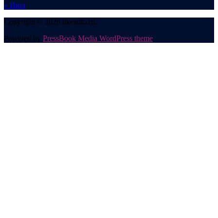
« Июл
Copyright © 2026 likeauto.ru.
Powered by
PressBook Media WordPress theme