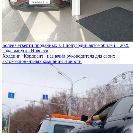
Более четверти проданных в 1 полугодии автомобилей – 2025
года выпуска
Новости
Холдинг «Кордиант» назначил руководителя для своих
автокомпонентных компаний
Новости