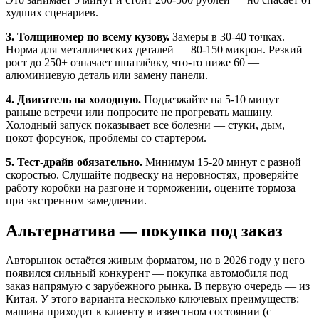
худших сценариев.
3. Толщиномер по всему кузову.
Замеры в 30-40 точках.
Норма для металлических деталей — 80-150 микрон. Резкий
рост до 250+ означает шпатлёвку, что-то ниже 60 —
алюминиевую деталь или замену панели.
4. Двигатель на холодную.
Подъезжайте на 5-10 минут
раньше встречи или попросите не прогревать машину.
Холодный запуск показывает все болезни — стуки, дым,
цокот форсунок, проблемы со стартером.
5. Тест-драйв обязательно.
Минимум 15-20 минут с разной
скоростью. Слушайте подвеску на неровностях, проверяйте
работу коробки на разгоне и торможении, оцените тормоза
при экстренном замедлении.
Альтернатива — покупка под заказ
Авторынок остаётся живым форматом, но в 2026 году у него
появился сильный конкурент — покупка автомобиля под
заказ напрямую с зарубежного рынка. В первую очередь — из
Китая. У этого варианта несколько ключевых преимуществ:
машина приходит к клиенту в известном состоянии (с