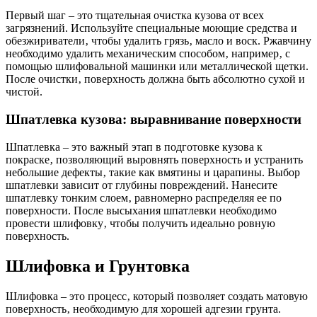
Первый шаг – это тщательная очистка кузова от всех
загрязнений. Используйте специальные моющие средства и
обезжириватели‚ чтобы удалить грязь‚ масло и воск. Ржавчину
необходимо удалить механическим способом‚ например‚ с
помощью шлифовальной машинки или металлической щетки.
После очистки‚ поверхность должна быть абсолютно сухой и
чистой.
Шпатлевка кузова: выравнивание поверхности
Шпатлевка – это важный этап в подготовке кузова к
покраске‚ позволяющий выровнять поверхность и устранить
небольшие дефекты‚ такие как вмятины и царапины. Выбор
шпатлевки зависит от глубины повреждений. Нанесите
шпатлевку тонким слоем‚ равномерно распределяя ее по
поверхности. После высыхания шпатлевки необходимо
провести шлифовку‚ чтобы получить идеально ровную
поверхность.
Шлифовка и Грунтовка
Шлифовка – это процесс‚ который позволяет создать матовую
поверхность‚ необходимую для хорошей адгезии грунта.