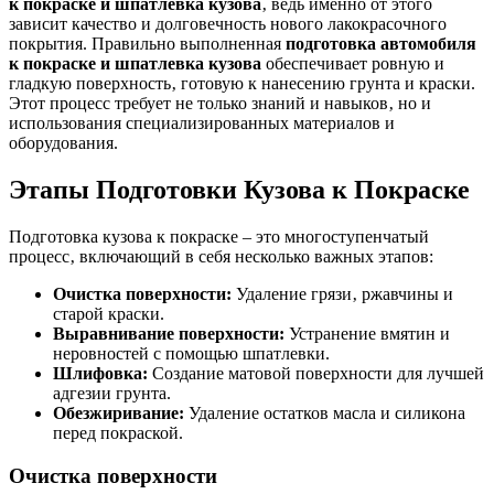
к покраске и шпатлевка кузова
‚ ведь именно от этого
зависит качество и долговечность нового лакокрасочного
покрытия. Правильно выполненная
подготовка автомобиля
к покраске и шпатлевка кузова
обеспечивает ровную и
гладкую поверхность‚ готовую к нанесению грунта и краски.
Этот процесс требует не только знаний и навыков‚ но и
использования специализированных материалов и
оборудования.
Этапы Подготовки Кузова к Покраске
Подготовка кузова к покраске – это многоступенчатый
процесс‚ включающий в себя несколько важных этапов:
Очистка поверхности:
Удаление грязи‚ ржавчины и
старой краски.
Выравнивание поверхности:
Устранение вмятин и
неровностей с помощью шпатлевки.
Шлифовка:
Создание матовой поверхности для лучшей
адгезии грунта.
Обезжиривание:
Удаление остатков масла и силикона
перед покраской.
Очистка поверхности