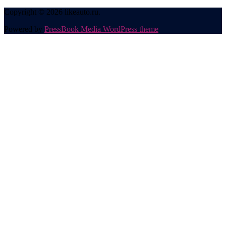
Copyright © 2026 likeauto.ru.
Powered by
PressBook Media WordPress theme