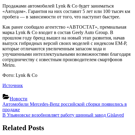
Продажами автомобилей Lynk & Co будет заниматься
«Автодом». Гарантия на них составит 5 лет или 100 тысяч км
пробега — в зависимости от того, что наступит быстрее.
Как ранее сообщало агентство «АВТОСТАТ», премиальная
марка Lynk & Co входит в состав Geely Auto Group. В
прошлом году бренд вышел на новый этап развития, начав
выпуск гибридных версий своих моделей с индексом EM-P,
которые отличаются увеличенным запасом хода и
улучшенными интеллектуальными возможностями благодаря
сотрудничеству с известным производителем смартфонов
Meizu.
Фото: Lynk & Co
Источник
Новости
Навигация
Previous
Автомобили Mercedes-Benz российской сборки появились в
Post:
продаже
по
Next
В Ульяновске возобновляет работу шинный завод Gislaved
записям
Post:
Related Posts