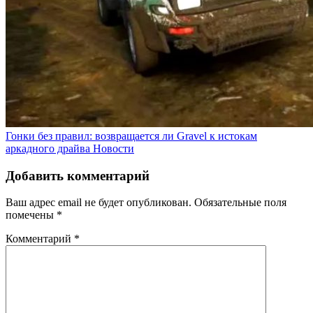
Гонки без правил: возвращается ли Gravel к истокам
аркадного драйва
Новости
Добавить комментарий
Ваш адрес email не будет опубликован.
Обязательные поля
помечены
*
Комментарий
*