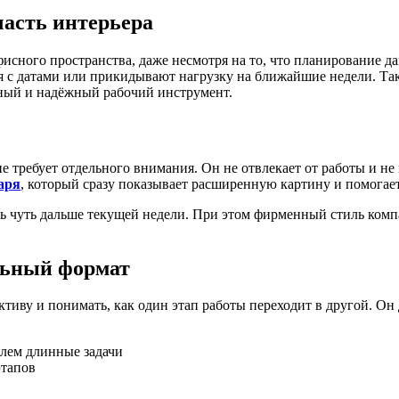
часть интерьера
исного пространства, даже несмотря на то, что планирование да
тся с датами или прикидывают нагрузку на ближайшие недели. Та
тный и надёжный рабочий инструмент.
е требует отдельного внимания. Он не отвлекает от работы и н
аря
, который сразу показывает расширенную картину и помогае
чуть дальше текущей недели. При этом фирменный стиль компан
льный формат
ктиву и понимать, как один этап работы переходит в другой. Он
лем длинные задачи
этапов