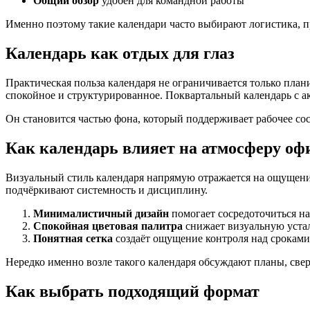
Общий обзор
удобен для командной работы
Именно поэтому такие календари часто выбирают логистика, пр
Календарь как отдых для глаз
Практическая польза календаря не ограничивается только плани
спокойное и структурированное. Поквартальный календарь с а
Он становится частью фона, который поддерживает рабочее сост
Как календарь влияет на атмосферу оф
Визуальный стиль календаря напрямую отражается на ощущени
подчёркивают системность и дисциплину.
Минималистичный дизайн
помогает сосредоточиться на
Спокойная цветовая палитра
снижает визуальную уста
Понятная сетка
создаёт ощущение контроля над сроками
Нередко именно возле такого календаря обсуждают планы, све
Как выбрать подходящий формат