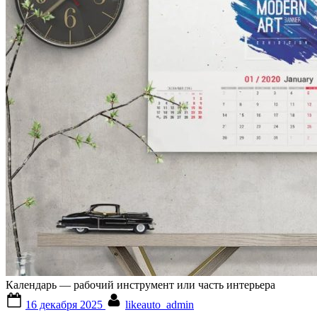
Календарь — рабочий инструмент или часть интерьера
Posted
By
16 декабря 2025
likeauto_admin
on