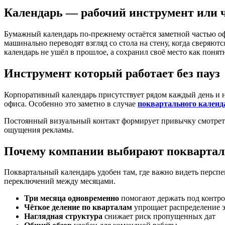
Календарь — рабочий инструмент или 
Бумажный календарь по-прежнему остаётся заметной частью оф
машинально переводят взгляд со стола на стену, когда сверяю
календарь не ушёл в прошлое, а сохранил своё место как поня
Инструмент который работает без пауз
Корпоративный календарь присутствует рядом каждый день и н
офиса. Особенно это заметно в случае
поквартального календ
Постоянный визуальный контакт формирует привычку смотреть 
ощущения рекламы.
Почему компании выбирают покварта
Поквартальный календарь удобен там, где важно видеть перспе
переключений между месяцами.
Три месяца одновременно
помогают держать под контро
Чёткое деление по кварталам
упрощает распределение 
Наглядная структура
снижает риск пропущенных дат