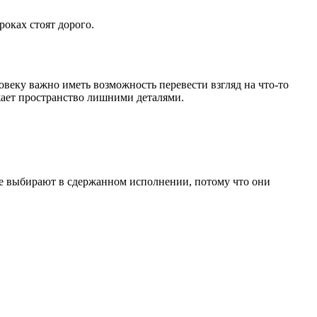
оках стоят дорого.
ловеку важно иметь возможность перевести взгляд на что-то
жает пространство лишними деталями.
е выбирают в сдержанном исполнении, потому что они