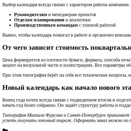
Выбор календаря всегда связан с характером работы компании
Руководителям
и менеджерам проектов
Отделам планирования
и аналитики
Производственным командам
с этапной работой
Важно, чтобы календарь помогал в работе и органично вписыва
От чего зависит стоимость покварталь
Цена формируется из плотности бумаги, формата, способа печа
акцент на визуальной части и иллюстрациях. Все параметры об
При этом типография берёт на себя все технические вопросы, и
Новый календарь как начало нового эт
Конец года почти всегда связан с подведением итогов и подг
начать год более собранно. Он задаёт структуру работы и подд
Типография Михаила Фурсова в Санкт-Петербурге принимает 
успеть получить готовый тираж. Оформить заказ можно по те