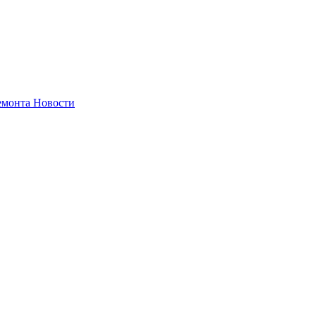
емонта
Новости