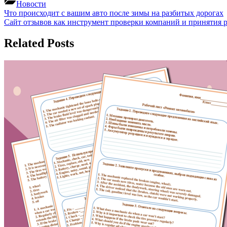
Новости
Навигация
Previous
Что происходит с вашим авто после зимы на разбитых дорогах
Post:
Next
Сайт отзывов как инструмент проверки компаний и принятия 
по
Post:
записям
Related Posts