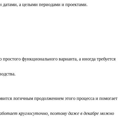
и датами, а целыми периодами и проектами.
о простого функционального варианта, а иногда требуется
водства.
новится логичным продолжением этого процесса и помогает
работает круглосуточно, поэтому даже в декабре можно