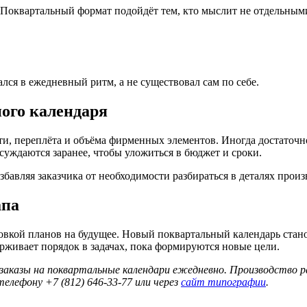
. Поквартальный формат подойдёт тем, кто мыслит не отдельным
лся в ежедневный ритм, а не существовал сам по себе.
ного календаря
ти, переплёта и объёма фирменных элементов. Иногда достаточн
суждаются заранее, чтобы уложиться в бюджет и сроки.
збавляя заказчика от необходимости разбираться в деталях произ
апа
отовкой планов на будущее. Новый поквартальный календарь ста
ерживает порядок в задачах, пока формируются новые цели.
заказы на поквартальные календари ежедневно. Производство 
лефону +7 (812) 646-33-77 или через
сайт типографии
.