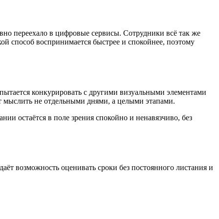
вно переехало в цифровые сервисы. Сотрудники всё так же
кой способ воспринимается быстрее и спокойнее, поэтому
е пытается конкурировать с другими визуальными элементами
т мыслить не отдельными днями, а целыми этапами.
ии остаётся в поле зрения спокойно и ненавязчиво, без
 даёт возможность оценивать сроки без постоянного листания и