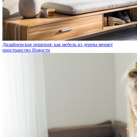
Дизайнерские решения: как мебель из дерева меняет
пространство
Новости