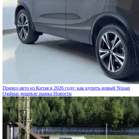
Привоз авто из Китая в 2026 году: как купить новый Nissan
Qashqai дешевле рынка
Новости