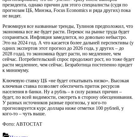
президента, однако причин для этого специалисты (судя по
прогнозам ЦБ, Минэка, Focus Economics и ряда других) пока
не видят.
Резюмируя все названные тренды, Тулинов предположил, что
экономика все же будет расти. Перекос на рынке труда будет
сохраняться. Инфляция замедлится, но довольно небыстро.
Это на 2024 год. А что касается более дальней перспективы (у
одних экспертов этот прогноз до 2026 года, у других – до
2028 года), то экономика будет расти, но медленнее, чем
сейчас. Потребительский спрос продолжит рост, но тоже будет
расти медленнее, чем сейчас. Безработица постепенно придет
к минимуму.
Ключевую ставку ЦБ «не будет откатывать низко». Высокая
ключевая ставка позволяет обеспечить приток ресурсов
населения в банки. Ну а рубль – в силу разных причин –
будет, по всей видимости, смотреть в сторону обесценивания.
У разных источников разные прогнозы, у кого-то
прогнозируется курс доллара ниже отметки 100 рублей, у
кого-то – чуть выше.
Фото: АВТОСТАТ