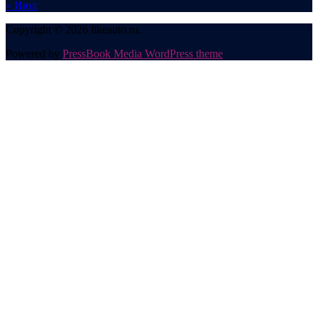
« Июл
Copyright © 2026 likeauto.ru.
Powered by
PressBook Media WordPress theme