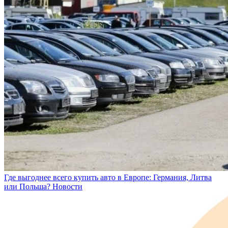
Где выгоднее всего купить авто в Европе: Германия, Литва
или Польша?
Новости