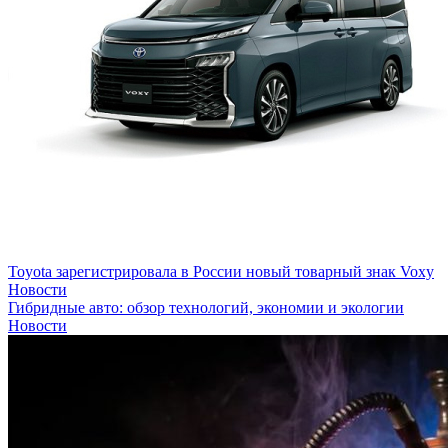
Toyota зарегистрировала в России новый товарный знак Voxy
Новости
Гибридные авто: обзор технологий, экономии и экологии
Новости