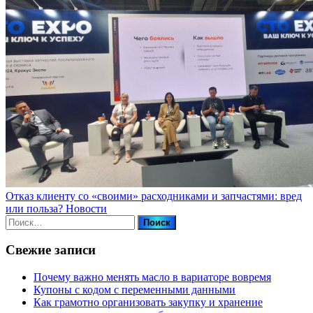
Отказ клиенту со «своими» расходниками и запчастями: вред
или польза?
Новости
Найти:
Свежие записи
Почему важно менять масло в вариаторе вовремя
Купоны c кодом с переменными данными
Как грамотно организовать закупку и хранение