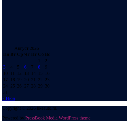
Август 2026
Пн
Вт
Ср
Чт
Пт
Сб
Вс
1
2
3
4
5
6
7
8
9
10
11
12
13
14
15
16
17
18
19
20
21
22
23
24
25
26
27
28
29
30
31
« Июл
Copyright © 2026 likeauto.ru.
Powered by
PressBook Media WordPress theme