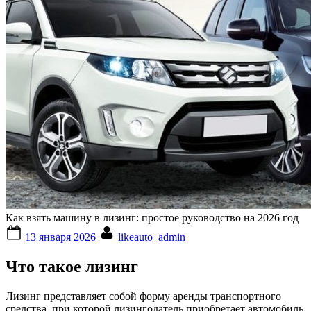
Как взять машину в лизинг: простое руководство на 2026 год
Posted
By
13 января 2026
likeauto_admin
on
Что такое лизинг
Лизинг представляет собой форму аренды транспортного
средства, при которой лизингодатель приобретает автомобиль