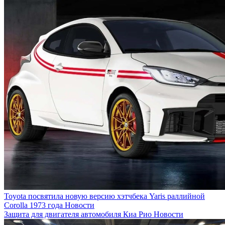
Toyota посвятила новую версию хэтчбека Yaris раллийной
Corolla 1973 года
Новости
Защита для двигателя автомобиля Киа Рио
Новости