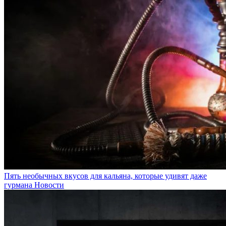
Пять необычных вкусов для кальяна, которые удивят даже
гурмана
Новости