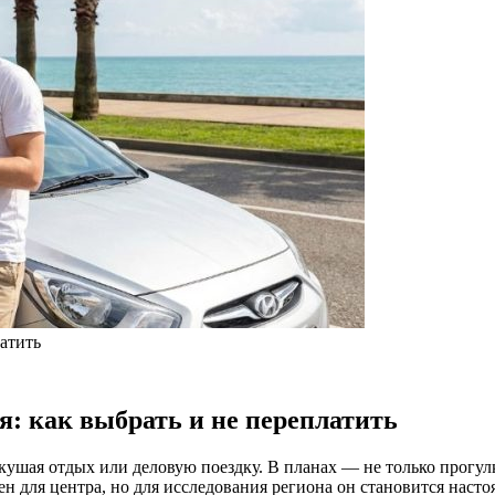
латить
я: как выбрать и не переплатить
кушая отдых или деловую поездку. В планах — не только прогул
 для центра, но для исследования региона он становится насто