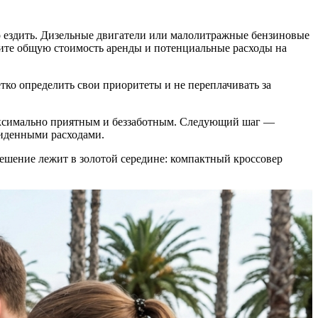
о ездить. Дизельные двигатели или малолитражные бензиновые
ните общую стоимость аренды и потенциальные расходы на
ко определить свои приоритеты и не переплачивать за
максимально приятным и беззаботным. Следующий шаг —
виденными расходами.
ешение лежит в золотой середине: компактный кроссовер