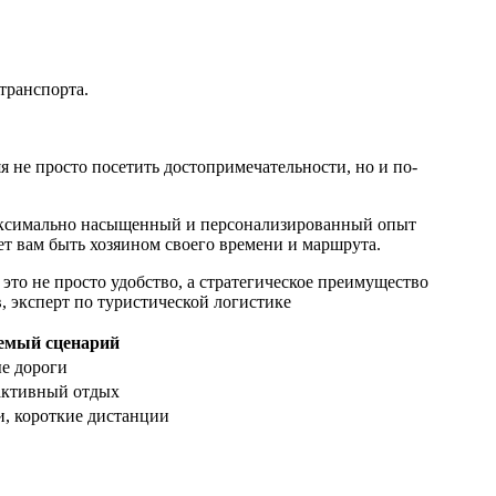
транспорта.
 не просто посетить достопримечательности, но и по-
 максимально насыщенный и персонализированный опыт
ет вам быть хозяином своего времени и маршрута.
это не просто удобство, а стратегическое преимущество
 эксперт по туристической логистике
емый сценарий
е дороги
активный отдых
и, короткие дистанции