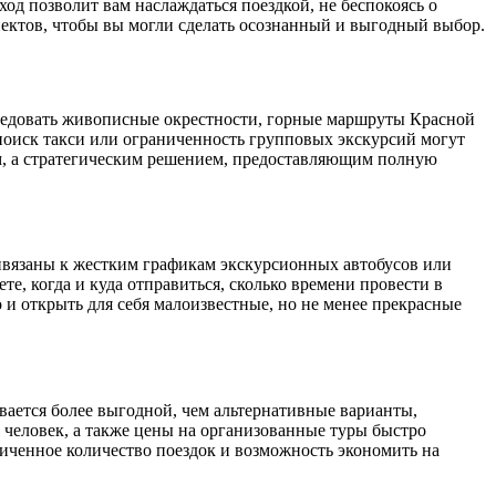
од позволит вам наслаждаться поездкой, не беспокоясь о
ектов, чтобы вы могли сделать осознанный и выгодный выбор.
сследовать живописные окрестности, горные маршруты Красной
поиск такси или ограниченность групповых экскурсий могут
ом, а стратегическим решением, предоставляющим полную
вязаны к жестким графикам экскурсионных автобусов или
е, когда и куда отправиться, сколько времени провести в
 и открыть для себя малоизвестные, но не менее прекрасные
ывается более выгодной, чем альтернативные варианты,
 человек, а также цены на организованные туры быстро
иченное количество поездок и возможность экономить на