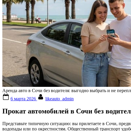
Аренда авто в Сочи без водителя: выгодно выбрать и не переп
Posted
By
6 марта 2026
likeauto_admin
on
Прокат автомобилей в Сочи без водител
Представьте типичную ситуацию: вы прилетаете в Сочи, предв
водопады или по окрестностям. Общественный транспорт удобен