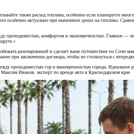
тывайте также расход топлива, особенно если планируете мног
 что особенно актуально при нынешних ценах на топливо. Срав
ду проходимостью, комфортом и экономичностью. Главное — чет
шруте.»
избежать разочарований и сделает ваше путешествие по Сочи 
мание при заключении договора, чтобы не столкнуться с непред
ежду проходимостью гор и маневренностью города. Идеальное р
Максим Иванов, эксперт по аренде авто в Краснодарском крае