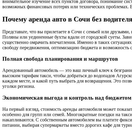
внимательное изучение всех пунктов договора, понимание сист
возможных финансовых потерях или технических проблемах. В
Почему аренда авто в Сочи без водител
Представьте, что вы прилетаете в Сочи с семьей или друзьями
Поляны или уединенные бухты вдали от городской суеты. Зави
существенно омрачить впечатления. Именно в таких ситуациях
свободу передвижения, оптимизацию бюджета и возможность со
Полная свобода планирования и маршрутов
Арендованный автомобиль — это ваш личный ключ к безгранич
высоким тарифам такси, чтобы добраться до водопадов Агурско
каждом месте, и какой путь выбрать для возвращения. Это позв
уголки региона.
Экономическая выгода и контроль над бюджетом
На первый взгляд, стоимость аренды автомобиля может показат
особенно для групп или семей. Многократные поездки на такси
накапливаются. С собственным автомобилем вы платите фиксир
питании, выбирая супермаркеты вместо дорогих кафе для тури