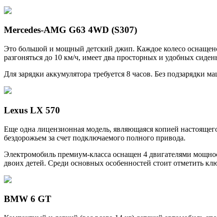
Mercedes-AMG G63 4WD (S307)
Это большой и мощный детский джип. Каждое колесо оснащен
разгоняться до 10 км/ч, имеет два просторных и удобных сиде
Для зарядки аккумулятора требуется 8 часов. Без подзарядки ма
Lexus LX 570
Еще одна лицензионная модель, являющаяся копией настоящего 
бездорожьем за счет подключаемого полного привода.
Электромобиль премиум-класса оснащен 4 двигателями мощност
двоих детей. Среди основных особенностей стоит отметить кл
BMW 6 GT