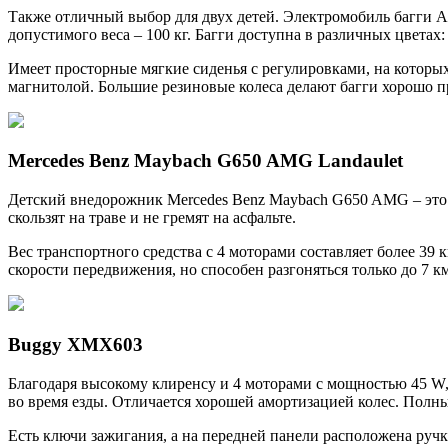
Также отличный выбор для двух детей. Электромобиль багги A
допустимого веса – 100 кг. Багги доступна в различных цветах
Имеет просторные мягкие сиденья с регулировками, на которы
магнитолой. Большие резиновые колеса делают багги хорошо 
Mercedes Benz Maybach G650 AMG Landaulet
Детский внедорожник Mercedes Benz Maybach G650 AMG – это 
скользят на траве и не гремят на асфальте.
Вес транспортного средства с 4 моторами составляет более 39 
скорости передвижения, но способен разгоняться только до 7 км/
Buggy XMX603
Благодаря высокому клиренсу и 4 моторами с мощностью 45 W
во время езды. Отличается хорошей амортизацией колес. Полн
Есть ключи зажигания, а на передней панели расположена ручк