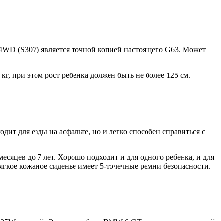
WD (S307) является точной копией настоящего G63. Может
кг, при этом рост ребенка должен быть не более 125 см.
т для езды на асфальте, но и легко способен справиться с
сяцев до 7 лет. Хорошо подходит и для одного ребенка, и для
ягкое кожаное сиденье имеет 5-точечные ремни безопасности.