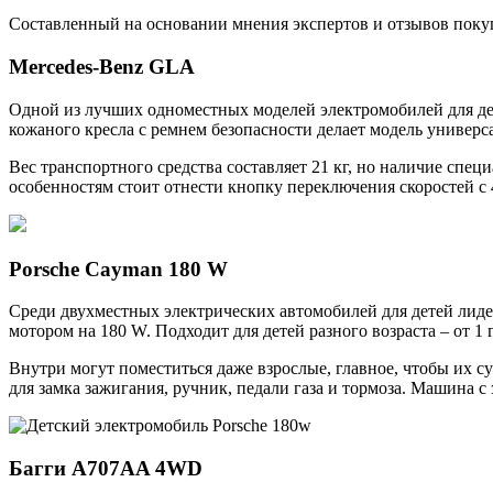
Составленный на основании мнения экспертов и отзывов покуп
Mercedes-Benz GLA
Одной из лучших одноместных моделей электромобилей для де
кожаного кресла с ремнем безопасности делает модель универсал
Вес транспортного средства составляет 21 кг, но наличие спе
особенностям стоит отнести кнопку переключения скоростей с
Porsche Cayman 180 W
Среди двухместных электрических автомобилей для детей лидер
мотором на 180 W. Подходит для детей разного возраста – от 1 г
Внутри могут поместиться даже взрослые, главное, чтобы их
для замка зажигания, ручник, педали газа и тормоза. Машина
Багги A707AA 4WD