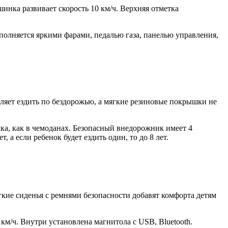
нка развивает скорость 10 км/ч. Верхняя отметка
полняется яркими фарами, педалью газа, панелью управления,
ляет ездить по бездорожью, а мягкие резиновые покрышки не
учка, как в чемоданах. Безопасный внедорожник имеет 4
 а если ребенок будет ездить один, то до 8 лет.
ие сиденья с ремнями безопасности добавят комфорта детям
км/ч. Внутри установлена магнитола с USB, Bluetooth.