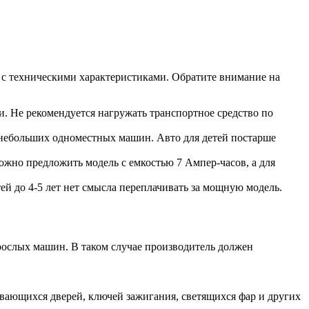
 с техническими характеристиками. Обратите внимание на
и. Не рекомендуется нагружать транспортное средство по
я небольших одноместных машин. Авто для детей постарше
 можно предложить модель с емкостью 7 Ампер-часов, а для
й до 4-5 лет нет смысла переплачивать за мощную модель.
рослых машин. В таком случае производитель должен
вающихся дверей, ключей зажигания, светящихся фар и других