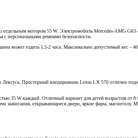
о отдельным мотором 55 W. Электромобиль Mercedes-AMG G63 4
нья с персональными ремнями безопасности.
шина может ездить 1,5-2 часа. Максимально допустимый вес – 40 
Лексуса. Просторный внедорожник Lexus LX 570 отлично подходи
ью 35 W каждый. Отличный вариант для детей возрастом от 8 ме
ючи зажигания, открывающиеся двери, яркие фары, магнитолу. М