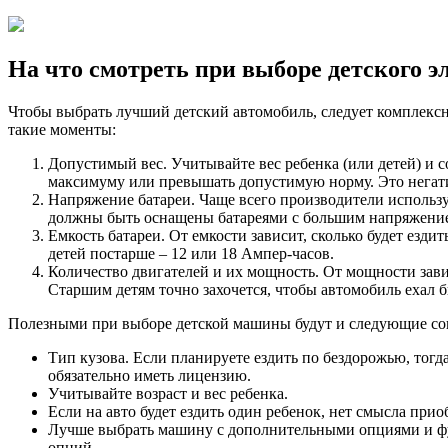
На что смотреть при выборе детского 
Чтобы выбрать лучший детский автомобиль, следует комплексн
такие моменты:
Допустимый вес. Учитывайте вес ребенка (или детей) и 
максимуму или превышать допустимую норму. Это негати
Напряжение батареи. Чаще всего производители использу
должны быть оснащены батареями с большим напряжени
Емкость батареи. От емкости зависит, сколько будет езди
детей постарше – 12 или 18 Ампер-часов.
Количество двигателей и их мощность. От мощности зави
Старшим детям точно захочется, чтобы автомобиль ехал б
Полезными при выборе детской машины будут и следующие со
Тип кузова. Если планируете ездить по бездорожью, тог
обязательно иметь лицензию.
Учитывайте возраст и вес ребенка.
Если на авто будет ездить один ребенок, нет смысла при
Лучше выбрать машину с дополнительными опциями и фун
опций.