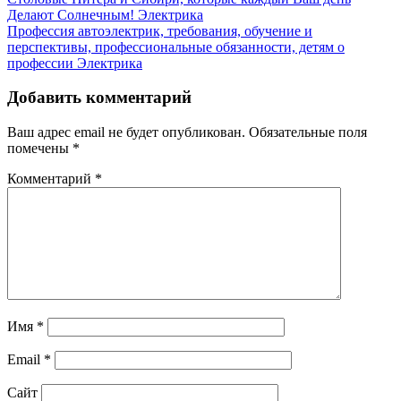
Делают Солнечным!
Электрика
Профессия автоэлектрик, требования, обучение и
перспективы, профессиональные обязанности, детям о
профессии
Электрика
Добавить комментарий
Ваш адрес email не будет опубликован.
Обязательные поля
помечены
*
Комментарий
*
Имя
*
Email
*
Сайт