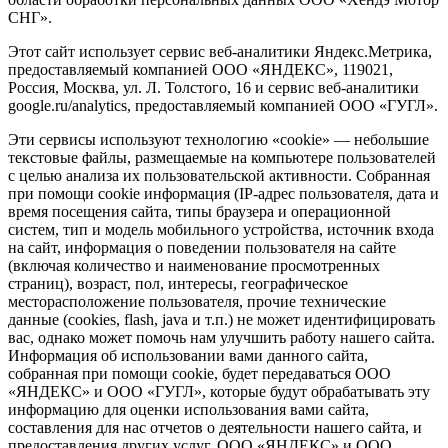
СНГ».
Этот сайт использует сервис веб-аналитики Яндекс.Метрика,
предоставляемый компанией ООО «ЯНДЕКС», 119021,
Россия, Москва, ул. Л. Толстого, 16 и сервис веб-аналитики
google.ru/analytics, предоставляемый компанией ООО «ГУГЛ».
Эти сервисы используют технологию «cookie» — небольшие
текстовые файлы, размещаемые на компьютере пользователей
с целью анализа их пользовательской активности. Собранная
при помощи cookie информация (IP-адрес пользователя, дата и
время посещения сайта, типы браузера и операционной
систем, тип и модель мобильного устройства, источник входа
на сайт, информация о поведении пользователя на сайте
(включая количество и наименование просмотренных
страниц), возраст, пол, интересы, географическое
месторасположение пользователя, прочие технические
данные (cookies, flash, java и т.п.) не может идентифицировать
вас, однако может помочь нам улучшить работу нашего сайта.
Информация об использовании вами данного сайта,
собранная при помощи cookie, будет передаваться ООО
«ЯНДЕКС» и ООО «ГУГЛ», которые будут обрабатывать эту
информацию для оценки использования вами сайта,
составления для нас отчетов о деятельности нашего сайта, и
предоставления других услуг. ООО «ЯНДЕКС» и ООО