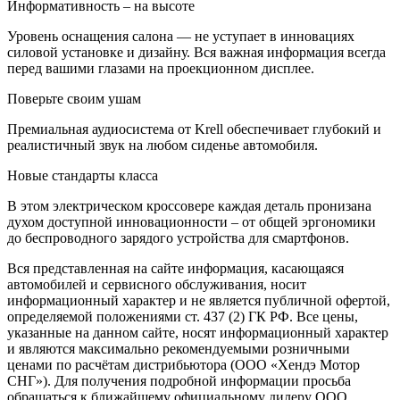
Информативность – на высоте
Уровень оснащения салона — не уступает в инновациях
силовой установке и дизайну. Вся важная информация всегда
перед вашими глазами на проекционном дисплее.
Поверьте своим ушам
Премиальная аудиосистема от Krell обеспечивает глубокий и
реалистичный звук на любом сиденье автомобиля.
Новые стандарты класса
В этом электрическом кроссовере каждая деталь пронизана
духом доступной инновационности – от общей эргономики
до беспроводного зарядого устройства для смартфонов.
Вся представленная на сайте информация, касающаяся
автомобилей и сервисного обслуживания, носит
информационный характер и не является публичной офертой,
определяемой положениями ст. 437 (2) ГК РФ. Все цены,
указанные на данном сайте, носят информационный характер
и являются максимально рекомендуемыми розничными
ценами по расчётам дистрибьютора (ООО «Хендэ Мотор
СНГ»). Для получения подробной информации просьба
обращаться к ближайшему официальному дилеру ООО