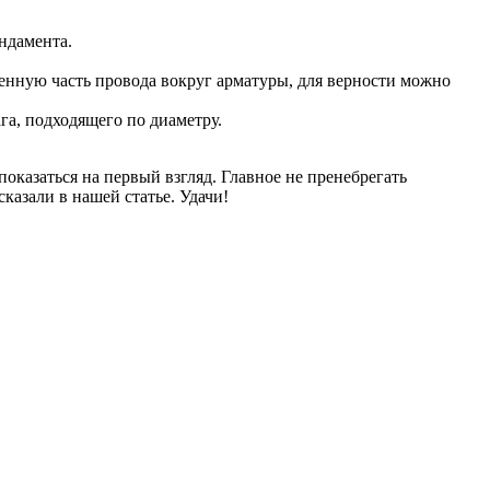
ндамента.
ленную часть провода вокруг арматуры, для верности можно
га, подходящего по диаметру.
оказаться на первый взгляд. Главное не пренебрегать
азали в нашей статье. Удачи!