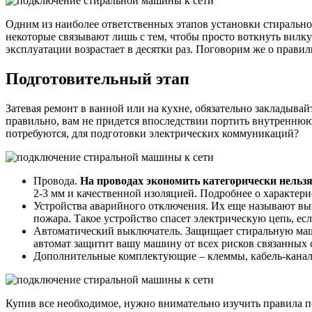
к
электри
Одним из наиболее ответственных этапов установки стирально
некоторые связывают лишь с тем, чтобы просто воткнуть вилку
эксплуатации возрастает в десятки раз. Поговорим же о прав
Подготовительный этап
Затевая ремонт в ванной или на кухне, обязательно закладыва
правильно, вам не придется впоследствии портить внутреннюю 
потребуются, для подготовки электрических коммуникаций?
Провода.
На проводах экономить категорически нельзя
2-3 мм и качественной изоляцией. Подробнее о характер
Устройства аварийного отключения. Их еще называют вы
пожара. Такое устройство спасет электрическую цепь, ес
Автоматический выключатель. Защищает стиральную маши
автомат защитит вашу машину от всех рисков связанных 
Дополнительные комплектующие – клеммы, кабель-канал
Купив все необходимое, нужно внимательно изучить правила 