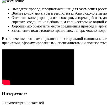
Выведите провод, предназначенный для заземления розетк
Вбейте кусок арматуры в землю, на глубину около 2 метро
Очистите конец провода от изоляции, а торчащий из зем
скрепить соединение небольшим количеством холодной с
Хорошенько обмотайте место соединения провода и армату
Заземление подготовлено правильно, теперь можно подклю
В заключение, отметим подключение стиральной машины к элект
правилами, сформулированными специалистами и пользоваться 
Интересное:
1 комментарий читателей