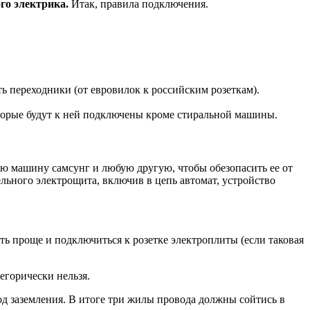
го электрика.
Итак, правила подключения.
 переходники (от евровилок к российским розеткам).
торые будут к ней подключены кроме стиральной машины.
ю машину самсунг и любую другую, чтобы обезопасить ее от
ьного электрощита, включив в цепь автомат, устройство
ать проще и подключиться к розетке электроплиты (если таковая
егорически нельзя.
од заземления. В итоге три жилы провода должны сойтись в