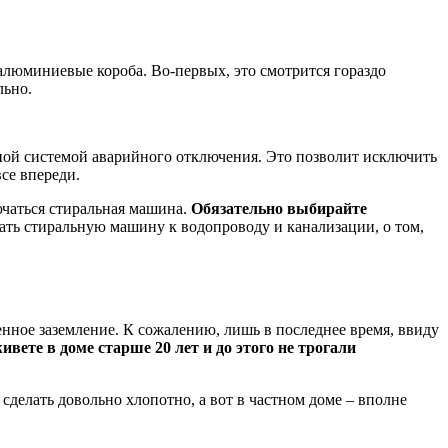
 алюминиевые короба. Во-первых, это смотрится гораздо
льно.
ной системой аварийного отключения. Это позволит исключить
се впереди.
ючаться стиральная машина.
Обязательно выбирайте
ать стиральную машину к водопроводу и канализации, о том,
ное заземление. К сожалению, лишь в последнее время, ввиду
ивете в доме старше 20 лет и до этого не трогали
сделать довольно хлопотно, а вот в частном доме – вполне