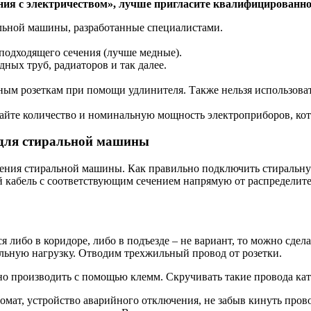
ения с электричеством», лучше пригласите квалифицированно
льной машины, разработанные специалистами.
 подходящего сечения (лучше медные).
ных труб, радиаторов и так далее.
ым розеткам при помощи удлинителя. Также нельзя использовать
айте количество и номинальную мощность электроприборов, ко
 для стиральной машины
ения стиральной машины. Как правильно подключить стиральну
 кабель с соответствующим сечением напрямую от распределител
 либо в коридоре, либо в подъезде – не вариант, то можно сдел
льную нагрузку. Отводим трехжильный провод от розетки.
о производить с помощью клемм. Скручивать такие провода кат
омат, устройство аварийного отключения, не забыв кинуть пров