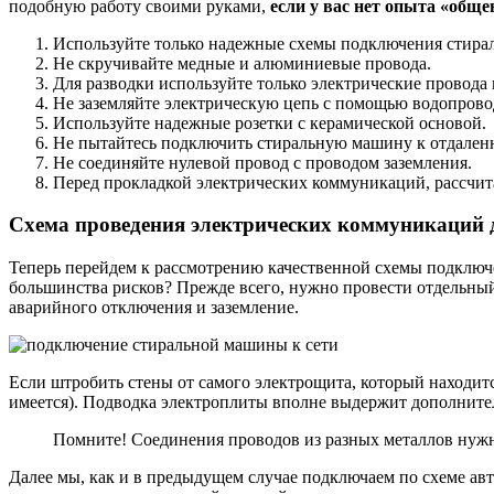
подобную работу своими руками,
если у вас нет опыта «общ
Используйте только надежные схемы подключения стира
Не скручивайте медные и алюминиевые провода.
Для разводки используйте только электрические провода
Не заземляйте электрическую цепь с помощью водопровод
Используйте надежные розетки с керамической основой.
Не пытайтесь подключить стиральную машину к отдаленн
Не соединяйте нулевой провод с проводом заземления.
Перед прокладкой электрических коммуникаций, рассчит
Схема проведения электрических коммуникаций
Теперь перейдем к рассмотрению качественной схемы подключ
большинства рисков? Прежде всего, нужно провести отдельный
аварийного отключения и заземление.
Если штробить стены от самого электрощита, который находится
имеется). Подводка электроплиты вполне выдержит дополните
Помните! Соединения проводов из разных металлов нужн
Далее мы, как и в предыдущем случае подключаем по схеме авт