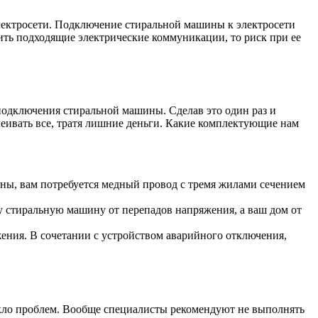
лектросети. Подключение стиральной машины к электросети
вить подходящие электрические коммуникации, то риск при ее
 подключения стиральной машины. Сделав это один раз и
леивать все, тратя лишние деньги. Какие комплектующие нам
ны, вам потребуется медный провод с тремя жилами сечением
 стиральную машину от перепадов напряжения, а ваш дом от
ния. В сочетании с устройством аварийного отключения,
икло проблем. Вообще специалисты рекомендуют не выполнять