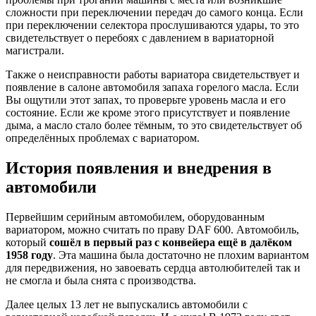
сложности при переключении передач до самого конца. Если
при переключении селектора прослушиваются удары, то это
свидетельствует о перебоях с давлением в вариаторной
магистрали.
Также о неисправности работы вариатора свидетельствует и
появление в салоне автомобиля запаха горелого масла. Если
Вы ощутили этот запах, то проверьте уровень масла и его
состояние. Если же кроме этого присутствует и появление
дыма, а масло стало более тёмным, то это свидетельствует об
определённых проблемах с вариатором.
История появления и внедрения в
автомобили
Первейшим серийным автомобилем, оборудованным
вариатором, можно считать по праву DAF 600. Автомобиль,
который
сошёл в первый раз с конвейера ещё в далёком
1958 году
. Эта машина была достаточно не плохим вариантом
для передвижения, но завоевать сердца автолюбителей так и
не смогла и была снята с производства.
Далее целых 13 лет не выпускались автомобили с