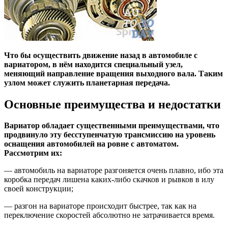
Что бы осуществить движение назад в автомобиле с
вариатором, в нём находится специальный узел,
меняющий направление вращения выходного вала. Таким
узлом может служить планетарная передача.
Основные преимущества и недостатки
Вариатор обладает существенными преимуществами, что
продвинуло эту бесступенчатую трансмиссию на уровень
оснащения автомобилей на ровне с автоматом.
Рассмотрим их:
— автомобиль на вариаторе разгоняется очень плавно, ибо эта
коробка передач лишена каких-либо скачков и рывков в илу
своей конструкции;
— разгон на вариаторе происходит быстрее, так как на
переключение скоростей абсолютно не затрачивается время.