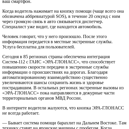
ваш смартфон.
Когда водитель нажимает на кнопку помощи (чаще всего она
обозначена аббревиатурой SOS), в течение 20 секунд с ним
через громкую связь в авто связывается диспетчер.
Специалист уже видит, где находится автомобиль.
Человек говорит, что у него произошло. После этого
информация передается в местные экстренные службы.
Услуга бесплатна для пользователей.
Сегодня в 85 регионах страны обеспечена интеграция
Систем-112 с ГАИС «ЭРА-ГЛОНАСС», что способствует
повышению скорости передачи в экстренные службы
информации о происшествиях на дорогах. Благодаря
автоматизированному взаимодействию существенно
увеличиваются шансы сохранить жизнь и здоровье
пострадавшим. В остальных регионах экстренные вызовы из
«ЭРА-ГЛОНАСС» пока направляются в дежурные части
территориальных органов МВД России.
В интернете водители жалуются, что кнопка ЭРА-ГЛОНАСС
не всегда работает.
— Бывает система помощи барахлит на Дальнем Востоке. Там
технику ставят на японские машины с пробегом. Когда