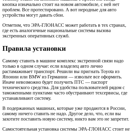
кнопка изначально стоит на новом автомобиле, с ней нет
проблем. Все протестировано. А вот неродные для авто
устройства могут давать сбои.
Отметим, что ЭРА-ГЛОНАСС может работать в тех странах,
где есть аналогичные национальные системы вызова
экстренных оперативных служб.
Правила установки
Самому ставить в машине комплекс экстренной связи надо
только в одном случае: если владелец авто лично
растамаживает транспорт. Решили вы пригнать Toyota из
Японии или BMW из Германии — извольте все оформить.
Иначе невозможно будет получить ПТС — паспорт
технического средства. Для удобства пользователей рядом с
таможенными пунктами часто обустраивают техсервисы, где
устанавливают систему.
В подержанных машинах, которые уже продаются в России,
самому ничего ставить не надо. Другое дело, что, если вы
захотите поставить новую систему, никто вам это не запретит.
Самостоятельная установка системы ЭРА-ГЛОНАСС стоит не