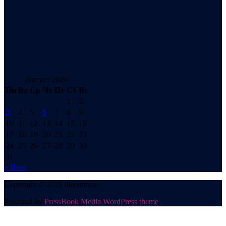
Август 2026
Пн
Вт
Ср
Чт
Пт
Сб
Вс
1
2
3
4
5
6
7
8
9
10
11
12
13
14
15
16
17
18
19
20
21
22
23
24
25
26
27
28
29
30
31
« Июл
Copyright © 2026 likeauto.ru.
Powered by
PressBook Media WordPress theme