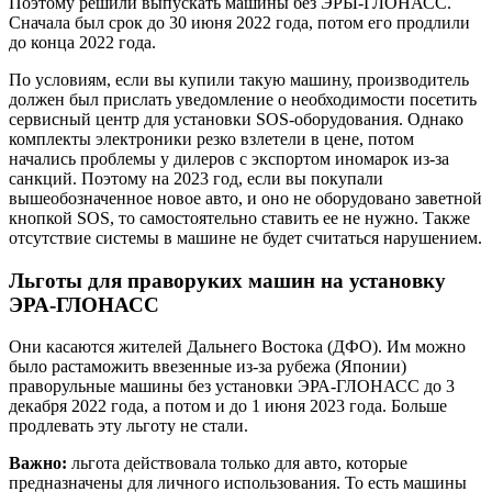
Поэтому решили выпускать машины без ЭРЫ-ГЛОНАСС.
Сначала был срок до 30 июня 2022 года, потом его продлили
до конца 2022 года.
По условиям, если вы купили такую машину, производитель
должен был прислать уведомление о необходимости посетить
сервисный центр для установки SOS-оборудования. Однако
комплекты электроники резко взлетели в цене, потом
начались проблемы у дилеров с экспортом иномарок из-за
санкций. Поэтому на 2023 год, если вы покупали
вышеобозначенное новое авто, и оно не оборудовано заветной
кнопкой SOS, то самостоятельно ставить ее не нужно. Также
отсутствие системы в машине не будет считаться нарушением.
Льготы для праворуких машин на установку
ЭРА-ГЛОНАСС
Они касаются жителей Дальнего Востока (ДФО). Им можно
было растаможить ввезенные из-за рубежа (Японии)
праворульные машины без установки ЭРА-ГЛОНАСС до 3
декабря 2022 года, а потом и до 1 июня 2023 года. Больше
продлевать эту льготу не стали.
Важно:
льгота действовала только для авто, которые
предназначены для личного использования. То есть машины