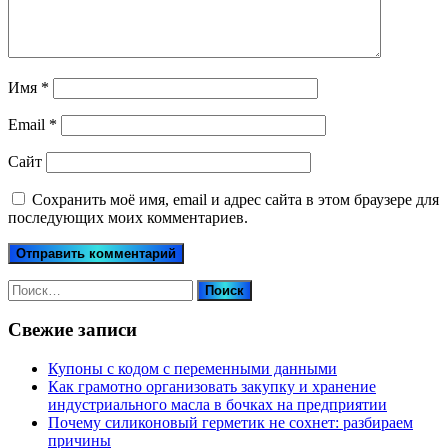
Имя
*
Email
*
Сайт
Сохранить моё имя, email и адрес сайта в этом браузере для
последующих моих комментариев.
Найти:
Свежие записи
Купоны c кодом с переменными данными
Как грамотно организовать закупку и хранение
индустриального масла в бочках на предприятии
Почему силиконовый герметик не сохнет: разбираем
причины