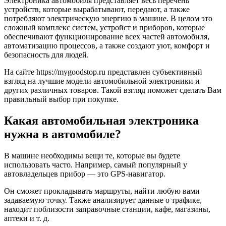
Электроника автомобиля представляет весь перечень
устройств, которые вырабатывают, передают, а также
потребляют электрическую энергию в машине. В целом это
сложный комплекс систем, устройст и приборов, которые
обеспечивают функционирование всех частей автомобиля,
автоматизацию процессов, а также создают уют, комфорт и
безопасность для людей.
На сайте https://mygoodstop.ru представлен субъективный
взгляд на лучшие модели автомобильной электроники и
других различных товаров. Такой взгляд поможет сделать Вам
правильный выбор при покупке.
Какая автомобильная электроника
нужна в автомобиле?
В машине необходимы вещи те, которые вы будете
использовать часто. Например, самый популярный у
автовладельцев прибор — это GPS-навигатор.
Он сможет прокладывать маршруты, найти любую вами
задаваемую точку. Также анализирует данные о трафике,
находит поблизости заправочные станции, кафе, магазины,
аптеки и т. д.