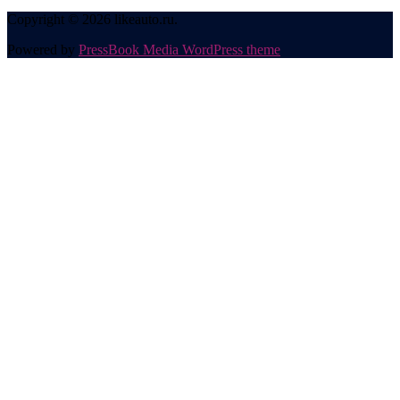
Copyright © 2026 likeauto.ru.
Powered by
PressBook Media WordPress theme