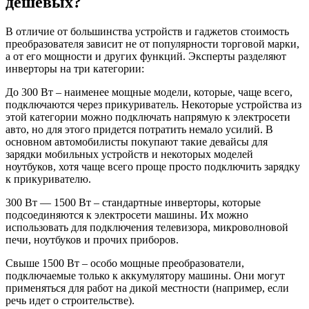
дешевых?
В отличие от большинства устройств и гаджетов стоимость
преобразователя зависит не от популярности торговой марки,
а от его мощности и других функций. Эксперты разделяют
инверторы на три категории:
До 300 Вт – наименее мощные модели, которые, чаще всего,
подключаются через прикуриватель. Некоторые устройства из
этой категории можно подключать напрямую к электросети
авто, но для этого придется потратить немало усилий. В
основном автомобилисты покупают такие девайсы для
зарядки мобильных устройств и некоторых моделей
ноутбуков, хотя чаще всего проще просто подключить зарядку
к прикуривателю.
300 Вт — 1500 Вт – стандартные инверторы, которые
подсоединяются к электросети машины. Их можно
использовать для подключения телевизора, микроволновой
печи, ноутбуков и прочих приборов.
Свыше 1500 Вт – особо мощные преобразователи,
подключаемые только к аккумулятору машины. Они могут
применяться для работ на дикой местности (например, если
речь идет о строительстве).