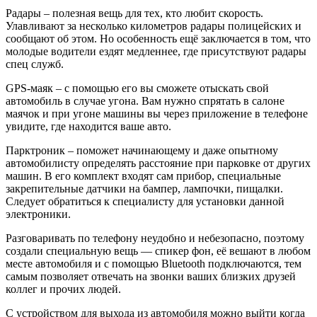
Радары – полезная вещь для тех, кто любит скорость.
Улавливают за несколько километров радары полицейских и
сообщают об этом. Но особенность ещё заключается в том, что
молодые водители ездят медленнее, где присутствуют радары
спец служб.
GPS-маяк – с помощью его вы сможете отыскать свой
автомобиль в случае угона. Вам нужно спрятать в салоне
маячок и при угоне машины вы через приложение в телефоне
увидите, где находится ваше авто.
Парктроник – поможет начинающему и даже опытному
автомобилисту определять расстояние при парковке от других
машин. В его комплект входят сам прибор, специальные
закрепительные датчики на бампер, лампочки, пищалки.
Следует обратиться к специалисту для установки данной
электроники.
Разговаривать по телефону неудобно и небезопасно, поэтому
создали специальную вещь — спикер фон, её вешают в любом
месте автомобиля и с помощью Bluetooth подключаются, тем
самым позволяет отвечать на звонки ваших близких друзей
коллег и прочих людей.
С устройством для выхода из автомобиля можно выйти когда