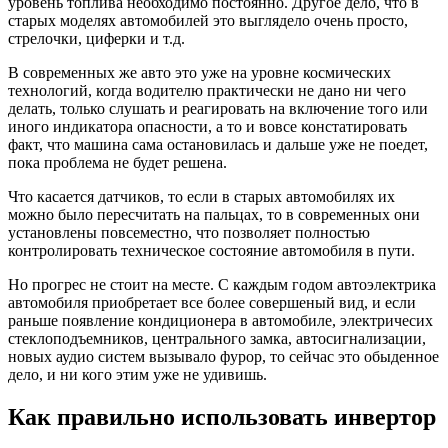
уровень топлива необходимо постоянно. Другое дело, что в
старых моделях автомобилей это выглядело очень просто,
стрелочки, циферки и т.д.
В современных же авто это уже на уровне космических
технологий, когда водителю практически не дано ни чего
делать, только слушать и реагировать на включение того или
иного индикатора опасности, а то и вовсе констатировать
факт, что машина сама остановилась и дальше уже не поедет,
пока проблема не будет решена.
Что касается датчиков, то если в старых автомобилях их
можно было пересчитать на пальцах, то в современных они
установлены повсеместно, что позволяет полностью
контролировать техническое состояние автомобиля в пути.
Но прогрес не стоит на месте. С каждым годом автоэлектрика
автомобиля приобретает все более совершеный вид, и если
раньше появление кондиционера в автомобиле, электричесих
стеклоподъемников, центрального замка, автосигнализации,
новых аудио систем вызывало фурор, то сейчас это обыденное
дело, и ни кого этим уже не удивишь.
Как правильно использовать инвертор