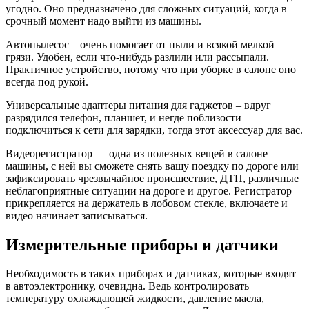
угодно. Оно предназначено для сложных ситуаций, когда в
срочный момент надо выйти из машины.
Автопылесос – очень помогает от пыли и всякой мелкой
грязи. Удобен, если что-нибудь разлили или рассыпали.
Практичное устройство, потому что при уборке в салоне оно
всегда под рукой.
Универсальные адаптеры питания для гаджетов – вдруг
разрядился телефон, планшет, и негде поблизости
подключиться к сети для зарядки, тогда этот аксессуар для вас.
Видеорегистратор — одна из полезных вещей в салоне
машины, с ней вы сможете снять вашу поездку по дороге или
зафиксировать чрезвычайное происшествие, ДТП, различные
неблагоприятные ситуации на дороге и другое. Регистратор
прикрепляется на держатель в лобовом стекле, включаете и
видео начинает записываться.
Измерительные приборы и датчики
Необходимость в таких приборах и датчиках, которые входят
в автоэлектронику, очевидна. Ведь контролировать
температуру охлаждающей жидкости, давление масла,