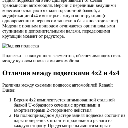
Задняя подвеска на Рено Дастере зависит от схемы
трансмиссии автомобиля. Версии с передними ведущими
колесами оснащаются сзади торсионной балкой, а
модификации 4х4 имеют рычажную конструкцию (с
одновременным переносом запаски в багажное отделение).
Модели с полным приводом отличаются оригинальными
ступицами и дополнительными валами, передающими
крутящий момент от редуктора.
Подвеска – совокупность элементов, обеспечивающих связь
между кузовом и колесами автомобиля.
Отличия между подвесками 4х2 и 4х4
Различия между схемами подвесок автомобилей Renault
Duster:
Версия 4х2 комплектуется штампованной стальной
балкой U-образного сечения с пружинами и
амортизаторами 2-стороннего действия.
На полноприводном Дастере задняя подвеска состоит из
пары поперечных штанг и продольного рычага на
каждую сторону. Предусмотрены амортизаторы с