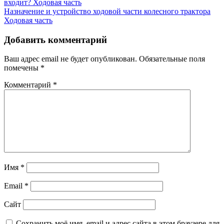
входит?
Ходовая часть
Назначение и устройство ходовой части колесного трактора
Ходовая часть
Добавить комментарий
Ваш адрес email не будет опубликован.
Обязательные поля
помечены
*
Комментарий
*
Имя
*
Email
*
Сайт
Сохранить моё имя, email и адрес сайта в этом браузере для