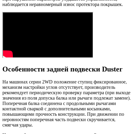
наблюдается неравномерный износ протектора покрышек.
Особенности задней подвески Duster
На машинах серии 2WD положение ступиц фиксированное,
механизм настройки углов отсутствует, производитель
рекомендует периодическую проверку параметра (при выходе
значения из поля допуска балка или рычаги подлежат замене).
Поперечная балка соединена с продольными рычагами
контактной сваркой с дополнительными косынками,
повышающими прочность конструкции. При движении по
неровностям поперечная часть подвески скручивается,
смягчая удары.