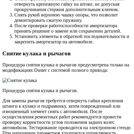
отвернуть крепежную гайку на штоке, не допуская
прокручивания стержня дополнительным ключом.
Снять рукой верхнюю чашку опоры, что позволит
демонтировать сжатую пружину.
После проверки работоспособности амортизатора
принять решение о замене или сохранении деталей.
Установить элементы в обратной последовательности и
закрепить амортизатор на автомобиле.
Снятие кулака и рычагов
Процедура снятия кулака и рычагов предусмотрена только на
модификациях Duster с системой полного привода:
Процедура снятия кулака и рычагов.
Для замены рычагов требуется отвернуть гайки крепления
штанги к кулаку и подрамнику, затем поврежденный или
изношенный элемент снять с автомобиля. После
осуществления ремонтных работ рекомендуется провести
проверку корректности углов положения задних колес
автомобиля. Тестирование проводится на электронном стенде.
При нарушении параметров ухудшается управляемость,