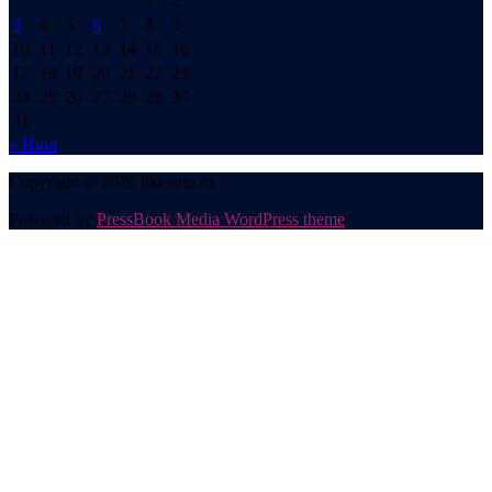
1
2
3
4
5
6
7
8
9
10
11
12
13
14
15
16
17
18
19
20
21
22
23
24
25
26
27
28
29
30
31
« Июл
Copyright © 2026 likeauto.ru.
Powered by
PressBook Media WordPress theme