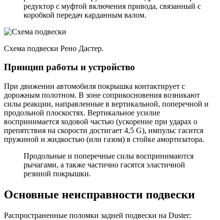
редуктор с муфтой включения привода, связанный с
коробкой передач карданным валом.
Схема подвески Рено Дастер.
Принцип работы и устройство
При движении автомобиля покрышка контактирует с
дорожным полотном. В зоне соприкосновения возникают
силы реакции, направленные в вертикальной, поперечной и
продольной плоскостях. Вертикальное усилие
воспринимается ходовой частью (ускорение при ударах о
препятствия на скорости достигает 4,5 G), импульс гасится
пружиной и жидкостью (или газом) в стойке амортизатора.
Продольные и поперечные силы воспринимаются
рычагами, а также частично гасятся эластичной
резиной покрышки.
Основные неисправности подвески
Распространенные поломки задней подвески на Duster: