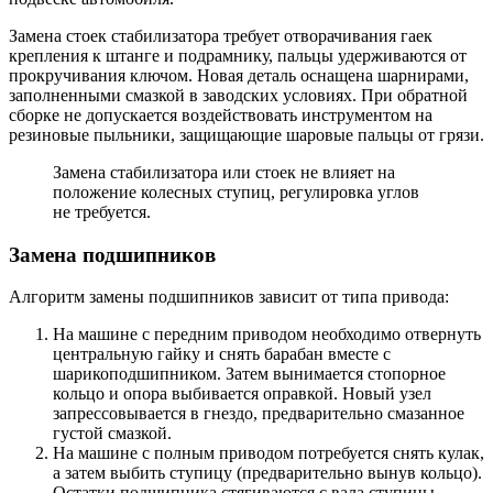
Замена стоек стабилизатора требует отворачивания гаек
крепления к штанге и подрамнику, пальцы удерживаются от
прокручивания ключом. Новая деталь оснащена шарнирами,
заполненными смазкой в заводских условиях. При обратной
сборке не допускается воздействовать инструментом на
резиновые пыльники, защищающие шаровые пальцы от грязи.
Замена стабилизатора или стоек не влияет на
положение колесных ступиц, регулировка углов
не требуется.
Замена подшипников
Алгоритм замены подшипников зависит от типа привода:
На машине с передним приводом необходимо отвернуть
центральную гайку и снять барабан вместе с
шарикоподшипником. Затем вынимается стопорное
кольцо и опора выбивается оправкой. Новый узел
запрессовывается в гнездо, предварительно смазанное
густой смазкой.
На машине с полным приводом потребуется снять кулак,
а затем выбить ступицу (предварительно вынув кольцо).
Остатки подшипника стягиваются с вала ступицы