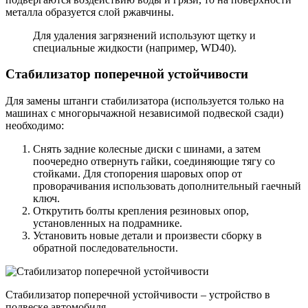
металла образуется слой ржавчины.
Для удаления загрязнений используют щетку и
специальные жидкости (например, WD40).
Стабилизатор поперечной устойчивости
Для замены штанги стабилизатора (используется только на
машинах с многорычажной независимой подвеской сзади)
необходимо:
Снять задние колесные диски с шинами, а затем
поочередно отвернуть гайки, соединяющие тягу со
стойками. Для стопорения шаровых опор от
проворачивания использовать дополнительный гаечный
ключ.
Открутить болты крепления резиновых опор,
установленных на подрамнике.
Установить новые детали и произвести сборку в
обратной последовательности.
Стабилизатор поперечной устойчивости – устройство в
подвеске автомобиля.