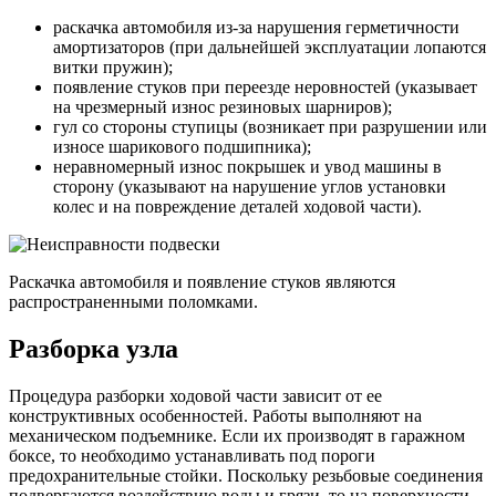
раскачка автомобиля из-за нарушения герметичности
амортизаторов (при дальнейшей эксплуатации лопаются
витки пружин);
появление стуков при переезде неровностей (указывает
на чрезмерный износ резиновых шарниров);
гул со стороны ступицы (возникает при разрушении или
износе шарикового подшипника);
неравномерный износ покрышек и увод машины в
сторону (указывают на нарушение углов установки
колес и на повреждение деталей ходовой части).
Раскачка автомобиля и появление стуков являются
распространенными поломками.
Разборка узла
Процедура разборки ходовой части зависит от ее
конструктивных особенностей. Работы выполняют на
механическом подъемнике. Если их производят в гаражном
боксе, то необходимо устанавливать под пороги
предохранительные стойки. Поскольку резьбовые соединения
подвергаются воздействию воды и грязи, то на поверхности