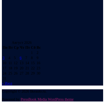
Август 2026
Пн
Вт
Ср
Чт
Пт
Сб
Вс
1
2
3
4
5
6
7
8
9
10
11
12
13
14
15
16
17
18
19
20
21
22
23
24
25
26
27
28
29
30
31
« Июл
Copyright © 2026 likeauto.ru.
Powered by
PressBook Media WordPress theme