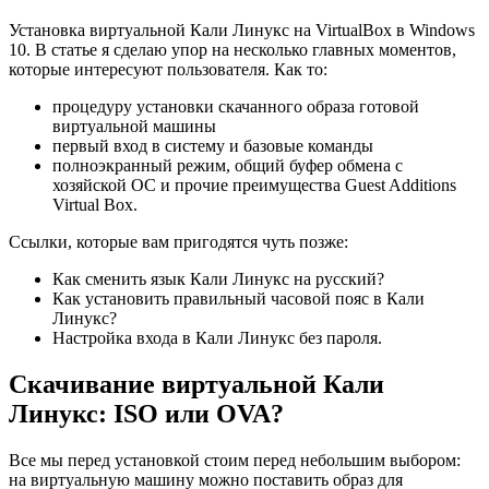
на
Установка виртуальной Кали Линукс на VirtualBox в Windows
Virtua
10. В статье я сделаю упор на несколько главных моментов,
которые интересуют пользователя. Как то:
процедуру установки скачанного образа готовой
виртуальной машины
первый вход в систему и базовые команды
полноэкранный режим, общий буфер обмена с
хозяйской ОС и прочие преимущества Guest Additions
Virtual Box.
Ссылки, которые вам пригодятся чуть позже:
Как сменить язык Кали Линукс на русский?
Как установить правильный часовой пояс в Кали
Линукс?
Настройка входа в Кали Линукс без пароля.
Скачивание виртуальной Кали
Линукс: ISO или OVA?
Все мы перед установкой стоим перед небольшим выбором:
на виртуальную машину можно поставить образ для