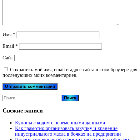
Имя
*
Email
*
Сайт
Сохранить моё имя, email и адрес сайта в этом браузере для
последующих моих комментариев.
Найти:
Свежие записи
Купоны c кодом с переменными данными
Как грамотно организовать закупку и хранение
индустриального масла в бочках на предприятии
Почему силиконовый герметик не сохнет: разбираем