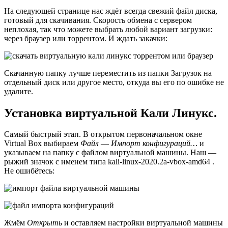
На следующей странице нас ждёт всегда свежий файл диска,
готовый для скачивания. Скорость обмена с сервером
неплохая, так что можете выбрать любой вариант загрузки:
через браузер или торрентом. И ждать закачки:
Скачанную папку лучше переместить из папки Загрузок на
отдельный диск или другое место, откуда вы его по ошибке не
удалите.
Установка виртуальной Кали Линукс.
Самый быстрый этап. В открытом первоначальном окне
Virtual Box выбираем
Файл
—
Импорт конфигураций…
и
указываем на папку с файлом виртуальной машины. Наш —
рыжий значок с именем типа kali-linux-2020.2a-vbox-amd64 .
Не ошибётесь:
Жмём
Открыть
и оставляем настройки виртуальной машины