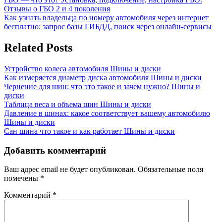
Навигация
Post:
Отзывы о ГБО 2 и 4 поколения
по
Next
Как узнать владельца по номеру автомобиля через интернет
записям
Post:
бесплатно: запрос базы ГИБДД, поиск через онлайн-сервисы
Related Posts
Устройство колеса автомобиля
Шины и диски
Как измеряется диаметр диска автомобиля
Шины и диски
Чернение для шин: что это такое и зачем нужно?
Шины и
диски
Таблица веса и объема шин
Шины и диски
Давление в шинах: какое соответствует вашему автомобилю
Шины и диски
Сан шина что такое и как работает
Шины и диски
Добавить комментарий
Ваш адрес email не будет опубликован.
Обязательные поля
помечены
*
Комментарий
*