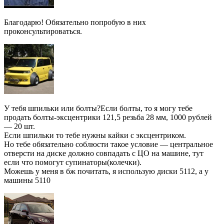
Благодарю! Обязательно попробую в них
проконсультироваться.
У тебя шпильки или болты?Если болты, то я могу тебе
продать болты-эксцентрики 121,5 резьба 28 мм, 1000 рублей
— 20 шт.
Если шпильки то тебе нужны кайки с эксцентриком.
Но тебе обязательно соблюсти такое условие — центральное
отверсти на диске должно совпадать с ЦО на машине, тут
если что помогут супинаторы(колечки).
Можешь у меня в бж почитать, я использую диски 5112, а у
машины 5110