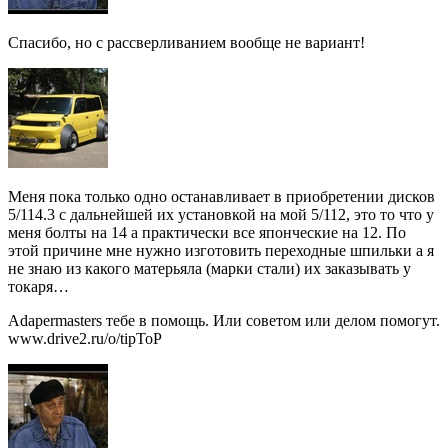
Спасибо, но с рассверливанием вообще не вариант!
Меня пока только одно останавливает в приобретении дисков
5/114.3 с дальнейшей их установкой на мой 5/112, это то что у
меня болты на 14 а практически все японческие на 12. По
этой причине мне нужно изготовить переходные шпильки а я
не знаю из какого матерьяла (марки стали) их заказывать у
токаря…
Adapermasters тебе в помощь. Или советом или делом помогут.
www.drive2.ru/o/tipToP