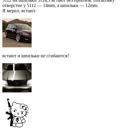
5112 на шпильки 5114,3 встают без проблем. Поскольку
отверстие у 5112 — 14mm, а шпильки — 12mm.
Я мерил, встают.
встают и шпильки не сгибаются?