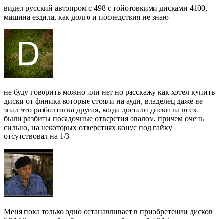
видел русский автопром с 498 с тойотовкими дисками 4100,
машина ездила, как долго и последствия не знаю
не буду говорить можно или нет но расскажу как хотел купить
диски от финика которые стояли на ауди, владелец даже не
знал что разболтовка другая, когда достали диски на всех
были разбиты посадочные отверстия овалом, причем очень
сильно, на некоторых отверстиях конус под гайку
отсутствовал на 1/3
Меня пока только одно останавливает в приобретении дисков