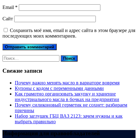
Email
*
Сайт
Сохранить моё имя, email и адрес сайта в этом браузере для
последующих моих комментариев.
Найти:
Свежие записи
Почему важно менять масло в вариаторе вовремя
Купоны c кодом с переменными данными
Как грамотно организовать закупку и хранение
индустриального масла в бочках на предприятии
Почему силиконовый герметик не сохнет: разбираем
причины
Набор заглушек ГБЦ ВАЗ 2123: зачем нужны и как
выбрать правильно
Информация для правообладателей