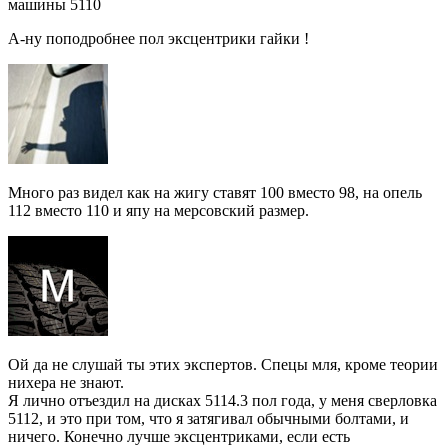
машины 5110
А-ну поподробнее пол эксцентрики гайки !
Много раз видел как на жигу ставят 100 вместо 98, на опель
112 вместо 110 и япу на мерсовский размер.
Ой да не слушай ты этих экспертов. Спецы мля, кроме теории
нихера не знают.
Я лично отъездил на дисках 5114.3 пол года, у меня сверловка
5112, и это при том, что я затягивал обычными болтами, и
ничего. Конечно лучше эксцентриками, если есть