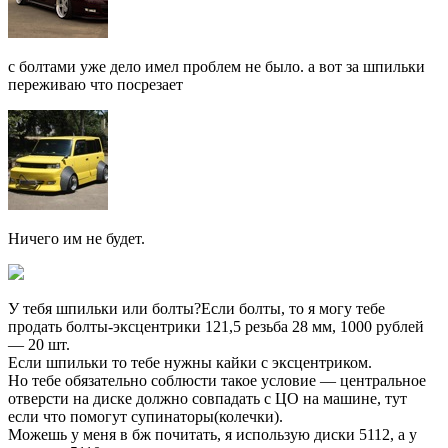
с болтами уже дело имел проблем не было. а вот за шпильки
переживаю что посрезает
Ничего им не будет.
У тебя шпильки или болты?Если болты, то я могу тебе
продать болты-эксцентрики 121,5 резьба 28 мм, 1000 рублей
— 20 шт.
Если шпильки то тебе нужны кайки с эксцентриком.
Но тебе обязательно соблюсти такое условие — центральное
отверсти на диске должно совпадать с ЦО на машине, тут
если что помогут супинаторы(колечки).
Можешь у меня в бж почитать, я использую диски 5112, а у