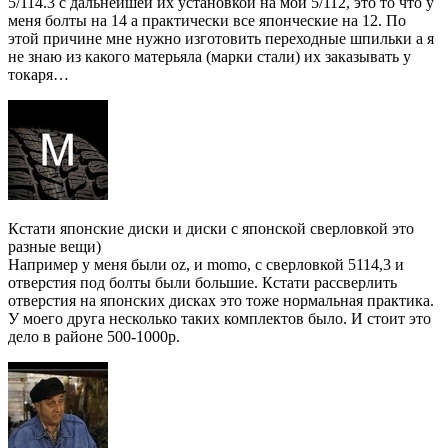
5/114.3 с дальнейшей их установкой на мой 5/112, это то что у
меня болты на 14 а практически все японческие на 12. По
этой причине мне нужно изготовить переходные шпильки а я
не знаю из какого матерьяла (марки стали) их заказывать у
токаря…
Кстати японские диски и диски с японской сверловкой это
разные вещи)
Например у меня были oz, и momo, с сверловкой 5114,3 и
отверстия под болты были большие. Кстати рассверлить
отверстия на японских дисках это тоже нормальная практика.
У моего друга несколько таких комплектов было. И стоит это
дело в районе 500-1000р.