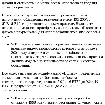
дизайн и стоимость, но марка всегда использовала изделия
только в оригинале.
На колёсах всегда была установлена резина в летнем
исполнении, обладающая размерным рядом 195-205/30-
65/R16-R19, и при слишком низком профиле. Водителям
нередко приходилось приобретать дополнительный комплект
дисков с покрышками для использования его в зимнее время
года.
S60 – седан бизнес класса с оригинальным спортивным
внешним видом, производство которого стартовало в
2001 году, а первое и единственное обновление
произошло в 2010, что говорит о повышенном спросе на
данную модель вне зависимости от её технического
оснащения.
Все колёса на данную модификацию «Вольво» предлагались
только в литом варианте с большим разбросом
геометрических характеристик от 7,0J x 16 ET50 до 9,0 x 19
ET42 и покрышки от 215/55/R16 до 255/35/R19
соответственно.
S80 – седан премиум класса, выпуск которого был
отлажен в 1998 году, первый рестайлинг случился уже в