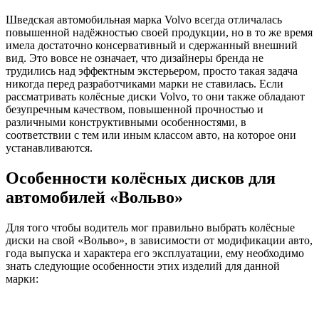
марки
Шведская автомобильная марка Volvo всегда отличалась
Вольво
повышенной надёжностью своей продукции, но в то же время
(Volvo)
имела достаточно консервативный и сдержанный внешний
вид. Это вовсе не означает, что дизайнеры бренда не
трудились над эффектным экстерьером, просто такая задача
никогда перед разработчиками марки не ставилась. Если
рассматривать колёсные диски Volvo, то они также обладают
безупречным качеством, повышенной прочностью и
различными конструктивными особенностями, в
соответствии с тем или иным классом авто, на которое они
устанавливаются.
Особенности колёсных дисков для
автомобилей «Вольво»
Для того чтобы водитель мог правильно выбрать колёсные
диски на свой «Вольво», в зависимости от модификации авто,
года выпуска и характера его эксплуатации, ему необходимо
знать следующие особенности этих изделий для данной
марки: