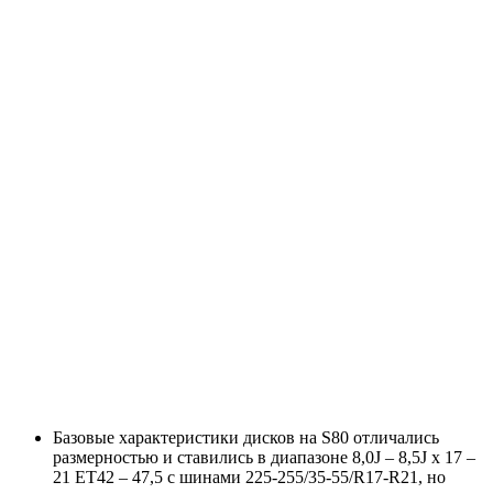
Базовые характеристики дисков на S80 отличались
размерностью и ставились в диапазоне 8,0J – 8,5J x 17 –
21 ET42 – 47,5 с шинами 225-255/35-55/R17-R21, но