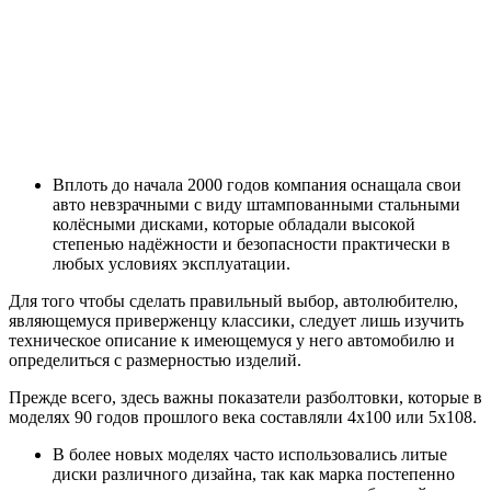
Вплоть до начала 2000 годов компания оснащала свои
авто невзрачными с виду штампованными стальными
колёсными дисками, которые обладали высокой
степенью надёжности и безопасности практически в
любых условиях эксплуатации.
Для того чтобы сделать правильный выбор, автолюбителю,
являющемуся приверженцу классики, следует лишь изучить
техническое описание к имеющемуся у него автомобилю и
определиться с размерностью изделий.
Прежде всего, здесь важны показатели разболтовки, которые в
моделях 90 годов прошлого века составляли 4х100 или 5х108.
В более новых моделях часто использовались литые
диски различного дизайна, так как марка постепенно