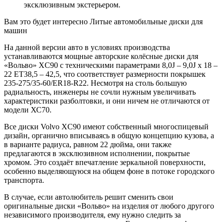
эксклюзивным экстерьером.
Вам это будет интересно Литые автомобильные диски для
машин
На данной версии авто в условиях производства
устанавливаются мощные авторские колёсные диски для
«Вольво» XC90 с техническими параметрами 8,0J – 9,0J x 18 –
22 ET38,5 – 42,5, что соответствует размерности покрышек
235-275/35-60/ER18-R22. Несмотря на столь большую
радиальность, инженеры не сочли нужным увеличивать
характеристики разболтовки, и они ничем не отличаются от
модели ХС70.
Все диски Volvo XC90 имеют собственный многоспицевый
дизайн, органично вписываясь в общую концепцию кузова, а
в варианте радиуса, равном 22 дюйма, они также
предлагаются в эксклюзивном исполнении, покрытые
хромом. Это создаёт впечатление зеркальной поверхности,
особенно выделяющуюся на общем фоне в потоке городского
транспорта.
В случае, если автолюбитель решит сменить свои
оригинальные диски «Вольво» на изделия от любого другого
независимого производителя, ему нужно следить за