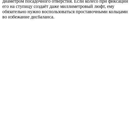
диаметром посадочного отверстия. Если колесо при фиксации
его на ступицу создаёт даже миллиметровый люфт, ему
обязательно нужно воспользоваться проставочными кольцами
во избежание дисбаланса.