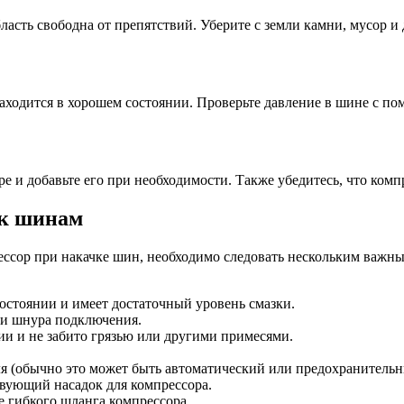
ласть свободна от препятствий. Уберите с земли камни, мусор и
находится в хорошем состоянии. Проверьте давление в шине с 
е и добавьте его при необходимости. Также убедитесь, что комп
 к шинам
ессор при накачке шин, необходимо следовать нескольким важн
состоянии и имеет достаточный уровень смазки.
 и шнура подключения.
нии и не забито грязью или другими примесями.
я (обычно это может быть автоматический или предохранительн
твующий насадок для компрессора.
е гибкого шланга компрессора.