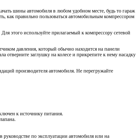
ачать шины автомобиля в любом удобном месте, будь то гараж
ать, как правильно пользоваться автомобильным компрессором
 Для этого используйте прилагаемый к компрессору сетевой
тчиком давления, который обычно находится на панели
ла отверните заглушку на колесе и прикрепите к нему насадку
ендаций производителя автомобиля. Не перегружайте
дключен к источнику питания.
лапана.
 руководстве по эксплуатации автомобиля или на