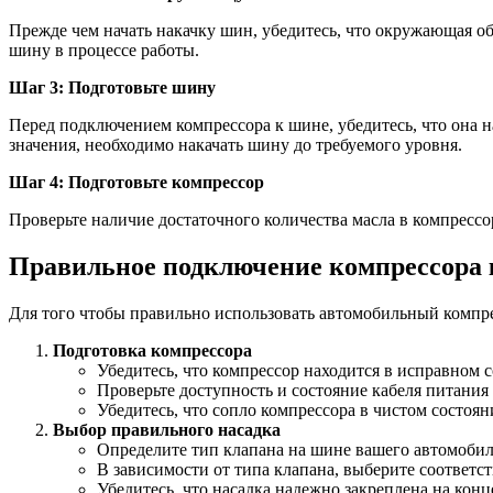
Прежде чем начать накачку шин, убедитесь, что окружающая об
шину в процессе работы.
Шаг 3: Подготовьте шину
Перед подключением компрессора к шине, убедитесь, что она 
значения, необходимо накачать шину до требуемого уровня.
Шаг 4: Подготовьте компрессор
Проверьте наличие достаточного количества масла в компрессор
Правильное подключение компрессора
Для того чтобы правильно использовать автомобильный компр
Подготовка компрессора
Убедитесь, что компрессор находится в исправном 
Проверьте доступность и состояние кабеля питания
Убедитесь, что сопло компрессора в чистом состоя
Выбор правильного насадка
Определите тип клапана на шине вашего автомобил
В зависимости от типа клапана, выберите соответс
Убедитесь, что насадка надежно закреплена на конц