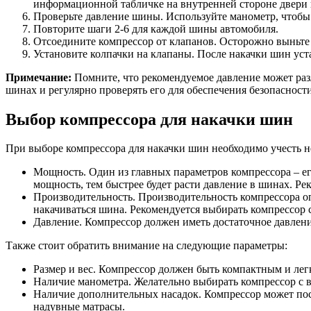
информационной табличке на внутренней стороне двери 
Проверьте давление шины. Используйте манометр, чтобы 
Повторите шаги 2-6 для каждой шины автомобиля.
Отсоедините компрессор от клапанов. Осторожно выньте 
Установите колпачки на клапаны. После накачки шин уста
Примечание:
Помните, что рекомендуемое давление может разли
шинах и регулярно проверять его для обеспечения безопаснос
Выбор компрессора для накачки шин
При выборе компрессора для накачки шин необходимо учесть н
Мощность. Один из главных параметров компрессора – ег
мощность, тем быстрее будет расти давление в шинах. Р
Производительность. Производительность компрессора оп
накачиваться шина. Рекомендуется выбирать компрессор с
Давление. Компрессор должен иметь достаточное давление
Также стоит обратить внимание на следующие параметры:
Размер и вес. Компрессор должен быть компактным и лег
Наличие манометра. Желательно выбирать компрессор с 
Наличие дополнительных насадок. Компрессор может пост
надувные матрасы.