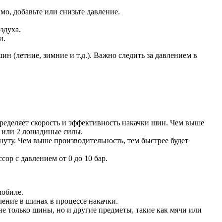
о, добавьте или снизьте давление.
здуха.
и.
н (летние, зимние и т.д.). Важно следить за давлением в
ределяет скорость и эффективность накачки шин. Чем выше
т или 2 лошадиные силы.
уту. Чем выше производительность, тем быстрее будет
ор с давлением от 0 до 10 бар.
мобиле.
ение в шинах в процессе накачки.
е только шины, но и другие предметы, такие как мячи или