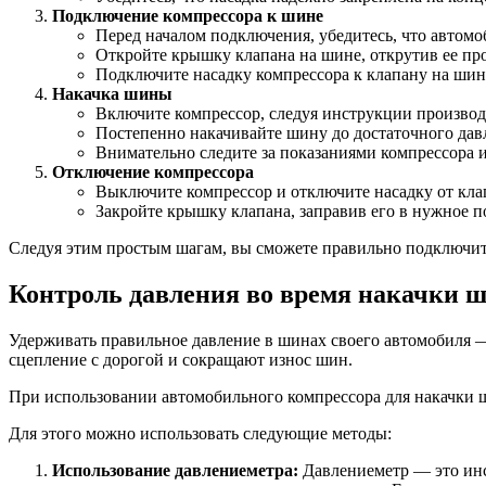
Подключение компрессора к шине
Перед началом подключения, убедитесь, что автомо
Откройте крышку клапана на шине, открутив ее про
Подключите насадку компрессора к клапану на шине
Накачка шины
Включите компрессор, следуя инструкции производ
Постепенно накачивайте шину до достаточного дав
Внимательно следите за показаниями компрессора 
Отключение компрессора
Выключите компрессор и отключите насадку от кла
Закройте крышку клапана, заправив его в нужное п
Следуя этим простым шагам, вы сможете правильно подключить
Контроль давления во время накачки 
Удерживать правильное давление в шинах своего автомобиля 
сцепление с дорогой и сокращают износ шин.
При использовании автомобильного компрессора для накачки 
Для этого можно использовать следующие методы:
Использование давлениеметра:
Давлениеметр — это инст