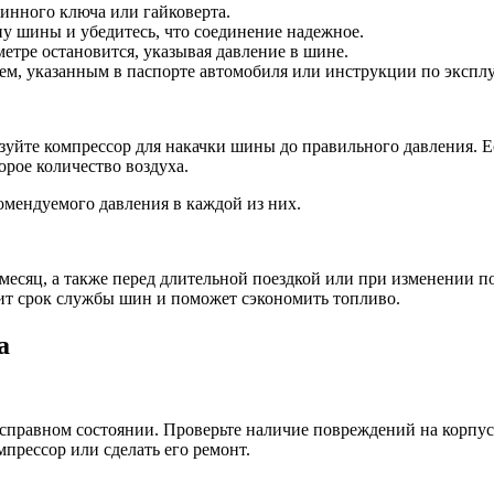
инного ключа или гайковерта.
у шины и убедитесь, что соединение надежное.
етре остановится, указывая давление в шине.
ем, указанным в паспорте автомобиля или инструкции по экспл
зуйте компрессор для накачки шины до правильного давления. Е
рое количество воздуха.
омендуемого давления в каждой из них.
 месяц, а также перед длительной поездкой или при изменении 
лит срок службы шин и поможет сэкономить топливо.
а
исправном состоянии. Проверьте наличие повреждений на корпусе
прессор или сделать его ремонт.