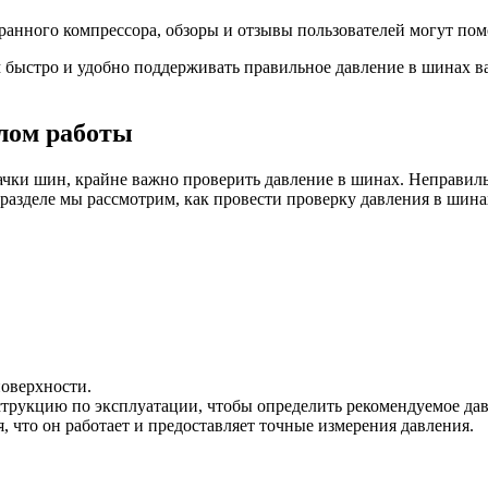
анного компрессора, обзоры и отзывы пользователей могут помо
быстро и удобно поддерживать правильное давление в шинах ва
лом работы
чки шин, крайне важно проверить давление в шинах. Неправиль
азделе мы рассмотрим, как провести проверку давления в шинах
поверхности.
струкцию по эксплуатации, чтобы определить рекомендуемое дав
 что он работает и предоставляет точные измерения давления.