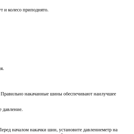
т и колесо приподнято.
я.
ва. Правильно накачанные шины обеспечивают наилучшее
е давление.
Перед началом накачки шин, установите давлениеметр на