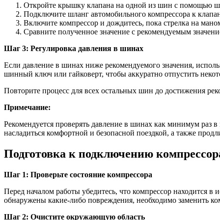
Откройте крышку клапана на одной из шин с помощью ш
Подключите шланг автомобильного компрессора к клапан
Включите компрессор и дождитесь, пока стрелка на маном
Сравните полученное значение с рекомендуемым значени
Шаг 3: Регулировка давления в шинах
Если давление в шинах ниже рекомендуемого значения, исполь
шинный ключ или гайковерт, чтобы аккуратно отпустить некото
Повторите процесс для всех остальных шин до достижения рек
Примечание:
Рекомендуется проверять давление в шинах как минимум раз в
насладиться комфортной и безопасной поездкой, а также прод
Подготовка к подключению компрессор
Шаг 1: Проверьте состояние компрессора
Перед началом работы убедитесь, что компрессор находится в 
обнаружены какие-либо повреждения, необходимо заменить ком
Шаг 2: Очистите окружающую область