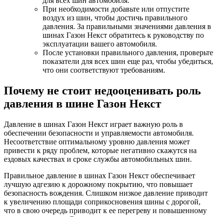
для всех шин автомобиля.
При необходимости добавьте или отпустите
воздух из шин, чтобы достичь правильного
давления. За правильными значениями давления в
шинах Газон Некст обратитесь к руководству по
эксплуатации вашего автомобиля.
После установки правильного давления, проверьте
показатели для всех шин еще раз, чтобы убедиться,
что они соответствуют требованиям.
Почему не стоит недооценивать роль
давления в шине Газон Некст
Давление в шинах Газон Некст играет важную роль в
обеспечении безопасности и управляемости автомобиля.
Несоответствие оптимальному уровню давления может
привести к ряду проблем, которые негативно скажутся на
ездовых качествах и сроке службы автомобильных шин.
Правильное давление в шинах Газон Некст обеспечивает
лучшую адгезию к дорожному покрытию, что повышает
безопасность вождения. Слишком низкое давление приводит
к увеличению площади соприкосновения шины с дорогой,
что в свою очередь приводит к ее перегреву и повышенному