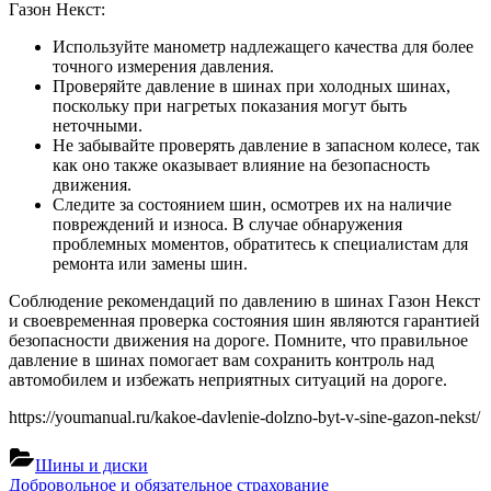
Газон Некст:
Используйте манометр надлежащего качества для более
точного измерения давления.
Проверяйте давление в шинах при холодных шинах,
поскольку при нагретых показания могут быть
неточными.
Не забывайте проверять давление в запасном колесе, так
как оно также оказывает влияние на безопасность
движения.
Следите за состоянием шин, осмотрев их на наличие
повреждений и износа. В случае обнаружения
проблемных моментов, обратитесь к специалистам для
ремонта или замены шин.
Соблюдение рекомендаций по давлению в шинах Газон Некст
и своевременная проверка состояния шин являются гарантией
безопасности движения на дороге. Помните, что правильное
давление в шинах помогает вам сохранить контроль над
автомобилем и избежать неприятных ситуаций на дороге.
https://youmanual.ru/kakoe-davlenie-dolzno-byt-v-sine-gazon-nekst/
Шины и диски
Навигация
Previous
Добровольное и обязательное страхование