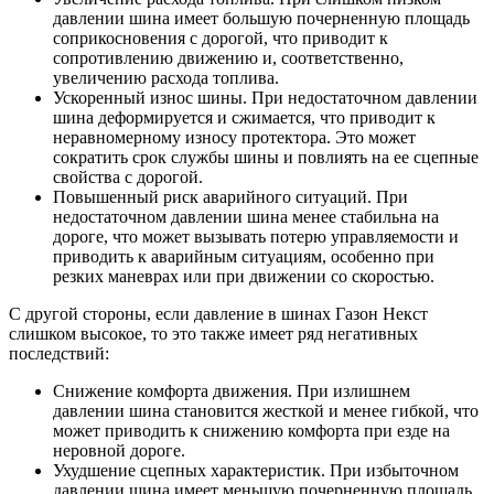
давлении шина имеет большую почерненную площадь
соприкосновения с дорогой, что приводит к
сопротивлению движению и, соответственно,
увеличению расхода топлива.
Ускоренный износ шины. При недостаточном давлении
шина деформируется и сжимается, что приводит к
неравномерному износу протектора. Это может
сократить срок службы шины и повлиять на ее сцепные
свойства с дорогой.
Повышенный риск аварийного ситуаций. При
недостаточном давлении шина менее стабильна на
дороге, что может вызывать потерю управляемости и
приводить к аварийным ситуациям, особенно при
резких маневрах или при движении со скоростью.
С другой стороны, если давление в шинах Газон Некст
слишком высокое, то это также имеет ряд негативных
последствий:
Снижение комфорта движения. При излишнем
давлении шина становится жесткой и менее гибкой, что
может приводить к снижению комфорта при езде на
неровной дороге.
Ухудшение сцепных характеристик. При избыточном
давлении шина имеет меньшую почерненную площадь