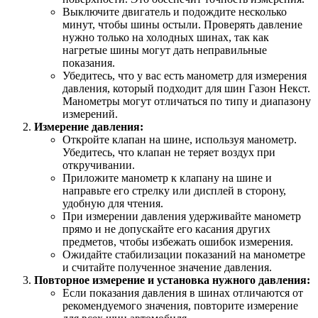
Выключите двигатель и подождите несколько
минут, чтобы шины остыли. Проверять давление
нужно только на холодных шинах, так как
нагретые шины могут дать неправильные
показания.
Убедитесь, что у вас есть манометр для измерения
давления, который подходит для шин Газон Некст.
Манометры могут отличаться по типу и диапазону
измерений.
Измерение давления:
Откройте клапан на шине, используя манометр.
Убедитесь, что клапан не теряет воздух при
откручивании.
Приложите манометр к клапану на шине и
направьте его стрелку или дисплей в сторону,
удобную для чтения.
При измерении давления удерживайте манометр
прямо и не допускайте его касания других
предметов, чтобы избежать ошибок измерения.
Ожидайте стабилизации показаний на манометре
и считайте полученное значение давления.
Повторное измерение и установка нужного давления:
Если показания давления в шинах отличаются от
рекомендуемого значения, повторите измерение