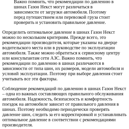
Важно помнить, что рекомендации по давлению в
шинах Газон Некст могут различаться в
зависимости от загрузки автомобиля. Поэтому
перед путешествием или перевозкой груза стоит
проверить и установить правильное давление.
Определить оптимальное давление в шинах Газон Некст
можно по нескольким критериям. Прежде всего, это
рекомендации производителя, которые указаны на дверце
водительского места или в руководстве по эксплуатации
автомобиля. Также можно обратиться к сервисному центру
или консультантам сети АЗС. Важно помнить, что
рекомендации по давлению в шинах различаются в
зависимости от типа шин, их размеров, модели автомобиля и
условий эксплуатации. Поэтому при выборе давления стоит
учитывать все эти факторы.
Соблюдение рекомендаций по давлению в шинах Газон Некст
– одна из важных составляющих правильного обслуживания
автомобиля. Надежность, безопасность и комфортность
поездок на автомобиле зависит от правильного давления в
шинах. Поэтому необходимо периодически проверять
давление шин, следить за его корректировкой и устанавливать
оптимальное давление в соответствии с рекомендациями
производителя.