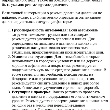
определенного веса. Также на боковой стенке шины может
быть указано рекомендуемое давление.
Если точной информации о рекомендованном давлении не
найдено, можно приблизительно определить оптимальное
давление, учитывая следующие факторы:
Грузоподъемность автомобиля:
Если автомобиль
загружен тяжелыми грузами или пассажирами,
рекомендуется увеличить давление в шинах. Для
определения оптимального давления в шинах при
различных нагрузках можно воспользоваться
таблицами, предоставляемыми производителями шин.
Условия эксплуатации:
Для автомобилей, которые
используются в городских условиях или на дорогах с
хорошим асфальтовым покрытием, рекомендуется
поддерживать чуть выше среднего давление в шинах. В
то же время, для автомобилей, используемых на
бездорожье или в условиях неровного покрытия,
рекомендуется снизить давление в шинах для более
гладкой поездки и улучшения сцепления с дорогой.
Регулярная проверка:
Важно регулярно проверять
давление в шинах и поддерживать его на оптимальном
уровне. Рекомендуется проверять давление в шинах хотя
бы один раз в месяц или перед длительным
путешествием. Следует учесть, что давление в шинах