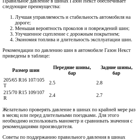
Правильное давление в шинах Газон Некст обеспечивает
следующие преимущества:
Лучшая управляемость и стабильность автомобиля на
дороге;
Меньшая вероятность проколов и повреждений шин;
Улучшенное сцепление с дорожным покрытием;
Экономия топлива и длительность эксплуатации шин.
Рекомендации по давлению шин в автомобиле Газон Некст
приведены в таблице:
Передние шины,
Задние шины,
Размер шин
бар
бар
205/65 R16 107/105
2.5
2.8
T
215/70 R15 109/107
2.4
2.7
R
Желательно проверять давление в шинах по крайней мере раз
в месяц или перед длительными поездками. Для этого
необходимо использовать манометр и сравнивать значения с
рекомендациями производителя.
Советы по поддержанию правильного давления в шинах