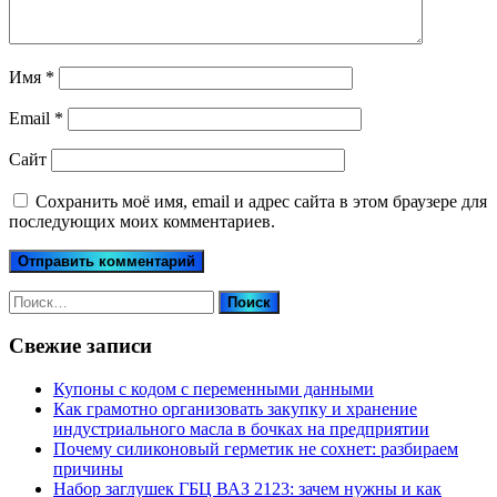
Имя
*
Email
*
Сайт
Сохранить моё имя, email и адрес сайта в этом браузере для
последующих моих комментариев.
Найти:
Свежие записи
Купоны c кодом с переменными данными
Как грамотно организовать закупку и хранение
индустриального масла в бочках на предприятии
Почему силиконовый герметик не сохнет: разбираем
причины
Набор заглушек ГБЦ ВАЗ 2123: зачем нужны и как