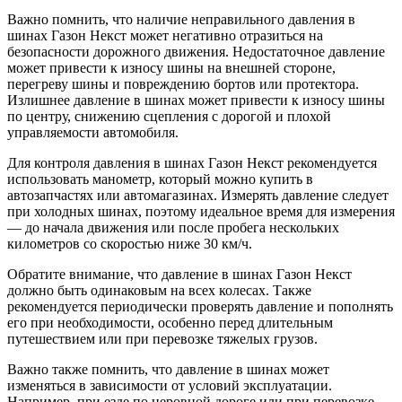
Важно помнить, что наличие неправильного давления в
шинах Газон Некст может негативно отразиться на
безопасности дорожного движения. Недостаточное давление
может привести к износу шины на внешней стороне,
перегреву шины и повреждению бортов или протектора.
Излишнее давление в шинах может привести к износу шины
по центру, снижению сцепления с дорогой и плохой
управляемости автомобиля.
Для контроля давления в шинах Газон Некст рекомендуется
использовать манометр, который можно купить в
автозапчастях или автомагазинах. Измерять давление следует
при холодных шинах, поэтому идеальное время для измерения
— до начала движения или после пробега нескольких
километров со скоростью ниже 30 км/ч.
Обратите внимание, что давление в шинах Газон Некст
должно быть одинаковым на всех колесах. Также
рекомендуется периодически проверять давление и пополнять
его при необходимости, особенно перед длительным
путешествием или при перевозке тяжелых грузов.
Важно также помнить, что давление в шинах может
изменяться в зависимости от условий эксплуатации.
Например, при езде по неровной дороге или при перевозке