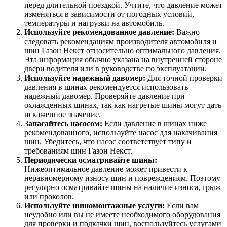
перед длительной поездкой. Учтите, что давление может
изменяться в зависимости от погодных условий,
температуры и нагрузки на автомобиль.
Используйте рекомендованное давление:
Важно
следовать рекомендациям производителя автомобиля и
шин Газон Некст относительно оптимального давления.
Эта информация обычно указана на внутренней стороне
двери водителя или в руководстве по эксплуатации.
Используйте надежный давомер:
Для точной проверки
давления в шинах рекомендуется использовать
надежный давомер. Проверяйте давление при
охлажденных шинах, так как нагретые шины могут дать
искаженное значение.
Запасайтесь насосом:
Если давление в шинах ниже
рекомендованного, используйте насос для накачивания
шин. Убедитесь, что насос соответствует типу и
требованиям шин Газон Некст.
Периодически осматривайте шины:
Нижеоптимальное давление может привести к
неравномерному износу шин и повреждениям. Поэтому
регулярно осматривайте шины на наличие износа, грыж
или проколов.
Используйте шиномонтажные услуги:
Если вам
неудобно или вы не имеете необходимого оборудования
для проверки и подкачки шин, воспользуйтесь услугами