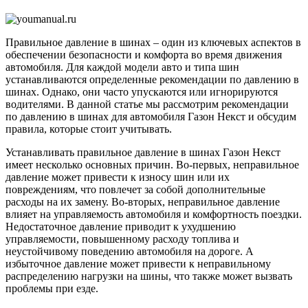
в
шине
Газон
Правильное давление в шинах – один из ключевых аспектов в
Некст?
обеспечении безопасности и комфорта во время движения
автомобиля. Для каждой модели авто и типа шин
устанавливаются определенные рекомендации по давлению в
шинах. Однако, они часто упускаются или игнорируются
водителями. В данной статье мы рассмотрим рекомендации
по давлению в шинах для автомобиля Газон Некст и обсудим
правила, которые стоит учитывать.
Устанавливать правильное давление в шинах Газон Некст
имеет несколько основных причин. Во-первых, неправильное
давление может привести к износу шин или их
повреждениям, что повлечет за собой дополнительные
расходы на их замену. Во-вторых, неправильное давление
влияет на управляемость автомобиля и комфортность поездки.
Недостаточное давление приводит к ухудшению
управляемости, повышенному расходу топлива и
неустойчивому поведению автомобиля на дороге. А
избыточное давление может привести к неправильному
распределению нагрузки на шины, что также может вызвать
проблемы при езде.