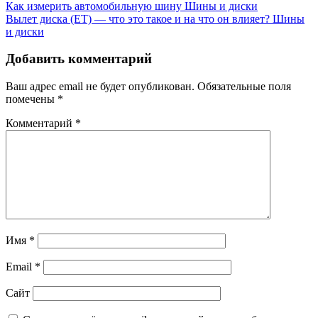
Как измерить автомобильную шину
Шины и диски
Вылет диска (ET) — что это такое и на что он влияет?
Шины
и диски
Добавить комментарий
Ваш адрес email не будет опубликован.
Обязательные поля
помечены
*
Комментарий
*
Имя
*
Email
*
Сайт