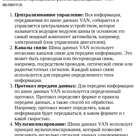
являются:
Централизованное управление:
Вся информация,
передаваемая по шине данных VAN, собирается и
управляется центральным устройством, которое
называется ведущим модулем шины (в основном это
самый мощный компонент автомобиля, например,
электронный блок управления двигателем).
Каналы связи:
Шина данных VAN использует
несколько каналов связи для передачи информации. Это
может быть проводная или беспроводная связь,
например, посредством проводов, оптической связи или
радиочастотных сигналов. Каждый канал связи
используется для передачи определенного типа
информации.
Протокол передачи данных:
Для передачи информации
по шине данных VAN используется определенный
протокол. Протокол определяет формат и правила
передачи данных, а также способ их обработки.
Например, протокол может определять, какая
информация будет передаваться, в каком формате и с
какой скоростью.
Мультиплексирование:
Шина данных VAN использует
принцип мультиплексирования, который позволяет
передавать несколько сигналов данных одновременно