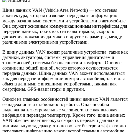
VAN
Шина данных VAN (Vehicle Area Network) — это сетевая
архитектура, которая позволяет передавать информацию
между различными системами и устройствами в автомобиле.
Она служит основным коммуникационным интерфейсом для
передачи данных, таких как сигналы тормоза, скорость
движения, показания датчиков и другие параметры, между
различными электронными устройствами.
В шину данных VAN входят различные устройства, такие как
датчики, актуаторы, системы управления двигателем и
трансмиссией, системы безопасности и комфорта. Они все
соединены общей шиной, через которую осуществляется
передача данных. Шина данных VAN может использоваться
как для передачи информации внутри автомобиля, так и для
обмена данными с внешними устройствами, такими как
смартфоны, GPS-навигаторы и другими.
Одной из главных особенностей шины данных VAN является
ее надежность и стабильность работы. Она способна
выдерживать экстремальные условия, такие как высокая
вибрация и перепады температур. Кроме того, шина данных
VAN обеспечивает высокую скорость передачи данных и
минимальную задержку, что позволяет быстро и эффективно
передавать информацию между устройствами в автомобиле.