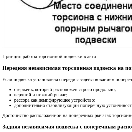
Принцип работы торсионной подвески в авто
Передняя независимая торсионная подвеска на п
Если подвеска установлена спереди с задействованием попереч
стержень, который расположен строго продольно;
верхний и нижний рычаг;
рессора как демпфирующее устройство;
дополнительно стабилизующий поперечную устойчивость
Достоинство расположенной на поперечных рычагах торсионно
Задняя независимая подвеска с поперечным расп