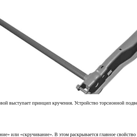
овой выступает принцип кручения. Устройство торсионной подве
ние» или «скручивание». В этом раскрывается главное свойство