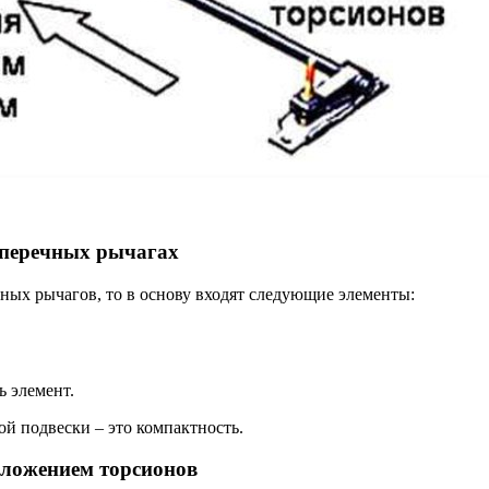
оперечных рычагах
ных рычагов, то в основу входят следующие элементы:
 элемент.
й подвески – это компактность.
оложением торсионов