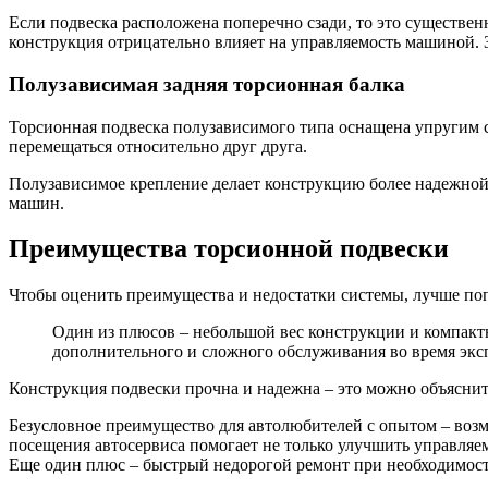
Если подвеска расположена поперечно сзади, то это существен
конструкция отрицательно влияет на управляемость машиной. З
Полузависимая задняя торсионная балка
Торсионная подвеска полузависимого типа оснащена упругим с
перемещаться относительно друг друга.
Полузависимое крепление делает конструкцию более надежной
машин.
Преимущества торсионной подвески
Чтобы оценить преимущества и недостатки системы, лучше по
Один из плюсов – небольшой вес конструкции и компактн
дополнительного и сложного обслуживания во время экс
Конструкция подвески прочна и надежна – это можно объяснить
Безусловное преимущество для автолюбителей с опытом – возм
посещения автосервиса помогает не только улучшить управляем
Еще один плюс – быстрый недорогой ремонт при необходимост