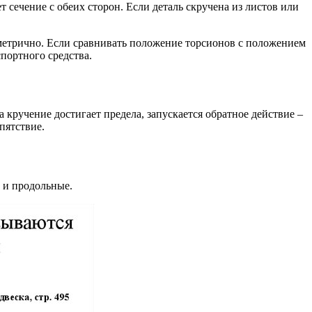
 сечение с обеих сторон. Если деталь скручена из листов или
етрично. Если сравнивать положение торсионов с положением
портного средства.
а кручение достигает предела, запускается обратное действие –
пятствие.
е и продольные.