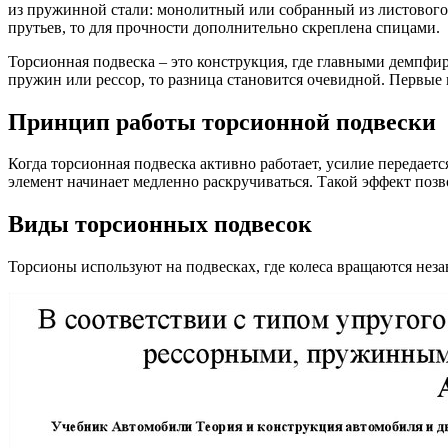
из пружинной стали: монолитный или собранный из листового же
прутьев, то для прочности дополнительно скреплена спицами.
Торсионная подвеска – это конструкция, где главными демпф
пружин или рессор, то разница становится очевидной. Первые
Принцип работы торсионной подвески
Когда торсионная подвеска активно работает, усилие передается
элемент начинает медленно раскручиваться. Такой эффект позво
Виды торсионных подвесок
Торсионы используют на подвесках, где колеса вращаются неза