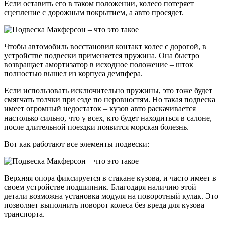
Если оставить его в таком положении, колесо потеряет
сцепление с дорожным покрытием, а авто просядет.
Чтобы автомобиль восстановил контакт колес с дорогой, в
устройстве подвески применяется пружина. Она быстро
возвращает амортизатор в исходное положение – шток
полностью вышел из корпуса демпфера.
Если использовать исключительно пружины, это тоже будет
смягчать толчки при езде по неровностям. Но такая подвеска
имеет огромный недостаток – кузов авто раскачивается
настолько сильно, что у всех, кто будет находиться в салоне,
после длительной поездки появится морская болезнь.
Вот как работают все элементы подвески:
Верхняя опора фиксируется в стакане кузова, и часто имеет в
своем устройстве подшипник. Благодаря наличию этой
детали возможна установка модуля на поворотный кулак. Это
позволяет выполнить поворот колеса без вреда для кузова
транспорта.