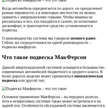
это
такое
Когда автомобиль передвигается по дороге, он преодолевает
разные неровности, а в некоторых местностях их можно
сравнить с американскими горками. Чтобы машина не
рассыпалась и все, кто находится в салоне, не испытывал
дискомфорт, в транспортное средство устанавливается
подвеска.
О разновидностях системы мы говорили
немного ранее
.
Сейчас же сосредоточимся на одной разновидности –
подвеска макферсон.
Что такое подвеска МакФерсон
Данной амортизационной системой оснащается большинство
современных автомобилей бюджетного и среднего класса. В
более дорогих моделях может применяться
пневматическая
подвеска
или другой тип.
Основное применение МакФерсон – на передних колесах,
хотя в независимых системах также может встречаться и на
задней оси. Особенность обсуждаемой системы заключается в