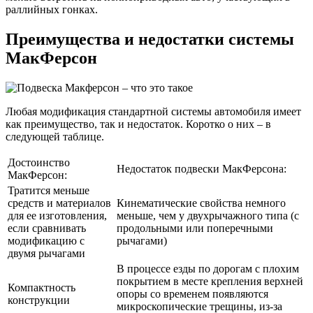
раллийных гонках.
Преимущества и недостатки системы
МакФерсон
Любая модификация стандартной системы автомобиля имеет
как преимущество, так и недостаток. Коротко о них – в
следующей таблице.
Достоинство
Недостаток подвески МакФерсона:
МакФерсон:
Тратится меньше
средств и материалов
Кинематические свойства немного
для ее изготовления,
меньше, чем у двухрычажного типа (с
если сравнивать
продольными или поперечными
модификацию с
рычагами)
двумя рычагами
В процессе езды по дорогам с плохим
покрытием в месте крепления верхней
Компактность
опоры со временем появляются
конструкции
микроскопические трещины, из-за