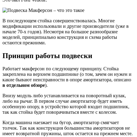
В последующем стойка совершенствовалась. Многие
модификации использовали и другие производители (уже в
начале 70-х годов). Несмотря на большое разнообразие
моделей, принципиально конструкция и схема работы
остаются прежними.
Принцип работы подвески
Работает макферсон по следующему принципу. Стойка
закреплена на верхнем подшипнике (о том, зачем он нужен и
какие бывают неисправности в опоре амортизатора, описано
в отдельном обзоре
).
Внизу модуль либо устанавливается на поворотный кулак,
либо на рычаг. В первом случае амортизатор будет иметь
особенную опору, в устройство которой входит подшипник,
так как стойка будет поворачиваться вместе с колесом.
Когда машина наезжает на бугор, амортизатор смягчает
толчок. Так как конструкция большинства амортизаторов не
имеет возвратной пружины, шток остается на прежнем месте.