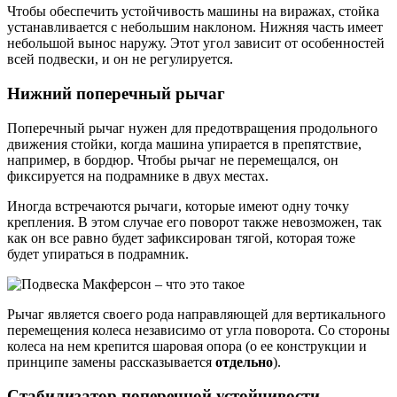
Чтобы обеспечить устойчивость машины на виражах, стойка
устанавливается с небольшим наклоном. Нижняя часть имеет
небольшой вынос наружу. Этот угол зависит от особенностей
всей подвески, и он не регулируется.
Нижний поперечный рычаг
Поперечный рычаг нужен для предотвращения продольного
движения стойки, когда машина упирается в препятствие,
например, в бордюр. Чтобы рычаг не перемещался, он
фиксируется на подрамнике в двух местах.
Иногда встречаются рычаги, которые имеют одну точку
крепления. В этом случае его поворот также невозможен, так
как он все равно будет зафиксирован тягой, которая тоже
будет упираться в подрамник.
Рычаг является своего рода направляющей для вертикального
перемещения колеса независимо от угла поворота. Со стороны
колеса на нем крепится шаровая опора (о ее конструкции и
принципе замены рассказывается
отдельно
).
Стабилизатор поперечной устойчивости