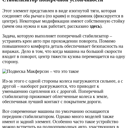
Этот элемент представлен в виде изогнутой тяги, которая
соединяет оба рычага (по краям) и подрамник (фиксируется в
центре). Некоторые модификации имеют собственную стойку
(зачем она нужна и как работает, рассказано
здесь
).
Задача, которую выполняет поперечный стабилизатор –
устранять крен авто при прохождении поворота. Помимо
повышенного комфорта деталь обеспечивает безопасность на
виражах. Дело в том, что когда машина на большой скорости
входит в поворот, центр тяжести кузова перемещается на одну
сторону.
Из-за этого с одной стороны колеса нагружаются сильнее, а с
другой – наоборот разгружаются, что приводит к
уменьшению сцепления их с дорогой. Поперечный
стабилизатор прижимает облегченные колеса к земле,
обеспечивая лучший контакт с покрытием дороги.
Все современные машины по умолчанию оснащаются
передним стабилизатором. Однако много моделей также
имеют и задний элемент. Особенно часто такое устройство
можно встретить на полноприводных авто, участвующих в