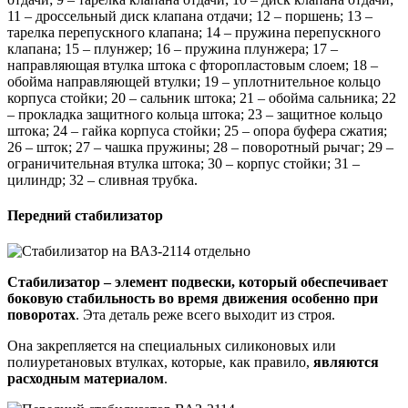
11 – дроссельный диск клапана отдачи; 12 – поршень; 13 –
тарелка перепускного клапана; 14 – пружина перепускного
клапана; 15 – плунжер; 16 – пружина плунжера; 17 –
направляющая втулка штока с фторопластовым слоем; 18 –
обойма направляющей втулки; 19 – уплотнительное кольцо
корпуса стойки; 20 – сальник штока; 21 – обойма сальника; 22
– прокладка защитного кольца штока; 23 – защитное кольцо
штока; 24 – гайка корпуса стойки; 25 – опора буфера сжатия;
26 – шток; 27 – чашка пружины; 28 – поворотный рычаг; 29 –
ограничительная втулка штока; 30 – корпус стойки; 31 –
цилиндр; 32 – сливная трубка.
Передний стабилизатор
Стабилизатор – элемент подвески, который обеспечивает
боковую стабильность во время движения особенно при
поворотах
. Эта деталь реже всего выходит из строя.
Она закрепляется на специальных силиконовых или
полиуретановых втулках, которые, как правило,
являются
расходным материалом
.