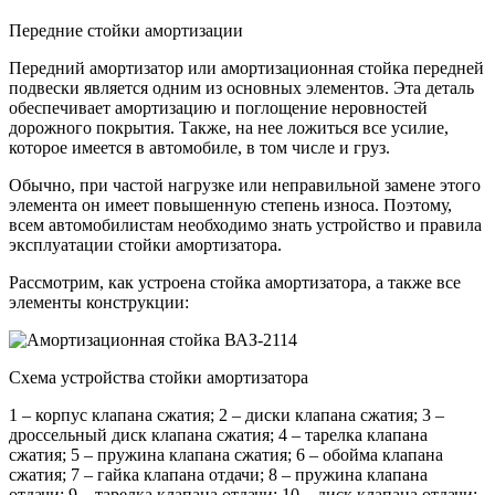
Передние стойки амортизации
Передний амортизатор или амортизационная стойка передней
подвески является одним из основных элементов. Эта деталь
обеспечивает амортизацию и поглощение неровностей
дорожного покрытия. Также, на нее ложиться все усилие,
которое имеется в автомобиле, в том числе и груз.
Обычно, при частой нагрузке или неправильной замене этого
элемента он имеет повышенную степень износа. Поэтому,
всем автомобилистам необходимо знать устройство и правила
эксплуатации стойки амортизатора.
Рассмотрим, как устроена стойка амортизатора, а также все
элементы конструкции:
Схема устройства стойки амортизатора
1 – корпус клапана сжатия; 2 – диски клапана сжатия; 3 –
дроссельный диск клапана сжатия; 4 – тарелка клапана
сжатия; 5 – пружина клапана сжатия; 6 – обойма клапана
сжатия; 7 – гайка клапана отдачи; 8 – пружина клапана
отдачи; 9 – тарелка клапана отдачи; 10 – диск клапана отдачи;