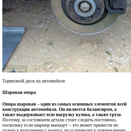
Тормозной диск на автомобиле
Шаровая опора
Опора шаровая – один из самых основных элементов всей
конструкции автомобиля. Он является балансиром, а
также выдерживает всю нагрузку кузова, а также груза
.
Поэтому, за состоянием детали стоит следить постоянно,
поскольку если шарнир выпадет – это может привести не
только к выпадению с рычага, но и приведет к повреждению