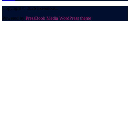
Copyright © 2026 likeauto.ru.
Powered by
PressBook Media WordPress theme