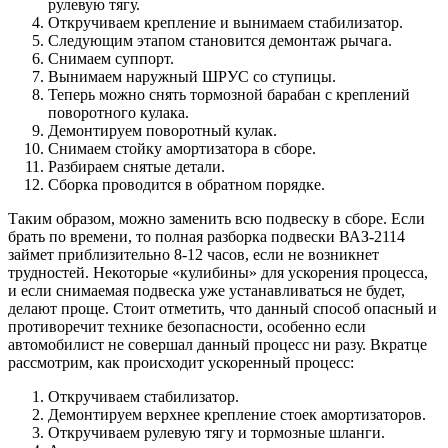
рулевую тягу.
Откручиваем крепление и вынимаем стабилизатор.
Следующим этапом становится демонтаж рычага.
Снимаем суппорт.
Вынимаем наружный ШРУС со ступицы.
Теперь можно снять тормозной барабан с креплений
поворотного кулака.
Демонтируем поворотный кулак.
Снимаем стойку амортизатора в сборе.
Разбираем снятые детали.
Сборка проводится в обратном порядке.
Таким образом, можно заменить всю подвеску в сборе. Если
брать по времени, то полная разборка подвески ВАЗ-2114
займет приблизительно 8-12 часов, если не возникнет
трудностей. Некоторые «кулибины» для ускорения процесса,
и если снимаемая подвеска уже устанавливаться не будет,
делают проще. Стоит отметить, что данный способ опасный и
противоречит технике безопасности, особенно если
автомобилист не совершал данный процесс ни разу. Вкратце
рассмотрим, как происходит ускоренный процесс:
Откручиваем стабилизатор.
Демонтируем верхнее крепление стоек амортизаторов.
Откручиваем рулевую тягу и тормозные шланги.