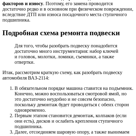
факторов и износу
. Поэтому, его замена проводится
достаточно редко и в основном при физическом повреждении,
вследствие ДТП или износа посадочного места ступичного
подшипника.
Подробная схема ремонта подвески
Для того, чтобы разобрать подвеску понадобится
достаточно много инструментария: набор ключей
и головок, молотки, ломики, съемники, а также
отвертки.
Итак, рассмотрим краткую схему, как разобрать подвеску
автомобиля ВАЗ-2114:
В обязательном порядке машина ставится на подъемник.
Конечно, можно воспользоваться смотровой ямой, но
это достаточно неудобно и не совсем безопасно,
поскольку демонтаж будет проводиться с обеих сторон
одновременно.
Первым этапом становится демонтаж, колпаков (если
они есть), дисков и ослабить крепления ступичного
подшипника.
Далее, отсоединяем шаровую опору, а также вынимаем