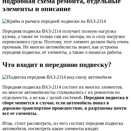
подробная схема ремонта, отдельные
на
элементы и описание
ВАЗ-21
подроб
схема
ремонта
отдель
Передняя подвеска ВАЗ-2114 получает полную нагрузку
элемен
кузова, а также не только сам вес мотора, но и силу нагрузки
и
перевозимого груза. Поэтому, этот элемент должен быть очень
описан
прочным. Не многие автомобилисты знают, как устроена
передняя подвеска, её элементы, а также о нюансах работы.
Что входит в переднюю подвеску?
Передняя подвеска ВАЗ-2114 состоит их многих элементов,
но многие автомобилисты сталкивались с их ремонтом по
отдельности, а не как с целой системой.
Передняя подвеска в
сборе меняется в случае, если автомобиль попал в
дорожно-транспортное происшествие, и разрушены почти
все ее элементы.
Итак, стоит рассмотреть, из чего состоит передняя подвеска
автомобиля, посмотреть какие элементы входят.