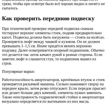
грязи, чтобы при осмотре было всё хорошо видно и ничего не
сыпалось.
Как проверить переднюю подвеску
При технической проверке передней подвески сначала
тестируют верхние элементы стоек, подняв предварительно
капот. Подвеска должна быть нагружена — стоять на колёсах.
Проверяется люфт между чашкой и кузовом. Он не должен
превышать 1–1,5 см. Иначе придётся менять верхнюю
подушку. Далее осматривается опорный подшипник. Обычно
это делается так: шток качают рукой в разные стороны. Если
заметен люфт и слышится стук, то подшипник вышел из
строя.
Популярные марки:
Работоспособность амортизаторов, крепёжных втулок и стоек
проверяется раскачкой машины. Сильно нажимают сверху на
переднее крыло, затем резко отпускают. Если передок прыгает
или делает больше двух качений, элементы нужно заменить.
Также неисправность гидравлической стойки и амортизатора
визуально определяется по вытеканию из них масла.