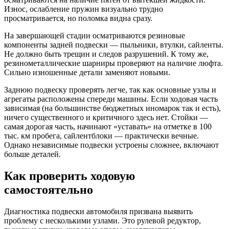
Износ, ослабление пружин визуально трудно
просматривается, но поломка видна сразу.
На завершающей стадии осматриваются резиновые
компоненты задней подвески — пыльники, втулки, сайленты.
Не должно быть трещин и следов разрушений. К тому же,
резинометаллические шарниры проверяют на наличие люфта.
Сильно изношенные детали заменяют новыми.
Заднюю подвеску проверять легче, так как основные узлы и
агрегаты расположены спереди машины. Если ходовая часть
зависимая (на большинстве бюджетных иномарок так и есть),
ничего существенного и критичного здесь нет. Стойки —
самая дорогая часть, начинают «уставать» на отметке в 100
тыс. км пробега, сайлентблоки — практически вечные.
Однако независимые подвески устроены сложнее, включают
больше деталей.
Как проверить ходовую
самостоятельно
Диагностика подвески автомобиля призвана выявить
проблему с несколькими узлами. Это рулевой редуктор,