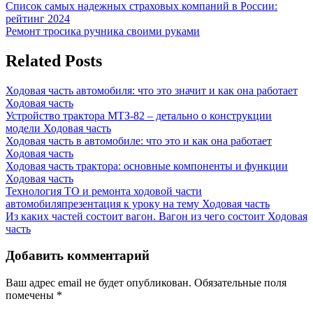
Навигация
Previous
Список самых надежных страховых компаний в России:
Post:
рейтинг 2024
по
Next
Ремонт тросика ручника своими руками
записям
Post:
Related Posts
Ходовая часть автомобиля: что это значит и как она работает
Ходовая часть
Устройство трактора МТЗ-82 – детально о конструкции
модели
Ходовая часть
Ходовая часть в автомобиле: что это и как она работает
Ходовая часть
Ходовая часть трактора: основные компоненты и функции
Ходовая часть
Технология ТО и ремонта ходовой части
автомобиляпрезентация к уроку на тему
Ходовая часть
Из каких частей состоит вагон. Вагон из чего состоит
Ходовая
часть
Добавить комментарий
Ваш адрес email не будет опубликован.
Обязательные поля
помечены
*