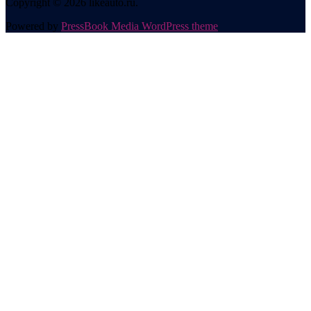
Copyright © 2026 likeauto.ru.
Powered by
PressBook Media WordPress theme