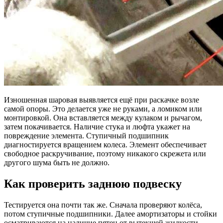
Изношенная шаровая выявляется ещё при раскачке возле
самой опоры. Это делается уже не руками, а ломиком или
монтировкой. Она вставляется между кулаком и рычагом,
затем покачивается. Наличие стука и люфта укажет на
повреждение элемента. Ступичный подшипник
диагностируется вращением колеса. Элемент обеспечивает
свободное раскручивание, поэтому никакого скрежета или
другого шума быть не должно.
Как проверить заднюю подвеску
Тестируется она почти так же. Сначала проверяют колёса,
потом ступичные подшипники. Далее амортизаторы и стойки
осматриваются на наличие пятен от вытекшей жидкости.