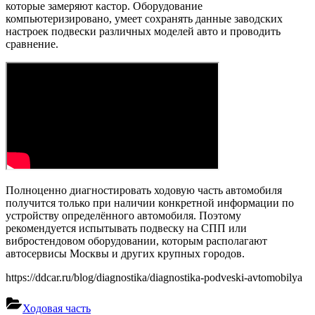
которые замеряют кастор. Оборудование
компьютеризировано, умеет сохранять данные заводских
настроек подвески различных моделей авто и проводить
сравнение.
Полноценно диагностировать ходовую часть автомобиля
получится только при наличии конкретной информации по
устройству определённого автомобиля. Поэтому
рекомендуется испытывать подвеску на СПП или
вибростендовом оборудовании, которым располагают
автосервисы Москвы и других крупных городов.
https://ddcar.ru/blog/diagnostika/diagnostika-podveski-avtomobilya
Ходовая часть