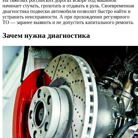
На тяжёлых российских дорогах вскоре под машиной
начинает стучать, грохотать и отдавать в руль. Своевременная
диагностика подвески автомобиля позволит быстро найти и
устранить неисправности. А при прохождении регулярного
ТО — заранее выявить и не допустить капитального ремонта.
Зачем нужна диагностика