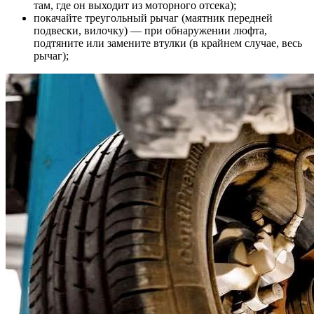
там, где он выходит из моторного отсека);
покачайте треугольный рычаг (маятник передней
подвески, вилочку) — при обнаружении люфта,
подтяните или замените втулки (в крайнем случае, весь
рычаг);