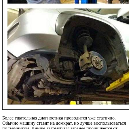
Более тщательная диагностика проводится уже статично.
Обычно машину ставят на домкрат, но лучше воспользоваться
подъёмником. Днище автомобиля заранее прочищается от