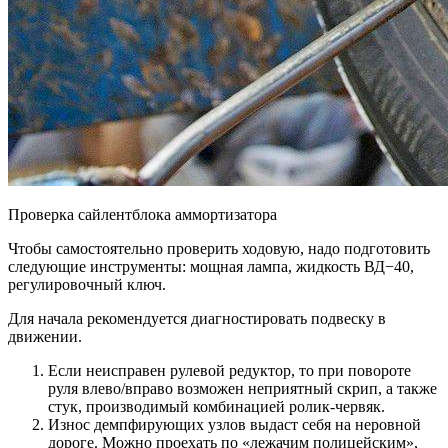
Проверка сайлентблока аммортизатора
Чтобы самостоятельно проверить ходовую, надо подготовить
следующие инструменты: мощная лампа, жидкость ВД−40,
регулировочный ключ.
Для начала рекомендуется диагностировать подвеску в
движении.
Если неисправен рулевой редуктор, то при повороте
руля влево/вправо возможен неприятный скрип, а также
стук, производимый комбинацией ролик‐червяк.
Износ демпфирующих узлов выдаст себя на неровной
дороге. Можно проехать по «лежачим полицейским»,