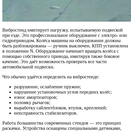
Вибростенд имитирует нагрузку, испытываемую подвеской
при езде. Это профессиональное оборудование с электро‐ или
гидроприводом. Колёса машины на оборудовании должны
быть разблокированы — ручник выключен, КПП установлена
в положении N. Оборудование начинает вращать колёса с
помощью собственного привода, имитируя также боковое
качение. Это даёт возможность проверить все части
автомобильной подвески.
Что обычно удаётся определить на вибростенде:
разрушение, ослабление пружин;
нарушение установочных углов передних колёс;
износ амортизаторов;
поломку рычагов;
выработку сайлентблоков, втулок, креплений;
неисправность стабилизаторов.
Работа большинства современных стендов — это принцип
раскачки. Устройства оснащены специальными датчиками,